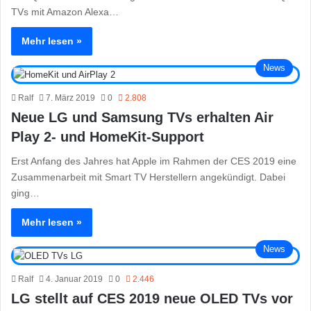
TVs mit Amazon Alexa…
Mehr lesen »
News
Ralf
7. März 2019
0
2.808
Neue LG und Samsung TVs erhalten Air
Play 2- und HomeKit-Support
Erst Anfang des Jahres hat Apple im Rahmen der CES 2019 eine
Zusammenarbeit mit Smart TV Herstellern angekündigt. Dabei
ging…
Mehr lesen »
News
Ralf
4. Januar 2019
0
2.446
LG stellt auf CES 2019 neue OLED TVs vor