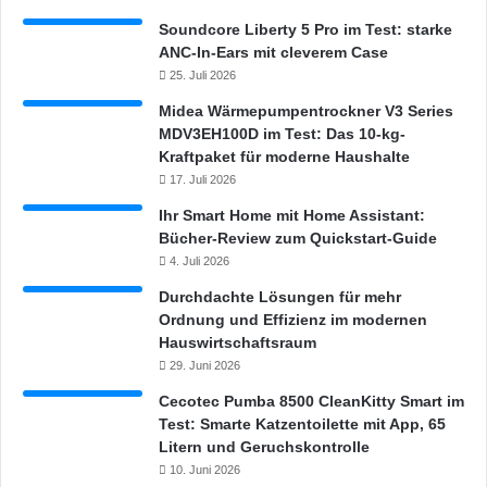
Soundcore Liberty 5 Pro im Test: starke
ANC-In-Ears mit cleverem Case
25. Juli 2026
Midea Wärmepumpentrockner V3 Series
MDV3EH100D im Test: Das 10-kg-
Kraftpaket für moderne Haushalte
17. Juli 2026
Ihr Smart Home mit Home Assistant:
Bücher-Review zum Quickstart-Guide
4. Juli 2026
Durchdachte Lösungen für mehr
Ordnung und Effizienz im modernen
Hauswirtschaftsraum
29. Juni 2026
Cecotec Pumba 8500 CleanKitty Smart im
Test: Smarte Katzentoilette mit App, 65
Litern und Geruchskontrolle
10. Juni 2026