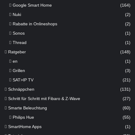
Google Smart Home
(164)
Nuki
(2)
Rabatte in Onlineshops
(2)
Sonos
(1)
Thread
(1)
Ratgeber
(148)
en
(1)
Grillen
(3)
SAT>IP TV
(21)
Schnäppchen
(131)
Schritt für Schritt mit Fibaro & Z-Wave
(27)
Smarte Beleuchtung
(60)
Philips Hue
(55)
SmartHome Apps
(1)