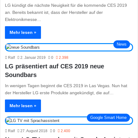
LG kündigt die nächste Neuigkeit für die kommende CES 2019
an. Bereits bekannt ist, dass der Hersteller auf der
Elektronikmesse…
Mehr lesen »
News
Ralf
2. Januar 2019
0
2.398
LG präsentiert auf CES 2019 neue
Soundbars
In wenigen Tagen beginnt die CES 2019 in Las Vegas. Nun hat
der Hersteller LG erste Produkte angekündigt, die auf…
Mehr lesen »
Google Smart Home
Ralf
27. August 2018
0
2.400