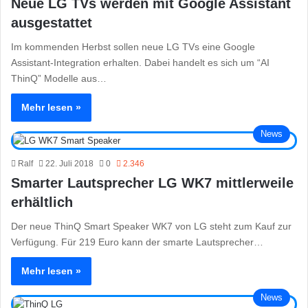
Neue LG TVs werden mit Google Assistant
ausgestattet
Im kommenden Herbst sollen neue LG TVs eine Google
Assistant-Integration erhalten. Dabei handelt es sich um “AI
ThinQ” Modelle aus…
Mehr lesen »
News
Ralf
22. Juli 2018
0
2.346
Smarter Lautsprecher LG WK7 mittlerweile
erhältlich
Der neue ThinQ Smart Speaker WK7 von LG steht zum Kauf zur
Verfügung. Für 219 Euro kann der smarte Lautsprecher…
Mehr lesen »
News