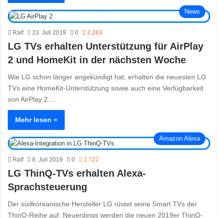
News
Ralf
23. Juli 2019
0
2.263
LG TVs erhalten Unterstützung für AirPlay
2 und HomeKit in der nächsten Woche
Wie LG schon länger angekündigt hat, erhalten die neuesten LG
TVs eine HomeKit-Unterstützung sowie auch eine Verfügbarkeit
von AirPlay 2.…
Mehr lesen »
Amazon Alexa
Ralf
8. Juli 2019
0
1.722
LG ThinQ-TVs erhalten Alexa-
Sprachsteuerung
Der südkoreanische Hersteller LG rüstet seine Smart TVs der
ThinQ-Reihe auf. Neuerdings werden die neuen 2019er ThinQ-