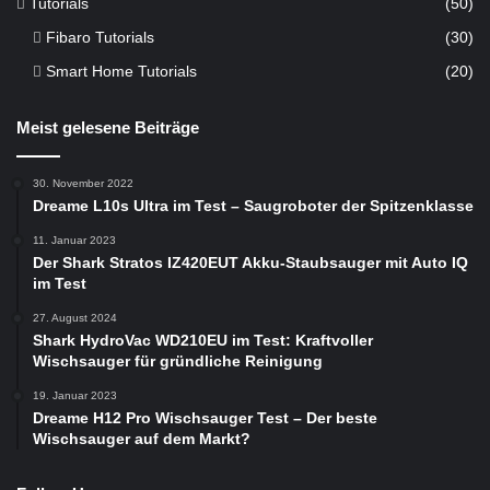
Tutorials
(50)
Fibaro Tutorials
(30)
Smart Home Tutorials
(20)
Meist gelesene Beiträge
30. November 2022
Dreame L10s Ultra im Test – Saugroboter der Spitzenklasse
11. Januar 2023
Der Shark Stratos IZ420EUT Akku-Staubsauger mit Auto IQ
im Test
27. August 2024
Shark HydroVac WD210EU im Test: Kraftvoller
Wischsauger für gründliche Reinigung
19. Januar 2023
Dreame H12 Pro Wischsauger Test – Der beste
Wischsauger auf dem Markt?