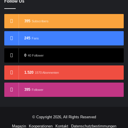
Follow Us
395
Subscribers
245
Fans
0
40 Follower
1.520
1570 Abonnenten
395
Follower
© Copyright 2026, All Rights Reserved
Magazin
Kooperationen
Kontakt
Datenschutzbestimmungen