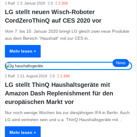
Ralf
3. Januar 2020
0
2.306
LG stellt neuen Wisch-Roboter
CordZeroThinQ auf CES 2020 vor
Vom 7. bis 10. Januar 2020 bringt LG gleich zwei neue Produkte
aus dem Bereich “Haushalt” mit zur CES in…
Mehr lesen »
News
Ralf
21. August 2019
0
2.498
LG stellt ThinQ Haushaltsgeräte mit
Amazon Dash Replenishment für den
europäischen Markt vor
Nur noch wenige Wochen bis zur diesjährigen IFA in Berlin. Auch
LG wird vertreten sein und u.a. ThinQ Haushaltsgeräte mit…
Mehr lesen »