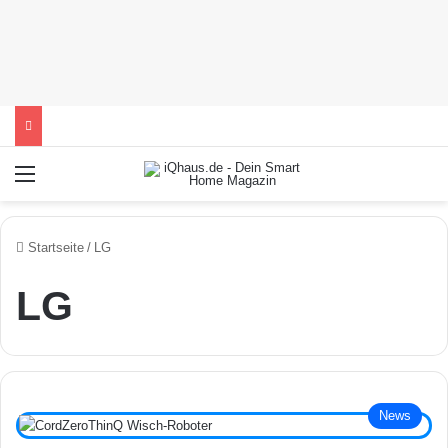
Menü
Startseite
/
LG
LG
News