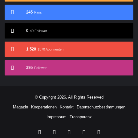
245
Fans
0
40 Follower
1.520
1570 Abonnenten
395
Follower
© Copyright 2026, All Rights Reserved
Magazin
Kooperationen
Kontakt
Datenschutzbestimmungen
Impressum
Transparenz
Facebook
X
YouTube
Buy
RSS