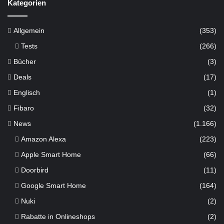
Kategorien
Allgemein
(353)
Tests
(266)
Bücher
(3)
Deals
(17)
Englisch
(1)
Fibaro
(32)
News
(1.166)
Amazon Alexa
(223)
Apple Smart Home
(66)
Doorbird
(11)
Google Smart Home
(164)
Nuki
(2)
Rabatte in Onlineshops
(2)