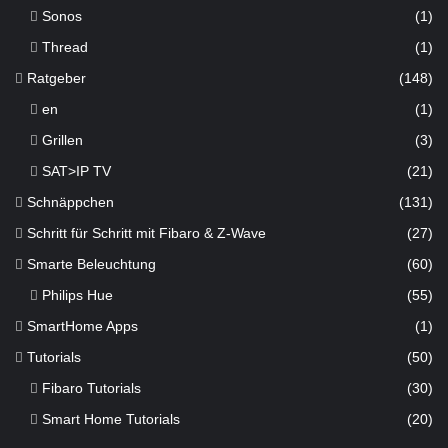
Sonos
(1)
Thread
(1)
Ratgeber
(148)
en
(1)
Grillen
(3)
SAT>IP TV
(21)
Schnäppchen
(131)
Schritt für Schritt mit Fibaro & Z-Wave
(27)
Smarte Beleuchtung
(60)
Philips Hue
(55)
SmartHome Apps
(1)
Tutorials
(50)
Fibaro Tutorials
(30)
Smart Home Tutorials
(20)