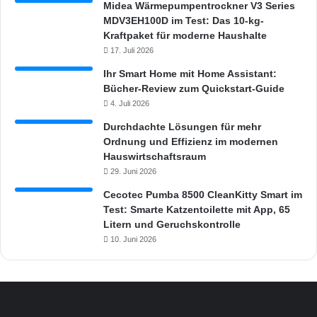
Midea Wärmepumpentrockner V3 Series
MDV3EH100D im Test: Das 10-kg-
Kraftpaket für moderne Haushalte
17. Juli 2026
Ihr Smart Home mit Home Assistant:
Bücher-Review zum Quickstart-Guide
4. Juli 2026
Durchdachte Lösungen für mehr
Ordnung und Effizienz im modernen
Hauswirtschaftsraum
29. Juni 2026
Cecotec Pumba 8500 CleanKitty Smart im
Test: Smarte Katzentoilette mit App, 65
Litern und Geruchskontrolle
10. Juni 2026