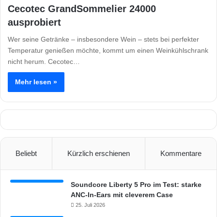
Cecotec GrandSommelier 24000
ausprobiert
Wer seine Getränke – insbesondere Wein – stets bei perfekter
Temperatur genießen möchte, kommt um einen Weinkühlschrank
nicht herum. Cecotec…
Mehr lesen »
Beliebt
Kürzlich erschienen
Kommentare
Soundcore Liberty 5 Pro im Test: starke
ANC-In-Ears mit cleverem Case
25. Juli 2026