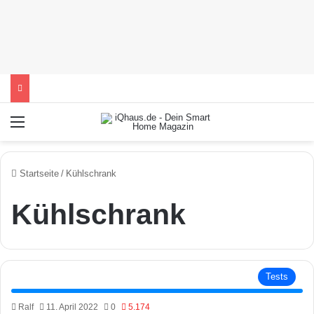
Menü
Startseite
/
Kühlschrank
Kühlschrank
Tests
Ralf
11. April 2022
0
5.174