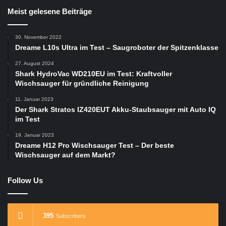
Meist gelesene Beiträge
30. November 2022
Dreame L10s Ultra im Test – Saugroboter der Spitzenklasse
27. August 2024
Shark HydroVac WD210EU im Test: Kraftvoller
Wischsauger für gründliche Reinigung
11. Januar 2023
Der Shark Stratos IZ420EUT Akku-Staubsauger mit Auto IQ
im Test
19. Januar 2023
Dreame H12 Pro Wischsauger Test – Der beste
Wischsauger auf dem Markt?
Follow Us
395
Subscribers