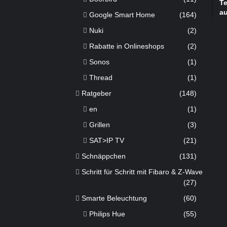
Te
a
Google Smart Home
(164)
Nuki
(2)
Rabatte in Onlineshops
(2)
Sonos
(1)
Thread
(1)
Ratgeber
(148)
en
(1)
Grillen
(3)
SAT>IP TV
(21)
Schnäppchen
(131)
Schritt für Schritt mit Fibaro & Z-Wave
(27)
Smarte Beleuchtung
(60)
Philips Hue
(55)