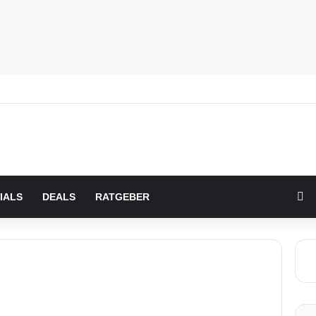
Zu
IALS
DEALS
RATGEBER