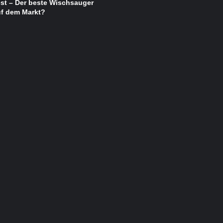
st – Der beste Wischsauger
uf dem Markt?