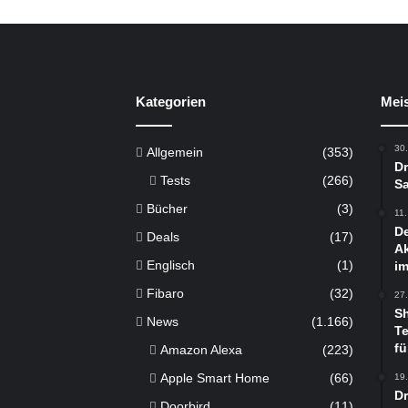
Kategorien
Meis
30
Allgemein
(353)
Dr
Tests
(266)
Sa
Bücher
(3)
11
De
Deals
(17)
Ak
Englisch
(1)
im
Fibaro
(32)
27
S
News
(1.166)
Te
fü
Amazon Alexa
(223)
Apple Smart Home
(66)
19
D
Doorbird
(11)