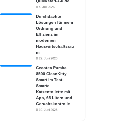
Quickstart-Guide
4. Juli 2026
Durchdachte
Lösungen für mehr
Ordnung und
Effizienz im
modernen
Hauswirtschaftsrau
m
29. Juni 2026
Cecotec Pumba
8500 CleanKitty
Smart im Test:
Smarte
Katzentoilette mit
App, 65 Litern und
Geruchskontrolle
10. Juni 2026