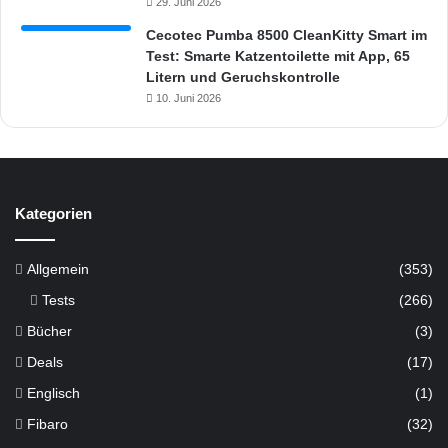
29. Juni 2026
Cecotec Pumba 8500 CleanKitty Smart im
Test: Smarte Katzentoilette mit App, 65
Litern und Geruchskontrolle
10. Juni 2026
Kategorien
Allgemein
(353)
Tests
(266)
Bücher
(3)
Deals
(17)
Englisch
(1)
Fibaro
(32)