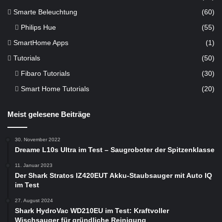
Smarte Beleuchtung
(60)
Philips Hue
(55)
SmartHome Apps
(1)
Tutorials
(50)
Fibaro Tutorials
(30)
Smart Home Tutorials
(20)
Meist gelesene Beiträge
30. November 2022
Dreame L10s Ultra im Test – Saugroboter der Spitzenklasse
11. Januar 2023
Der Shark Stratos IZ420EUT Akku-Staubsauger mit Auto IQ
im Test
27. August 2024
Shark HydroVac WD210EU im Test: Kraftvoller
Wischsauger für gründliche Reinigung