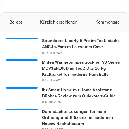
Beliebt
Kürzlich erschienen
Kommentare
Soundcore Liberty 5 Pro im Test: starke
ANC-In-Ears mit cleverem Case
25. Juli 2026
Midea Wärmepumpentrockner V3 Series
MDV3EH100D im Test: Das 10-kg-
Kraftpaket für moderne Haushalte
17. Juli 2026
Ihr Smart Home mit Home Assistant:
Bücher-Review zum Quickstart-Guide
4. Juli 2026
Durchdachte Lösungen für mehr
Ordnung und Effizienz im modernen
Hauswirtschaftsraum