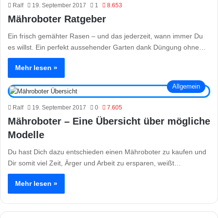
Ralf
19. September 2017
1
8.653
Mähroboter Ratgeber
Ein frisch gemähter Rasen – und das jederzeit, wann immer Du
es willst. Ein perfekt aussehender Garten dank Düngung ohne…
Mehr lesen »
Allgemein
Ralf
19. September 2017
0
7.605
Mähroboter – Eine Übersicht über mögliche
Modelle
Du hast Dich dazu entschieden einen Mähroboter zu kaufen und
Dir somit viel Zeit, Ärger und Arbeit zu ersparen, weißt…
Mehr lesen »