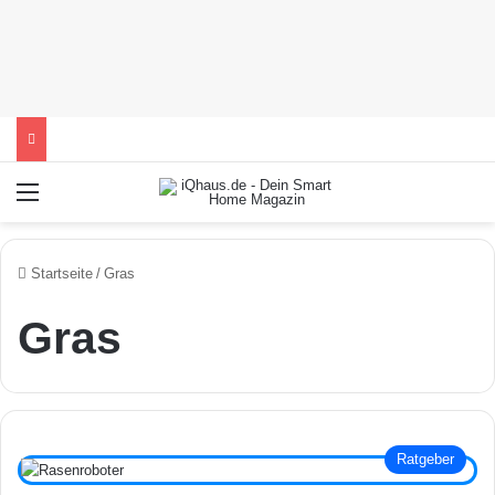
Menü
Startseite
/
Gras
Gras
Ratgeber