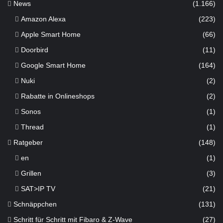
News
(1.166)
Amazon Alexa
(223)
Apple Smart Home
(66)
Doorbird
(11)
Google Smart Home
(164)
Nuki
(2)
Rabatte in Onlineshops
(2)
Sonos
(1)
Thread
(1)
Ratgeber
(148)
en
(1)
Grillen
(3)
SAT>IP TV
(21)
Schnäppchen
(131)
Schritt für Schritt mit Fibaro & Z-Wave
(27)