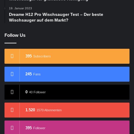
19. Januar 2023
Dreame H12 Pro Wischsauger Test – Der beste
Wischsauger auf dem Markt?
Follow Us
395
Subscribers
245
Fans
0
40 Follower
1.520
1570 Abonnenten
395
Follower