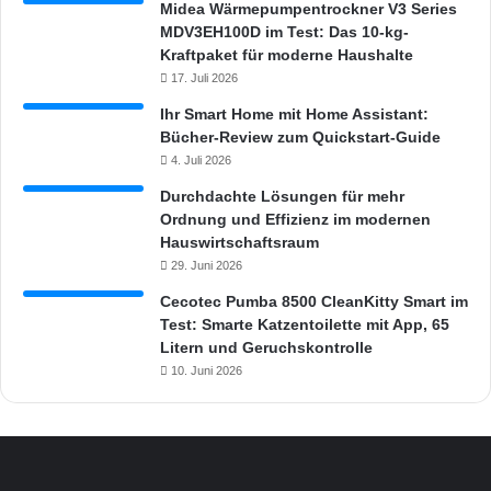
Midea Wärmepumpentrockner V3 Series
MDV3EH100D im Test: Das 10-kg-
Kraftpaket für moderne Haushalte
17. Juli 2026
Ihr Smart Home mit Home Assistant:
Bücher-Review zum Quickstart-Guide
4. Juli 2026
Durchdachte Lösungen für mehr
Ordnung und Effizienz im modernen
Hauswirtschaftsraum
29. Juni 2026
Cecotec Pumba 8500 CleanKitty Smart im
Test: Smarte Katzentoilette mit App, 65
Litern und Geruchskontrolle
10. Juni 2026