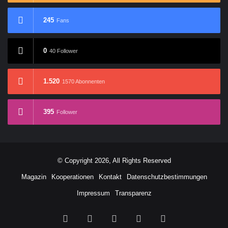
245
Fans
0
40 Follower
1.520
1570 Abonnenten
395
Follower
© Copyright 2026, All Rights Reserved
Magazin
Kooperationen
Kontakt
Datenschutzbestimmungen
Impressum
Transparenz
Facebook
X
YouTube
Buy
RSS