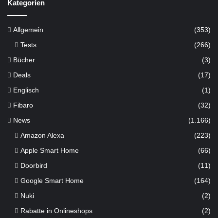
Kategorien
Allgemein
(353)
Tests
(266)
Bücher
(3)
Deals
(17)
Englisch
(1)
Fibaro
(32)
News
(1.166)
Amazon Alexa
(223)
Apple Smart Home
(66)
Doorbird
(11)
Google Smart Home
(164)
Nuki
(2)
Rabatte in Onlineshops
(2)