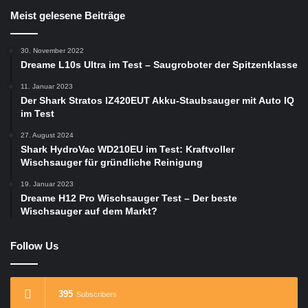
Meist gelesene Beiträge
30. November 2022
Dreame L10s Ultra im Test – Saugroboter der Spitzenklasse
11. Januar 2023
Der Shark Stratos IZ420EUT Akku-Staubsauger mit Auto IQ
im Test
27. August 2024
Shark HydroVac WD210EU im Test: Kraftvoller
Wischsauger für gründliche Reinigung
19. Januar 2023
Dreame H12 Pro Wischsauger Test – Der beste
Wischsauger auf dem Markt?
Follow Us
395
Subscribers