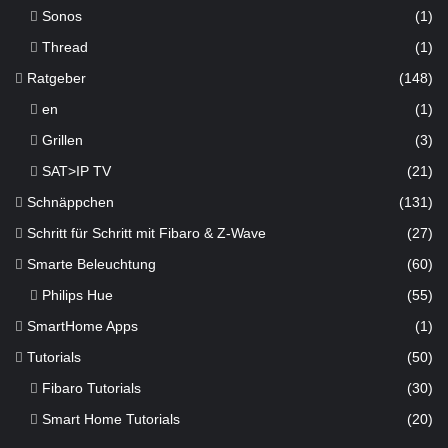
Sonos
(1)
Thread
(1)
Ratgeber
(148)
en
(1)
Grillen
(3)
SAT>IP TV
(21)
Schnäppchen
(131)
Schritt für Schritt mit Fibaro & Z-Wave
(27)
Smarte Beleuchtung
(60)
Philips Hue
(55)
SmartHome Apps
(1)
Tutorials
(50)
Fibaro Tutorials
(30)
Smart Home Tutorials
(20)