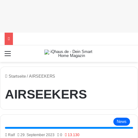
Menü
Startseite
/
AIRSEEKERS
AIRSEEKERS
News
Ralf
29. September 2023
0
13.130