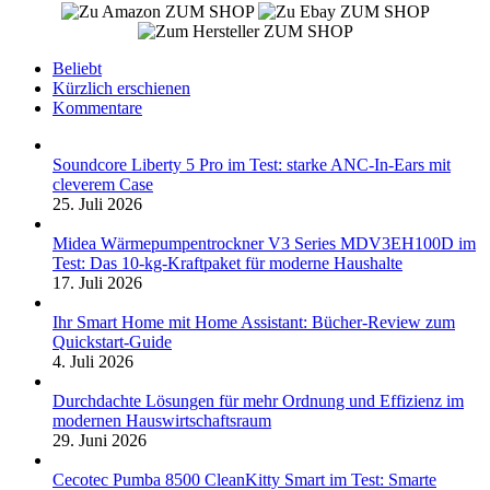
ZUM SHOP
ZUM SHOP
ZUM SHOP
Beliebt
Kürzlich erschienen
Kommentare
Soundcore Liberty 5 Pro im Test: starke ANC-In-Ears mit
cleverem Case
25. Juli 2026
Midea Wärmepumpentrockner V3 Series MDV3EH100D im
Test: Das 10-kg-Kraftpaket für moderne Haushalte
17. Juli 2026
Ihr Smart Home mit Home Assistant: Bücher-Review zum
Quickstart-Guide
4. Juli 2026
Durchdachte Lösungen für mehr Ordnung und Effizienz im
modernen Hauswirtschaftsraum
29. Juni 2026
Cecotec Pumba 8500 CleanKitty Smart im Test: Smarte