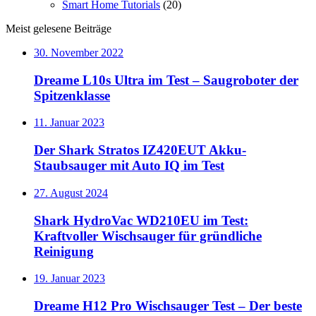
Smart Home Tutorials
(20)
Meist gelesene Beiträge
30. November 2022
Dreame L10s Ultra im Test – Saugroboter der
Spitzenklasse
11. Januar 2023
Der Shark Stratos IZ420EUT Akku-
Staubsauger mit Auto IQ im Test
27. August 2024
Shark HydroVac WD210EU im Test:
Kraftvoller Wischsauger für gründliche
Reinigung
19. Januar 2023
Dreame H12 Pro Wischsauger Test – Der beste