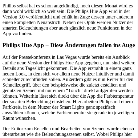
Philips selbst hat es schon angekündigt, noch diesen Monat wird es
dann wohl wirklich so weit sein: Die Philips Hue App wird in der
Version 3.0 veröffentlicht und erhält im Zuge dessen unter anderem
einen kompletten Neuanstrich. Neben der Optik werden Nutzer der
smarten Beleuchtungen aber auch gänzlich neue Funktionen in der
App vorfinden.
Philips Hue App – Diese Änderungen fallen ins Auge
Auf der Pressekonferenz in Las Vegas wurde bereits ein Ausblick
auf die neue Version der Philips Hue App gegeben, nun sind weitere
Details ans Tageslicht gekommen. Die App erstrahlt in einem ganz
neuen Look, in dem sich vor allem neue Nutzer intuitiver und damit
schneller zurechtfinden sollen. Außerdem gibt es nun Reiter für den
Schnellzugriff, über den beispielsweise die zuletzt erstellten und
genutzten Szenen mit nur einem “Touch” direkt aufgerufen werden
können. Weiterhin lässt sich direkt über die App die Farbtemperatur
der smarten Beleuchtung einstellen. Hier arbeiten Philips mit einem
Farbkreis, in dem Nutzer der Smart Lights ganz spezifisch
auswählen können, welche Farbtemperatur sie gerade im jeweiligen
Raum wünschen.
Der Editor zum Erstellen und Bearbeiten von Szenen wurde ebenso
überarbeitet wie die Beleuchtungsszenen selbst. Wobei Philips hier