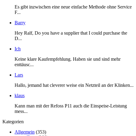
Es gibt inzwischen eine neue einfache Methode ohne Service
F...
Barry
Hey Ralf, Do you have a supplier that I could purchase the
D...
Ich
Keine klare Kaufempfehlung. Haben sie und sind mehr
enttäusc...
Lars
Hallo, jemand hat cleverer weise ein Netzteil an der Klinken...
klaus
Kann man mit der Refoss P11 auch die Einspeise-Leistung
mess...
Kategorien
Allgemein
(353)