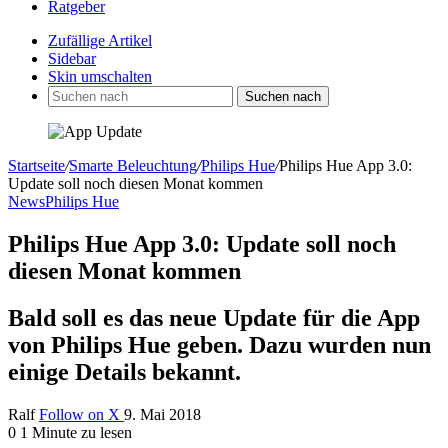
Ratgeber
Zufällige Artikel
Sidebar
Skin umschalten
Suchen nach
Startseite
/
Smarte Beleuchtung
/
Philips Hue
/
Philips Hue App 3.0:
Update soll noch diesen Monat kommen
News
Philips Hue
Philips Hue App 3.0: Update soll noch
diesen Monat kommen
Bald soll es das neue Update für die App
von Philips Hue geben. Dazu wurden nun
einige Details bekannt.
Ralf
Follow on X
9. Mai 2018
0
1 Minute zu lesen