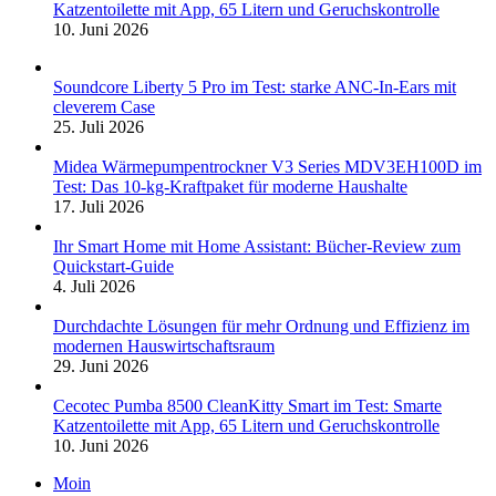
Katzentoilette mit App, 65 Litern und Geruchskontrolle
10. Juni 2026
Soundcore Liberty 5 Pro im Test: starke ANC-In-Ears mit
cleverem Case
25. Juli 2026
Midea Wärmepumpentrockner V3 Series MDV3EH100D im
Test: Das 10-kg-Kraftpaket für moderne Haushalte
17. Juli 2026
Ihr Smart Home mit Home Assistant: Bücher-Review zum
Quickstart-Guide
4. Juli 2026
Durchdachte Lösungen für mehr Ordnung und Effizienz im
modernen Hauswirtschaftsraum
29. Juni 2026
Cecotec Pumba 8500 CleanKitty Smart im Test: Smarte
Katzentoilette mit App, 65 Litern und Geruchskontrolle
10. Juni 2026
Moin