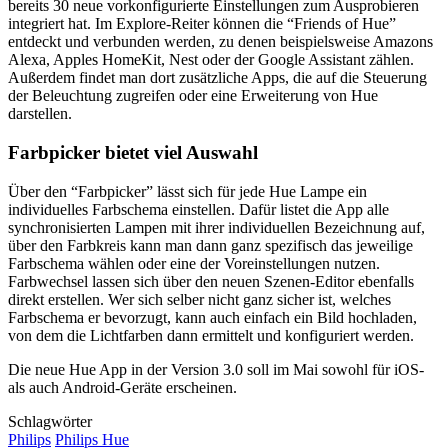
bereits 30 neue vorkonfigurierte Einstellungen zum Ausprobieren
integriert hat. Im Explore-Reiter können die “Friends of Hue”
entdeckt und verbunden werden, zu denen beispielsweise Amazons
Alexa, Apples HomeKit, Nest oder der Google Assistant zählen.
Außerdem findet man dort zusätzliche Apps, die auf die Steuerung
der Beleuchtung zugreifen oder eine Erweiterung von Hue
darstellen.
Farbpicker bietet viel Auswahl
Über den “Farbpicker” lässt sich für jede Hue Lampe ein
individuelles Farbschema einstellen. Dafür listet die App alle
synchronisierten Lampen mit ihrer individuellen Bezeichnung auf,
über den Farbkreis kann man dann ganz spezifisch das jeweilige
Farbschema wählen oder eine der Voreinstellungen nutzen.
Farbwechsel lassen sich über den neuen Szenen-Editor ebenfalls
direkt erstellen. Wer sich selber nicht ganz sicher ist, welches
Farbschema er bevorzugt, kann auch einfach ein Bild hochladen,
von dem die Lichtfarben dann ermittelt und konfiguriert werden.
Die neue Hue App in der Version 3.0 soll im Mai sowohl für iOS-
als auch Android-Geräte erscheinen.
Schlagwörter
Philips
Philips Hue