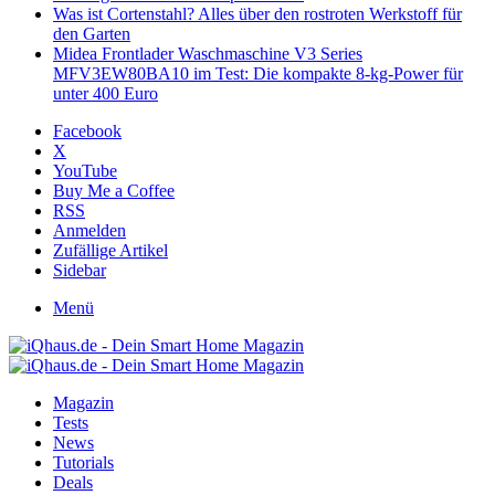
Was ist Cortenstahl? Alles über den rostroten Werkstoff für
den Garten
Midea Frontlader Waschmaschine V3 Series
MFV3EW80BA10 im Test: Die kompakte 8-kg-Power für
unter 400 Euro
Facebook
X
YouTube
Buy Me a Coffee
RSS
Anmelden
Zufällige Artikel
Sidebar
Menü
Magazin
Tests
News
Tutorials
Deals