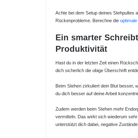
Achte bei dem Setup deines Stehpultes
Rückenprobleme. Berechne die
optimale
Ein smarter Schreib
Produktivität
Hast du in der letzten Zeit einen Rücksch
dich sicherlich die obige Überschrift ent
Beim Stehen zirkuliert dein Blut besser, 
du dich besser auf deine Arbeit konzent
Zudem werden beim Stehen mehr Endorphi
vermitteln. Das wirkt sich wiederum seh
unterstützt dich dabei, negative Zustän