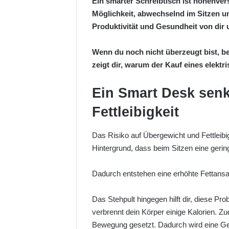
Ein smarter Schreibtisch ist höhenvers
Möglichkeit, abwechselnd im Sitzen u
Produktivität und Gesundheit von dir 
Wenn du noch nicht überzeugt bist, b
zeigt dir, warum der Kauf eines elektri
Ein Smart Desk senk
Fettleibigkeit
Das Risiko auf Übergewicht und Fettleibi
Hintergrund, dass beim Sitzen eine gerin
Dadurch entstehen eine erhöhte Fettansa
Das Stehpult hingegen hilft dir, diese Pr
verbrennt dein Körper einige Kalorien. 
Bewegung gesetzt. Dadurch wird eine G