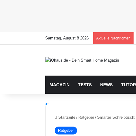
Samstag, August 8 2026
Aktuelle Nachrichten
MAGAZIN
TESTS
NEWS
TUTOR
Startseite
/
Ratgeber
/
Smarter Schreibtisch
Ratgeber