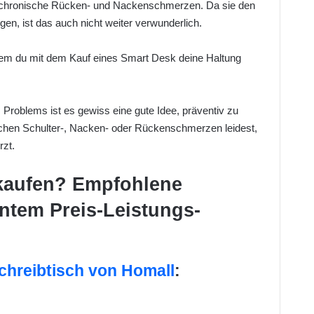
 chronische Rücken- und Nackenschmerzen. Da sie den
ngen, ist das auch nicht weiter verwunderlich.
em du mit dem Kauf eines Smart Desk deine Haltung
 Problems ist es gewiss eine gute Idee, präventiv zu
ischen Schulter-, Nacken- oder Rückenschmerzen leidest,
rzt.
 kaufen? Empfohlene
entem Preis-Leistungs-
chreibtisch von Homall
: