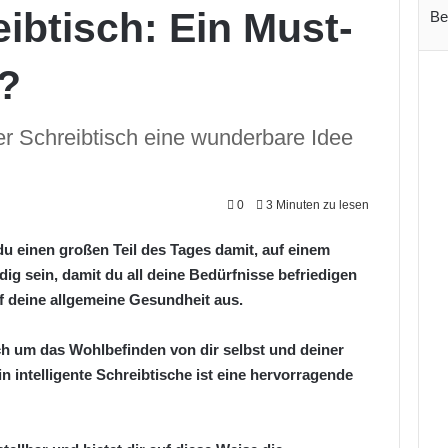
ibtisch: Ein Must-
Be
?
r Schreibtisch eine wunderbare Idee
0
3 Minuten zu lesen
u einen großen Teil des Tages damit, auf einem
ig sein, damit du all deine Bedürfnisse befriedigen
uf deine allgemeine Gesundheit aus.
ch um das Wohlbefinden von dir selbst und deiner
in intelligente Schreibtische ist eine hervorragende