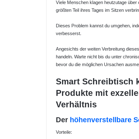
Viele Menschen klagen heutzutage über
größten Teil ihres Tages im Sitzen verbri
Dieses Problem kannst du umgehen, ind
verbesserst.
Angesichts der weiten Verbreitung dieses
handeln. Warte nicht bis du unter chron
bevor du die möglichen Ursachen ausme
Smart Schreibtisch
Produkte mit exzell
Verhältnis
Der
höhenverstellbare S
Vorteile: