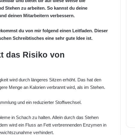
tellbar und bietet dir auf diese Weise die
nd Stehen zu arbeiten. So kannst du deine
und deinen Mitarbeitern verbessern.
ekommst du von mir folgend einen Leitfaden. Dieser
schen Schreibtisches eine sehr gute Idee ist.
t das Risiko von
gkeit wird durch längeres Sitzen erhöht. Das hat den
gere Menge an Kalorien verbrannt wird, als im Stehen.
mmlung und ein reduzierter Stoffwechsel.
obleme in Schach zu halten. Allein durch das Stehen
Zudem wird ein Fluss an Fett verbrennenden Enzymen in
ewichtszunahme verhindert.