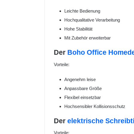
Leichte Bedienung
Hochqualitative Verarbeitung
Hohe Stabilität
Mit Zubehör erweiterbar
Der
Boho Office Homed
Vorteile:
Angenehm leise
Anpassbare Größe
Flexibel einsetzbar
Hochsensibler Kollisionsschutz
Der
elektrische Schrei
Vorteile: