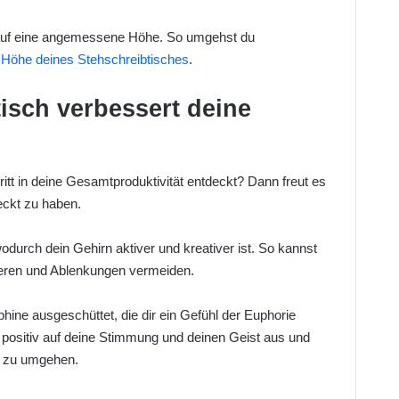
 auf eine angemessene Höhe. So umgehst du
 Höhe deines Stehschreibtisches
.
tisch verbessert deine
ritt in deine Gesamtproduktivität entdeckt? Dann freut es
deckt zu haben.
wodurch dein Gehirn aktiver und kreativer ist. So kannst
rieren und Ablenkungen vermeiden.
ne ausgeschüttet, die dir ein Gefühl der Euphorie
r positiv auf deine Stimmung und deinen Geist aus und
de zu umgehen.