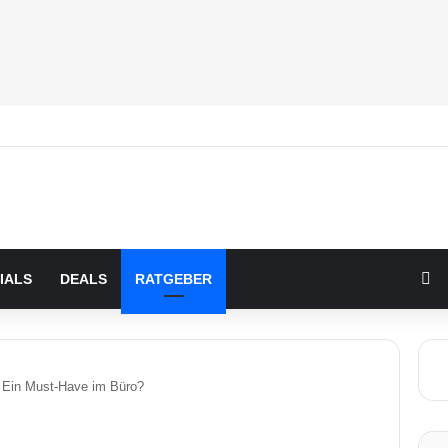
Zu
IALS
DEALS
RATGEBER
: Ein Must-Have im Büro?