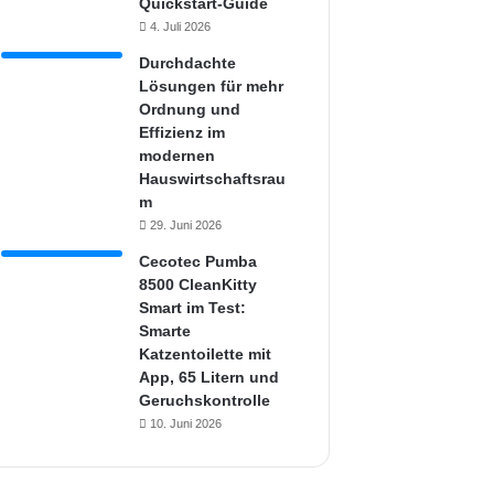
Quickstart-Guide
4. Juli 2026
Durchdachte
Lösungen für mehr
Ordnung und
Effizienz im
modernen
Hauswirtschaftsrau
m
29. Juni 2026
Cecotec Pumba
8500 CleanKitty
Smart im Test:
Smarte
Katzentoilette mit
App, 65 Litern und
Geruchskontrolle
10. Juni 2026