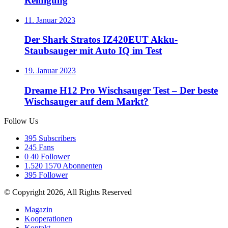
Reinigung
11. Januar 2023
Der Shark Stratos IZ420EUT Akku-
Staubsauger mit Auto IQ im Test
19. Januar 2023
Dreame H12 Pro Wischsauger Test – Der beste
Wischsauger auf dem Markt?
Follow Us
395
Subscribers
245
Fans
0
40 Follower
1.520
1570 Abonnenten
395
Follower
© Copyright 2026, All Rights Reserved
Magazin
Kooperationen
Kontakt