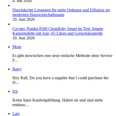
4. Juli 2026
Durchdachte Lösungen für mehr Ordnung und Effizienz im
modernen Hauswirtschaftsraum
29. Juni 2026
Cecotec Pumba 8500 CleanKitty Smart im Test: Smarte
Katzentoilette mit App, 65 Litern und Geruchskontrolle
10. Juni 2026
Moin
Es gibt inzwischen eine neue einfache Methode ohne Service
F...
Barry
Hey Ralf, Do you have a supplier that I could purchase the
D...
Ich
Keine klare Kaufempfehlung. Haben sie und sind mehr
enttäusc...
Lars