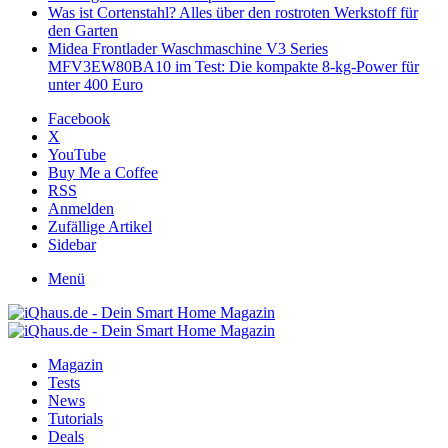
Was ist Cortenstahl? Alles über den rostroten Werkstoff für
den Garten
Midea Frontlader Waschmaschine V3 Series
MFV3EW80BA10 im Test: Die kompakte 8-kg-Power für
unter 400 Euro
Facebook
X
YouTube
Buy Me a Coffee
RSS
Anmelden
Zufällige Artikel
Sidebar
Menü
Magazin
Tests
News
Tutorials
Deals