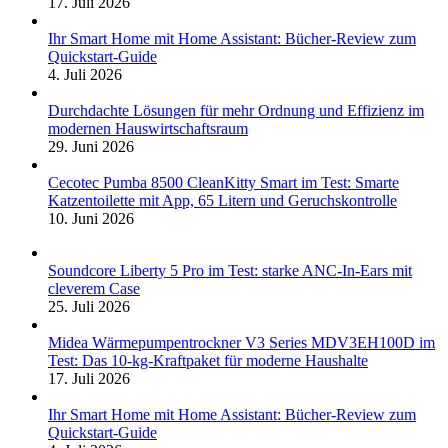
17. Juli 2026
Ihr Smart Home mit Home Assistant: Bücher-Review zum
Quickstart-Guide
4. Juli 2026
Durchdachte Lösungen für mehr Ordnung und Effizienz im
modernen Hauswirtschaftsraum
29. Juni 2026
Cecotec Pumba 8500 CleanKitty Smart im Test: Smarte
Katzentoilette mit App, 65 Litern und Geruchskontrolle
10. Juni 2026
Soundcore Liberty 5 Pro im Test: starke ANC-In-Ears mit
cleverem Case
25. Juli 2026
Midea Wärmepumpentrockner V3 Series MDV3EH100D im
Test: Das 10-kg-Kraftpaket für moderne Haushalte
17. Juli 2026
Ihr Smart Home mit Home Assistant: Bücher-Review zum
Quickstart-Guide