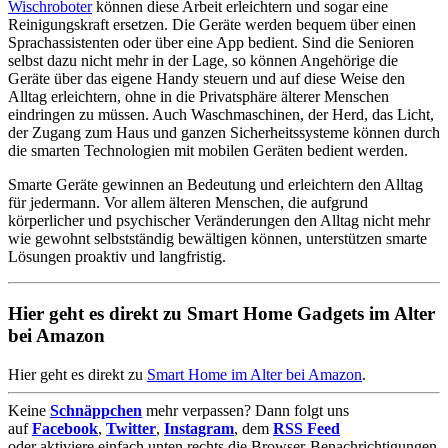
Wischroboter
können diese Arbeit erleichtern und sogar eine
Reinigungskraft ersetzen. Die Geräte werden bequem über einen
Sprachassistenten oder über eine App bedient. Sind die Senioren
selbst dazu nicht mehr in der Lage, so können Angehörige die
Geräte über das eigene Handy steuern und auf diese Weise den
Alltag erleichtern, ohne in die Privatsphäre älterer Menschen
eindringen zu müssen. Auch Waschmaschinen, der Herd, das Licht,
der Zugang zum Haus und ganzen Sicherheitssysteme können durch
die smarten Technologien mit mobilen Geräten bedient werden.
Smarte Geräte gewinnen an Bedeutung und erleichtern den Alltag
für jedermann. Vor allem älteren Menschen, die aufgrund
körperlicher und psychischer Veränderungen den Alltag nicht mehr
wie gewohnt selbstständig bewältigen können, unterstützen smarte
Lösungen proaktiv und langfristig.
Hier geht es direkt zu Smart Home Gadgets im Alter
bei Amazon
Hier geht es direkt zu
Smart Home im Alter bei Amazon
.
Keine
Schnäppchen
mehr verpassen? Dann folgt uns
auf
Facebook
,
Twitter
,
Instagram
, dem
RSS Feed
oder aktiviere einfach unten rechts die Browser-Benachrichtigungen