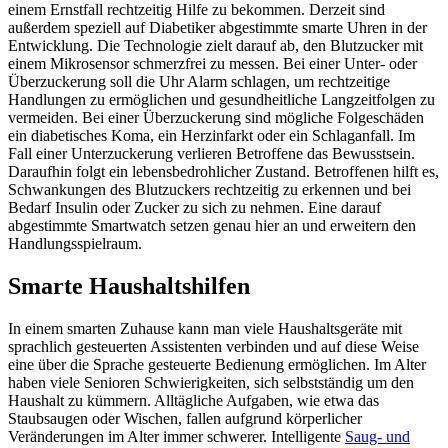
einem Ernstfall rechtzeitig Hilfe zu bekommen. Derzeit sind
außerdem speziell auf Diabetiker abgestimmte smarte Uhren in der
Entwicklung. Die Technologie zielt darauf ab, den Blutzucker mit
einem Mikrosensor schmerzfrei zu messen. Bei einer Unter- oder
Überzuckerung soll die Uhr Alarm schlagen, um rechtzeitige
Handlungen zu ermöglichen und gesundheitliche Langzeitfolgen zu
vermeiden. Bei einer Überzuckerung sind mögliche Folgeschäden
ein diabetisches Koma, ein Herzinfarkt oder ein Schlaganfall. Im
Fall einer Unterzuckerung verlieren Betroffene das Bewusstsein.
Daraufhin folgt ein lebensbedrohlicher Zustand. Betroffenen hilft es,
Schwankungen des Blutzuckers rechtzeitig zu erkennen und bei
Bedarf Insulin oder Zucker zu sich zu nehmen. Eine darauf
abgestimmte Smartwatch setzen genau hier an und erweitern den
Handlungsspielraum.
Smarte Haushaltshilfen
In einem smarten Zuhause kann man viele Haushaltsgeräte mit
sprachlich gesteuerten Assistenten verbinden und auf diese Weise
eine über die Sprache gesteuerte Bedienung ermöglichen. Im Alter
haben viele Senioren Schwierigkeiten, sich selbstständig um den
Haushalt zu kümmern. Alltägliche Aufgaben, wie etwa das
Staubsaugen oder Wischen, fallen aufgrund körperlicher
Veränderungen im Alter immer schwerer. Intelligente
Saug- und