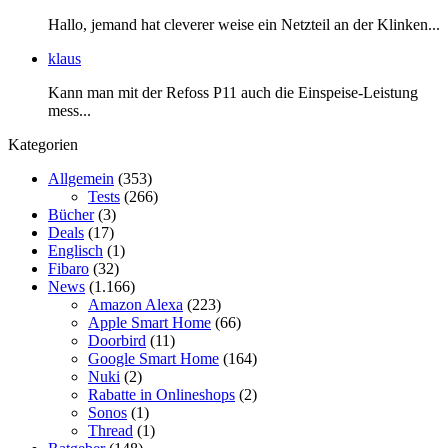
Hallo, jemand hat cleverer weise ein Netzteil an der Klinken...
klaus
Kann man mit der Refoss P11 auch die Einspeise-Leistung
mess...
Kategorien
Allgemein
(353)
Tests
(266)
Bücher
(3)
Deals
(17)
Englisch
(1)
Fibaro
(32)
News
(1.166)
Amazon Alexa
(223)
Apple Smart Home
(66)
Doorbird
(11)
Google Smart Home
(164)
Nuki
(2)
Rabatte in Onlineshops
(2)
Sonos
(1)
Thread
(1)