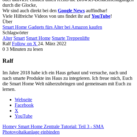
durch die Glocke,
Wir sind auch direkt bei den
Google News
auffindbar!
Viele Hilfreiche Videos von uns findet ihr auf
YouTube
!
Über
Smart Home Gadgets fürs Alter bei Amazon kaufen
Schlagwörter
Alter
Smart
Smart Home
Smarte Treppenlifte
Ralf
Follow on X
24. März 2022
0
3 Minuten zu lesen
Ralf
Im Jahre 2018 habe ich ein Haus gebaut und versuche, nach und
nach smarte Produkte ins Haus zu integrieren. Ich freue mich, Euch
die Smart Home Welt näherzubringen und gemeinsam mit Euch zu
lernen.
Webseite
Facebook
X
YouTube
Homey Smart Home Zentrale Tutorial: Teil 3 - SMA
Photovoltaikanlage einbinden