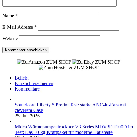
Name
*
E-Mail-Adresse
*
Website
ZUM SHOP
ZUM SHOP
ZUM SHOP
Beliebt
Kürzlich erschienen
Kommentare
Soundcore Liberty 5 Pro im Test: starke ANC-In-Ears mit
cleverem Case
25. Juli 2026
Midea Wärmepumpentrockner V3 Series MDV3EH100D im
Test: Das 10-kg-Kraftpaket für moderne Haushalte