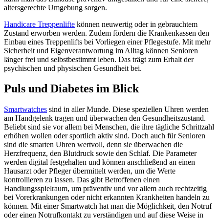
altersgerechte Umgebung sorgen.
Handicare Treppenlifte
können neuwertig oder in gebrauchtem
Zustand erworben werden. Zudem fördern die Krankenkassen den
Einbau eines Treppenlifts bei Vorliegen einer Pflegestufe. Mit mehr
Sicherheit und Eigenverantwortung im Alltag können Senioren
länger frei und selbstbestimmt leben. Das trägt zum Erhalt der
psychischen und physischen Gesundheit bei.
Puls und Diabetes im Blick
Smartwatches
sind in aller Munde. Diese speziellen Uhren werden
am Handgelenk tragen und überwachen den Gesundheitszustand.
Beliebt sind sie vor allem bei Menschen, die ihre tägliche Schrittzahl
erhöhen wollen oder sportlich aktiv sind. Doch auch für Senioren
sind die smarten Uhren wertvoll, denn sie überwachen die
Herzfrequenz, den Blutdruck sowie den Schlaf. Die Parameter
werden digital festgehalten und können anschließend an einen
Hausarzt oder Pfleger übermittelt werden, um die Werte
kontrollieren zu lassen. Das gibt Betroffenen einen
Handlungsspielraum, um präventiv und vor allem auch rechtzeitig
bei Vorerkrankungen oder nicht erkannten Krankheiten handeln zu
können. Mit einer Smartwatch hat man die Möglichkeit, den Notruf
oder einen Notrufkontakt zu verständigen und auf diese Weise in