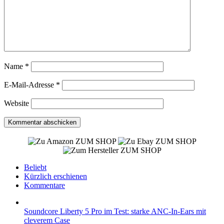
Name
*
E-Mail-Adresse
*
Website
ZUM SHOP
ZUM SHOP
ZUM SHOP
Beliebt
Kürzlich erschienen
Kommentare
Soundcore Liberty 5 Pro im Test: starke ANC-In-Ears mit
cleverem Case