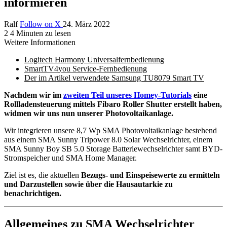
informieren
Ralf
Follow on X
24. März 2022
2
4 Minuten zu lesen
Weitere Informationen
Logitech Harmony Universalfernbedienung
SmartTV4you Service-Fernbedienung
Der im Artikel verwendete Samsung TU8079 Smart TV
Nachdem wir im
zweiten Teil unseres Homey-Tutorials
eine
Rollladensteuerung mittels Fibaro Roller Shutter erstellt haben,
widmen wir uns nun unserer Photovoltaikanlage.
Wir integrieren unsere 8,7 Wp SMA Photovoltaikanlage bestehend
aus einem SMA Sunny Tripower 8.0 Solar Wechselrichter, einem
SMA Sunny Boy SB 5.0 Storage Batteriewechselrichter samt BYD-
Stromspeicher und SMA Home Manager.
Ziel ist es, die aktuellen
Bezugs- und Einspeisewerte zu ermitteln
und Darzustellen sowie über die Hausautarkie zu
benachrichtigen.
Allgemeines zu SMA Wechselrichter