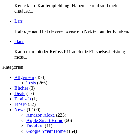
Keine klare Kaufempfehlung. Haben sie und sind mehr
enttäusc...
Lars
Hallo, jemand hat cleverer weise ein Netzteil an der Klinken...
klaus
Kann man mit der Refoss P11 auch die Einspeise-Leistung
mess...
Kategorien
Allgemein
(353)
Tests
(266)
Bücher
(3)
Deals
(17)
Englisch
(1)
Fibaro
(32)
News
(1.166)
Amazon Alexa
(223)
Apple Smart Home
(66)
Doorbird
(11)
Google Smart Home
(164)