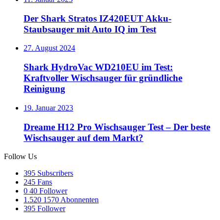
Der Shark Stratos IZ420EUT Akku-
Staubsauger mit Auto IQ im Test
27. August 2024
Shark HydroVac WD210EU im Test:
Kraftvoller Wischsauger für gründliche
Reinigung
19. Januar 2023
Dreame H12 Pro Wischsauger Test – Der beste
Wischsauger auf dem Markt?
Follow Us
395
Subscribers
245
Fans
0
40 Follower
1.520
1570 Abonnenten
395
Follower