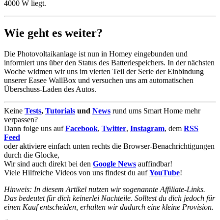
4000 W liegt.
Wie geht es weiter?
Die Photovoltaikanlage ist nun in Homey eingebunden und
informiert uns über den Status des Batteriespeichers. In der nächsten
Woche widmen wir uns im vierten Teil der Serie der Einbindung
unserer Easee WallBox und versuchen uns am automatischen
Überschuss-Laden des Autos.
Keine
Tests
,
Tutorials
und
News
rund ums Smart Home mehr
verpassen?
Dann folge uns auf
Facebook
,
Twitter
,
Instagram
, dem
RSS
Feed
oder aktiviere einfach unten rechts die Browser-Benachrichtigungen
durch die Glocke,
Wir sind auch direkt bei den
Google News
auffindbar!
Viele Hilfreiche Videos von uns findest du auf
YouTube
!
Hinweis: In diesem Artikel nutzen wir sogenannte Affiliate-Links.
Das bedeutet für dich keinerlei Nachteile. Solltest du dich jedoch für
einen Kauf entscheiden, erhalten wir dadurch eine kleine Provision.