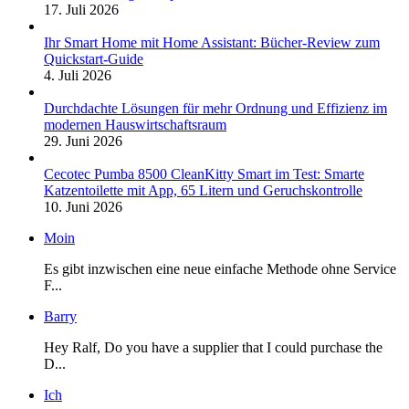
17. Juli 2026
Ihr Smart Home mit Home Assistant: Bücher-Review zum
Quickstart-Guide
4. Juli 2026
Durchdachte Lösungen für mehr Ordnung und Effizienz im
modernen Hauswirtschaftsraum
29. Juni 2026
Cecotec Pumba 8500 CleanKitty Smart im Test: Smarte
Katzentoilette mit App, 65 Litern und Geruchskontrolle
10. Juni 2026
Moin
Es gibt inzwischen eine neue einfache Methode ohne Service
F...
Barry
Hey Ralf, Do you have a supplier that I could purchase the
D...
Ich