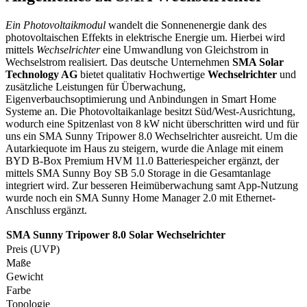
Ein
Photovoltaikmodul
wandelt die Sonnenenergie dank des
photovoltaischen Effekts in elektrische Energie um. Hierbei wird
mittels
Wechselrichter
eine Umwandlung von Gleichstrom in
Wechselstrom realisiert. Das deutsche Unternehmen
SMA Solar
Technology AG
bietet qualitativ Hochwertige
Wechselrichter
und
zusätzliche Leistungen für Überwachung,
Eigenverbauchsoptimierung und Anbindungen in Smart Home
Systeme an. Die Photovoltaikanlage besitzt Süd/West-Ausrichtung,
wodurch eine Spitzenlast von 8 kW nicht überschritten wird und für
uns ein SMA Sunny Tripower 8.0 Wechselrichter ausreicht. Um die
Autarkiequote im Haus zu steigern, wurde die Anlage mit einem
BYD B-Box Premium HVM 11.0 Batteriespeicher ergänzt, der
mittels SMA Sunny Boy SB 5.0 Storage in die Gesamtanlage
integriert wird. Zur besseren Heimüberwachung samt App-Nutzung
wurde noch ein SMA Sunny Home Manager 2.0 mit Ethernet-
Anschluss ergänzt.
SMA Sunny Tripower 8.0 Solar Wechselrichter
Preis (UVP)
Maße
Gewicht
Farbe
Topologie