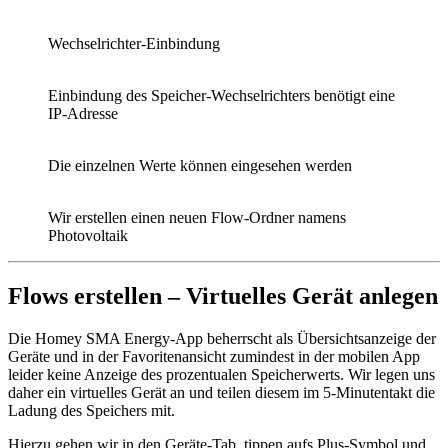
Wechselrichter-Einbindung
Einbindung des Speicher-Wechselrichters benötigt eine
IP-Adresse
Die einzelnen Werte können eingesehen werden
Wir erstellen einen neuen Flow-Ordner namens
Photovoltaik
Flows erstellen – Virtuelles Gerät anlegen
Die Homey SMA Energy-App beherrscht als Übersichtsanzeige der
Geräte und in der Favoritenansicht zumindest in der mobilen App
leider keine Anzeige des prozentualen Speicherwerts. Wir legen uns
daher ein virtuelles Gerät an und teilen diesem im 5-Minutentakt die
Ladung des Speichers mit.
Hierzu gehen wir in den Geräte-Tab, tippen aufs Plus-Symbol und