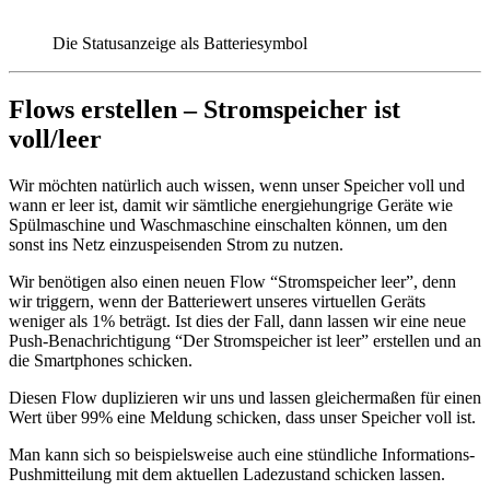
Die Statusanzeige als Batteriesymbol
Flows erstellen – Stromspeicher ist
voll/leer
Wir möchten natürlich auch wissen, wenn unser Speicher voll und
wann er leer ist, damit wir sämtliche energiehungrige Geräte wie
Spülmaschine und Waschmaschine einschalten können, um den
sonst ins Netz einzuspeisenden Strom zu nutzen.
Wir benötigen also einen neuen Flow “Stromspeicher leer”, denn
wir triggern, wenn der Batteriewert unseres virtuellen Geräts
weniger als 1% beträgt. Ist dies der Fall, dann lassen wir eine neue
Push-Benachrichtigung “Der Stromspeicher ist leer” erstellen und an
die Smartphones schicken.
Diesen Flow duplizieren wir uns und lassen gleichermaßen für einen
Wert über 99% eine Meldung schicken, dass unser Speicher voll ist.
Man kann sich so beispielsweise auch eine stündliche Informations-
Pushmitteilung mit dem aktuellen Ladezustand schicken lassen.