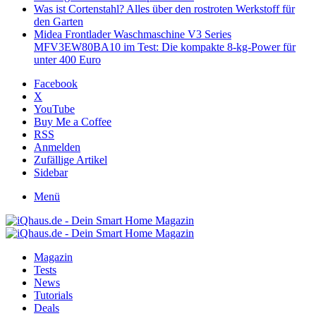
Was ist Cortenstahl? Alles über den rostroten Werkstoff für
den Garten
Midea Frontlader Waschmaschine V3 Series
MFV3EW80BA10 im Test: Die kompakte 8-kg-Power für
unter 400 Euro
Facebook
X
YouTube
Buy Me a Coffee
RSS
Anmelden
Zufällige Artikel
Sidebar
Menü
Magazin
Tests
News
Tutorials
Deals