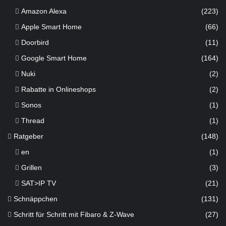
Amazon Alexa
(223)
Apple Smart Home
(66)
Doorbird
(11)
Google Smart Home
(164)
Nuki
(2)
Rabatte in Onlineshops
(2)
Sonos
(1)
Thread
(1)
Ratgeber
(148)
en
(1)
Grillen
(3)
SAT>IP TV
(21)
Schnäppchen
(131)
Schritt für Schritt mit Fibaro & Z-Wave
(27)