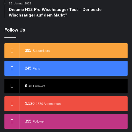
19. Januar 2023
Dreame H12 Pro Wischsauger Test – Der beste
Wischsauger auf dem Markt?
Follow Us
395
Subscribers
245
Fans
0
40 Follower
1.520
1570 Abonnenten
395
Follower