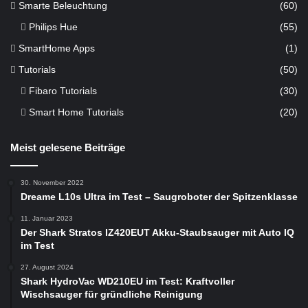
Smarte Beleuchtung
(60)
Philips Hue
(55)
SmartHome Apps
(1)
Tutorials
(50)
Fibaro Tutorials
(30)
Smart Home Tutorials
(20)
Meist gelesene Beiträge
30. November 2022
Dreame L10s Ultra im Test – Saugroboter der Spitzenklasse
11. Januar 2023
Der Shark Stratos IZ420EUT Akku-Staubsauger mit Auto IQ
im Test
27. August 2024
Shark HydroVac WD210EU im Test: Kraftvoller
Wischsauger für gründliche Reinigung