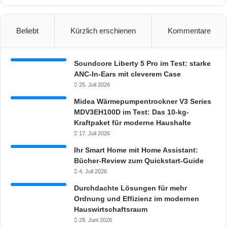
Beliebt
Kürzlich erschienen
Kommentare
Soundcore Liberty 5 Pro im Test: starke
ANC-In-Ears mit cleverem Case
25. Juli 2026
Midea Wärmepumpentrockner V3 Series
MDV3EH100D im Test: Das 10-kg-
Kraftpaket für moderne Haushalte
17. Juli 2026
Ihr Smart Home mit Home Assistant:
Bücher-Review zum Quickstart-Guide
4. Juli 2026
Durchdachte Lösungen für mehr
Ordnung und Effizienz im modernen
Hauswirtschaftsraum
29. Juni 2026