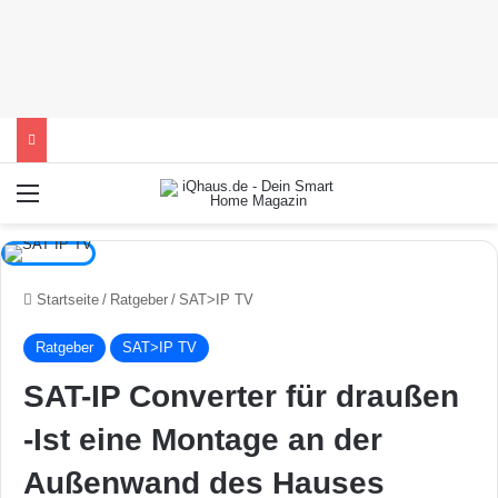
Menü
Startseite
/
Ratgeber
/
SAT>IP TV
Ratgeber
SAT>IP TV
SAT-IP Converter für draußen
-Ist eine Montage an der
Außenwand des Hauses