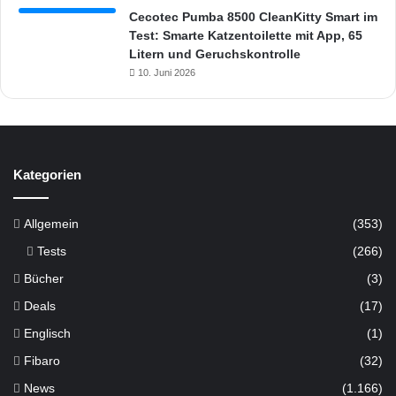
Cecotec Pumba 8500 CleanKitty Smart im
Test: Smarte Katzentoilette mit App, 65
Litern und Geruchskontrolle
10. Juni 2026
Kategorien
Allgemein
(353)
Tests
(266)
Bücher
(3)
Deals
(17)
Englisch
(1)
Fibaro
(32)
News
(1.166)