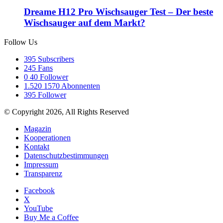
Dreame H12 Pro Wischsauger Test – Der beste
Wischsauger auf dem Markt?
Follow Us
395
Subscribers
245
Fans
0
40 Follower
1.520
1570 Abonnenten
395
Follower
© Copyright 2026, All Rights Reserved
Magazin
Kooperationen
Kontakt
Datenschutzbestimmungen
Impressum
Transparenz
Facebook
X
YouTube
Buy Me a Coffee