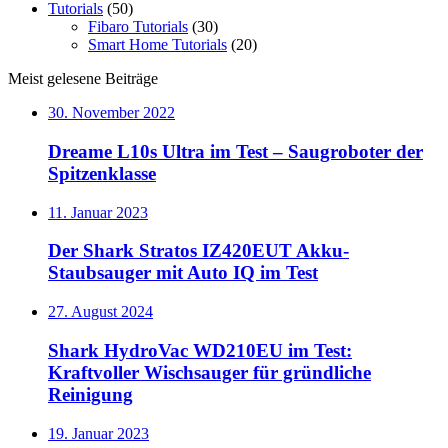
Tutorials
(50)
Fibaro Tutorials
(30)
Smart Home Tutorials
(20)
Meist gelesene Beiträge
30. November 2022
Dreame L10s Ultra im Test – Saugroboter der
Spitzenklasse
11. Januar 2023
Der Shark Stratos IZ420EUT Akku-
Staubsauger mit Auto IQ im Test
27. August 2024
Shark HydroVac WD210EU im Test:
Kraftvoller Wischsauger für gründliche
Reinigung
19. Januar 2023