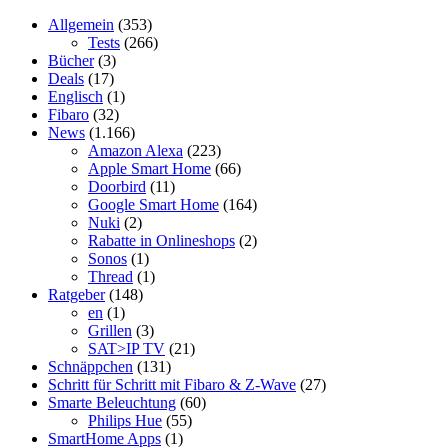
Allgemein
(353)
Tests
(266)
Bücher
(3)
Deals
(17)
Englisch
(1)
Fibaro
(32)
News
(1.166)
Amazon Alexa
(223)
Apple Smart Home
(66)
Doorbird
(11)
Google Smart Home
(164)
Nuki
(2)
Rabatte in Onlineshops
(2)
Sonos
(1)
Thread
(1)
Ratgeber
(148)
en
(1)
Grillen
(3)
SAT>IP TV
(21)
Schnäppchen
(131)
Schritt für Schritt mit Fibaro & Z-Wave
(27)
Smarte Beleuchtung
(60)
Philips Hue
(55)
SmartHome Apps
(1)