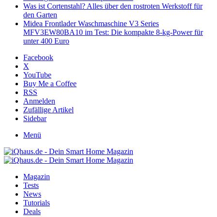
Was ist Cortenstahl? Alles über den rostroten Werkstoff für
den Garten
Midea Frontlader Waschmaschine V3 Series
MFV3EW80BA10 im Test: Die kompakte 8-kg-Power für
unter 400 Euro
Facebook
X
YouTube
Buy Me a Coffee
RSS
Anmelden
Zufällige Artikel
Sidebar
Menü
Magazin
Tests
News
Tutorials
Deals