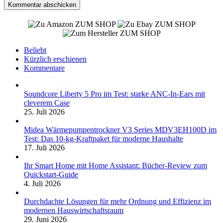
ZUM SHOP
ZUM SHOP
ZUM SHOP
Beliebt
Kürzlich erschienen
Kommentare
Soundcore Liberty 5 Pro im Test: starke ANC-In-Ears mit
cleverem Case
25. Juli 2026
Midea Wärmepumpentrockner V3 Series MDV3EH100D im
Test: Das 10-kg-Kraftpaket für moderne Haushalte
17. Juli 2026
Ihr Smart Home mit Home Assistant: Bücher-Review zum
Quickstart-Guide
4. Juli 2026
Durchdachte Lösungen für mehr Ordnung und Effizienz im
modernen Hauswirtschaftsraum
29. Juni 2026