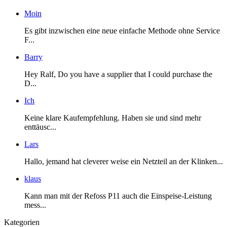
Moin
Es gibt inzwischen eine neue einfache Methode ohne Service
F...
Barry
Hey Ralf, Do you have a supplier that I could purchase the
D...
Ich
Keine klare Kaufempfehlung. Haben sie und sind mehr
enttäusc...
Lars
Hallo, jemand hat cleverer weise ein Netzteil an der Klinken...
klaus
Kann man mit der Refoss P11 auch die Einspeise-Leistung
mess...
Kategorien