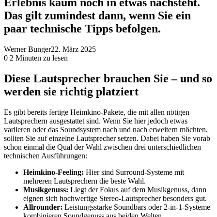
Erlebnis kaum noch in etwas nachsteht.
Das gilt zumindest dann, wenn Sie ein
paar technische Tipps befolgen.
Werner Bunger
22. März 2025
0
2 Minuten zu lesen
Diese Lautsprecher brauchen Sie – und so
werden sie richtig platziert
Es gibt bereits fertige Heimkino-Pakete, die mit allen nötigen
Lautsprechern ausgestattet sind. Wenn Sie hier jedoch etwas
variieren oder das Soundsystem nach und nach erweitern möchten,
sollten Sie auf einzelne Lautsprecher setzen. Dabei haben Sie vorab
schon einmal die Qual der Wahl zwischen drei unterschiedlichen
technischen Ausführungen:
Heimkino-Feeling:
Hier sind Surround-Systeme mit
mehreren Lautsprechern die beste Wahl.
Musikgenuss:
Liegt der Fokus auf dem Musikgenuss, dann
eignen sich hochwertige Stereo-Lautsprecher besonders gut.
Allrounder:
Leistungsstarke Soundbars oder 2-in-1-Systeme
kombinieren Soundgenuss aus beiden Welten.