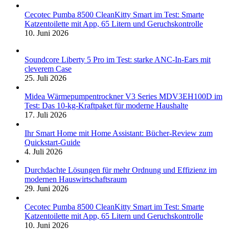
Cecotec Pumba 8500 CleanKitty Smart im Test: Smarte
Katzentoilette mit App, 65 Litern und Geruchskontrolle
10. Juni 2026
Soundcore Liberty 5 Pro im Test: starke ANC-In-Ears mit
cleverem Case
25. Juli 2026
Midea Wärmepumpentrockner V3 Series MDV3EH100D im
Test: Das 10-kg-Kraftpaket für moderne Haushalte
17. Juli 2026
Ihr Smart Home mit Home Assistant: Bücher-Review zum
Quickstart-Guide
4. Juli 2026
Durchdachte Lösungen für mehr Ordnung und Effizienz im
modernen Hauswirtschaftsraum
29. Juni 2026
Cecotec Pumba 8500 CleanKitty Smart im Test: Smarte
Katzentoilette mit App, 65 Litern und Geruchskontrolle
10. Juni 2026