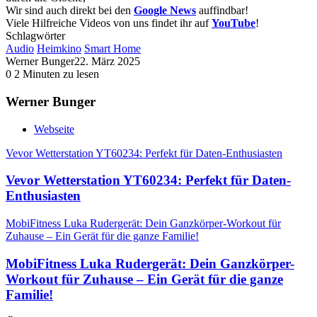
Wir sind auch direkt bei den
Google News
auffindbar!
Viele Hilfreiche Videos von uns findet ihr auf
YouTube
!
Schlagwörter
Audio
Heimkino
Smart Home
Werner Bunger
22. März 2025
0
2 Minuten zu lesen
Werner Bunger
Webseite
Vevor Wetterstation YT60234: Perfekt für Daten-Enthusiasten
Vevor Wetterstation YT60234: Perfekt für Daten-
Enthusiasten
MobiFitness Luka Rudergerät: Dein Ganzkörper-Workout für
Zuhause – Ein Gerät für die ganze Familie!
MobiFitness Luka Rudergerät: Dein Ganzkörper-
Workout für Zuhause – Ein Gerät für die ganze
Familie!