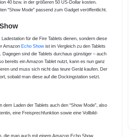
sion 40 bzw. in der größeren 50 US-Dollar kosten.
nten “Show Mode” passend zum Gadget veröffentlicht.
 Show
Ladestation für die Fire Tablets dienen, sondern diese
Der Amazon
Echo Show
ist im Vergleich zu den Tablets
o. Dagegen sind die Tablets durchaus günstiger – auch
so bereits ein Amazon Tablet nutzt, kann es nun ganz
eren und muss sich nicht das teure Gerät kaufen. Der
ort, sobald man diese auf die Dockingstation setzt.
?
en dem Laden der Tablets auch den “Show Mode”, also
in, eine Freisprechfunktion sowie eine Vollbild-
n, die man auch mit einem Amazon Echo Show