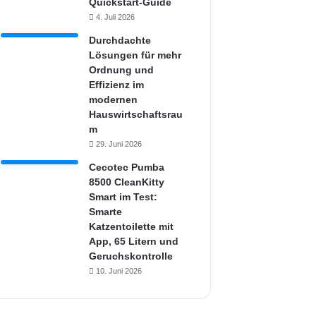
Quickstart-Guide
4. Juli 2026
Durchdachte
Lösungen für mehr
Ordnung und
Effizienz im
modernen
Hauswirtschaftsrau
m
29. Juni 2026
Cecotec Pumba
8500 CleanKitty
Smart im Test:
Smarte
Katzentoilette mit
App, 65 Litern und
Geruchskontrolle
10. Juni 2026