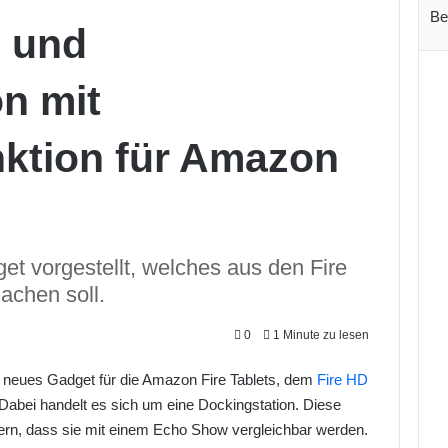
Be
 und
n mit
nktion für Amazon
t vorgestellt, welches aus den Fire
achen soll.
0
1 Minute zu lesen
n neues Gadget für die Amazon Fire Tablets, dem
Fire HD
 Dabei handelt es sich um eine Dockingstation. Diese
ofern, dass sie mit einem Echo Show vergleichbar werden.