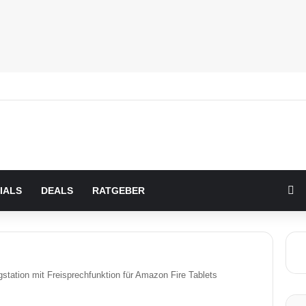
Zu
IALS
DEALS
RATGEBER
tation mit Freisprechfunktion für Amazon Fire Tablets