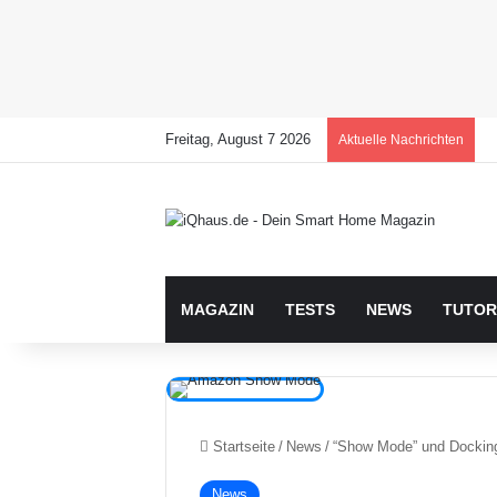
Freitag, August 7 2026
Aktuelle Nachrichten
MAGAZIN
TESTS
NEWS
TUTOR
Startseite
/
News
/
“Show Mode” und Dockings
News