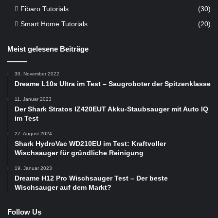
Fibaro Tutorials
(30)
Smart Home Tutorials
(20)
Meist gelesene Beiträge
30. November 2022
Dreame L10s Ultra im Test – Saugroboter der Spitzenklasse
11. Januar 2023
Der Shark Stratos IZ420EUT Akku-Staubsauger mit Auto IQ
im Test
27. August 2024
Shark HydroVac WD210EU im Test: Kraftvoller
Wischsauger für gründliche Reinigung
19. Januar 2023
Dreame H12 Pro Wischsauger Test – Der beste
Wischsauger auf dem Markt?
Follow Us