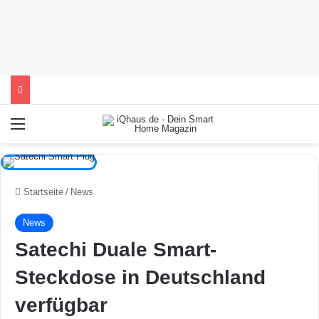
Menü
Startseite
/
News
News
Satechi Duale Smart-
Steckdose in Deutschland
verfügbar