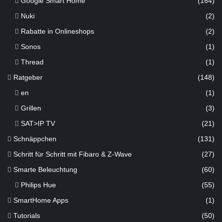
Google Smart Home
(164)
Nuki
(2)
Rabatte in Onlineshops
(2)
Sonos
(1)
Thread
(1)
Ratgeber
(148)
en
(1)
Grillen
(3)
SAT>IP TV
(21)
Schnäppchen
(131)
Schritt für Schritt mit Fibaro & Z-Wave
(27)
Smarte Beleuchtung
(60)
Philips Hue
(55)
SmartHome Apps
(1)
Tutorials
(50)