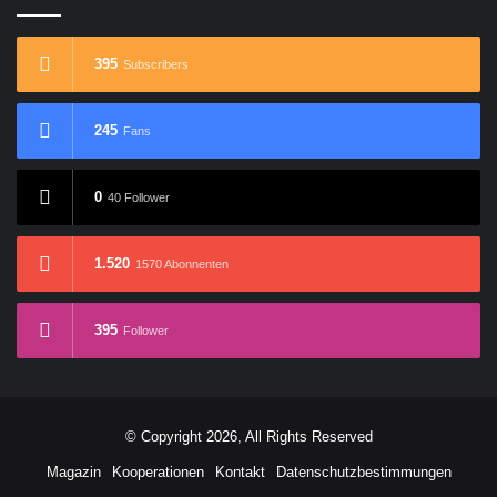
395
Subscribers
245
Fans
0
40 Follower
1.520
1570 Abonnenten
395
Follower
© Copyright 2026, All Rights Reserved
Magazin
Kooperationen
Kontakt
Datenschutzbestimmungen