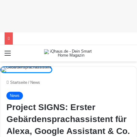
Menü
Startseite
/
News
News
Project SIGNS: Erster
Gebärdensprachassistent für
Alexa, Google Assistant & Co.