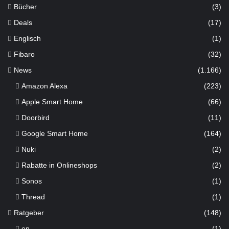
Bücher
(3)
Deals
(17)
Englisch
(1)
Fibaro
(32)
News
(1.166)
Amazon Alexa
(223)
Apple Smart Home
(66)
Doorbird
(11)
Google Smart Home
(164)
Nuki
(2)
Rabatte in Onlineshops
(2)
Sonos
(1)
Thread
(1)
Ratgeber
(148)
en
(1)