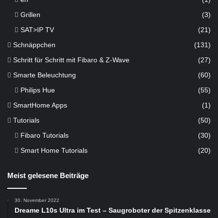
Grillen
(3)
SAT>IP TV
(21)
Schnäppchen
(131)
Schritt für Schritt mit Fibaro & Z-Wave
(27)
Smarte Beleuchtung
(60)
Philips Hue
(55)
SmartHome Apps
(1)
Tutorials
(50)
Fibaro Tutorials
(30)
Smart Home Tutorials
(20)
Meist gelesene Beiträge
30. November 2022
Dreame L10s Ultra im Test – Saugroboter der Spitzenklasse