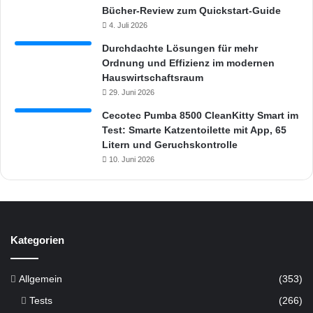
Bücher-Review zum Quickstart-Guide
4. Juli 2026
Durchdachte Lösungen für mehr
Ordnung und Effizienz im modernen
Hauswirtschaftsraum
29. Juni 2026
Cecotec Pumba 8500 CleanKitty Smart im
Test: Smarte Katzentoilette mit App, 65
Litern und Geruchskontrolle
10. Juni 2026
Kategorien
Allgemein
(353)
Tests
(266)