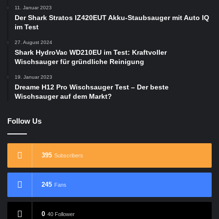
11. Januar 2023
Der Shark Stratos IZ420EUT Akku-Staubsauger mit Auto IQ
im Test
27. August 2024
Shark HydroVac WD210EU im Test: Kraftvoller
Wischsauger für gründliche Reinigung
19. Januar 2023
Dreame H12 Pro Wischsauger Test – Der beste
Wischsauger auf dem Markt?
Follow Us
395
Subscribers
245
Fans
0
40 Follower