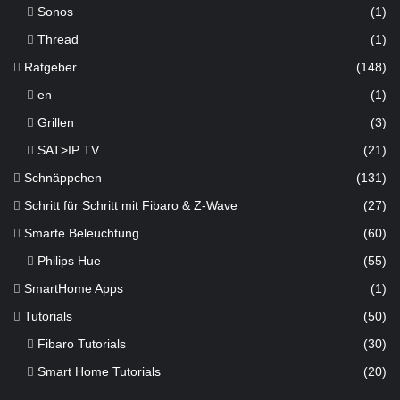
Sonos
(1)
Thread
(1)
Ratgeber
(148)
en
(1)
Grillen
(3)
SAT>IP TV
(21)
Schnäppchen
(131)
Schritt für Schritt mit Fibaro & Z-Wave
(27)
Smarte Beleuchtung
(60)
Philips Hue
(55)
SmartHome Apps
(1)
Tutorials
(50)
Fibaro Tutorials
(30)
Smart Home Tutorials
(20)