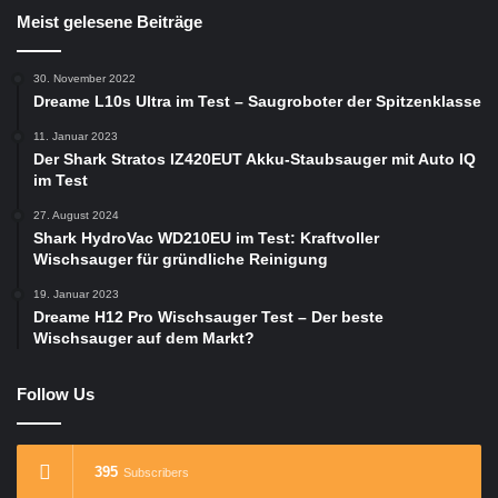
Meist gelesene Beiträge
30. November 2022
Dreame L10s Ultra im Test – Saugroboter der Spitzenklasse
11. Januar 2023
Der Shark Stratos IZ420EUT Akku-Staubsauger mit Auto IQ
im Test
27. August 2024
Shark HydroVac WD210EU im Test: Kraftvoller
Wischsauger für gründliche Reinigung
19. Januar 2023
Dreame H12 Pro Wischsauger Test – Der beste
Wischsauger auf dem Markt?
Follow Us
395
Subscribers