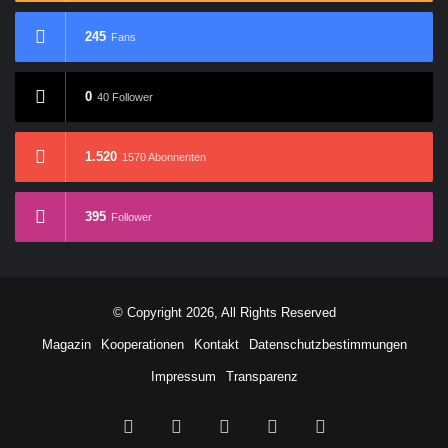
245
Fans
0
40 Follower
1.520
1570 Abonnenten
395
Follower
© Copyright 2026, All Rights Reserved
Magazin
Kooperationen
Kontakt
Datenschutzbestimmungen
Impressum
Transparenz
Facebook
X
YouTube
Buy
RSS