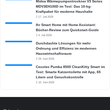
Midea Wärmepumpentrockner V3 Series
MDV3EH100D im Test: Das 10-kg-
Kraftpaket für moderne Haushalte
17. Juli 2026
Ihr Smart Home mit Home Assistant:
Bücher-Review zum Quickstart-Guide
4. Juli 2026
Durchdachte Lösungen für mehr
Ordnung und Effizienz im modernen
Hauswirtschaftsraum
29. Juni 2026
Cecotec Pumba 8500 CleanKitty Smart im
Test: Smarte Katzentoilette mit App, 65
Litern und Geruchskontrolle
10. Juni 2026