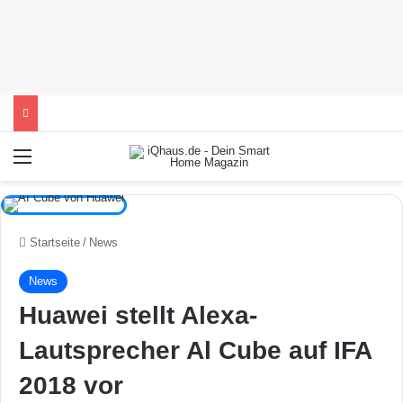
Menü
Startseite
/
News
News
Huawei stellt Alexa-
Lautsprecher Al Cube auf IFA
2018 vor