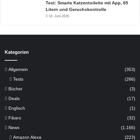
Test: Smarte Katzentoilette mit App, 65
Litern und Geruchskontrolle
10. Juni 2026
Kategorien
Allgemein
(353)
Tests
(266)
Bücher
(3)
Deals
(17)
Englisch
(1)
Fibaro
(32)
News
(1.166)
Amazon Alexa
(223)