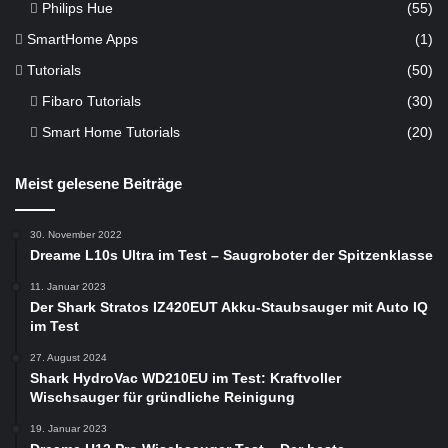
Philips Hue
(55)
SmartHome Apps
(1)
Tutorials
(50)
Fibaro Tutorials
(30)
Smart Home Tutorials
(20)
Meist gelesene Beiträge
30. November 2022
Dreame L10s Ultra im Test – Saugroboter der Spitzenklasse
11. Januar 2023
Der Shark Stratos IZ420EUT Akku-Staubsauger mit Auto IQ
im Test
27. August 2024
Shark HydroVac WD210EU im Test: Kraftvoller
Wischsauger für gründliche Reinigung
19. Januar 2023