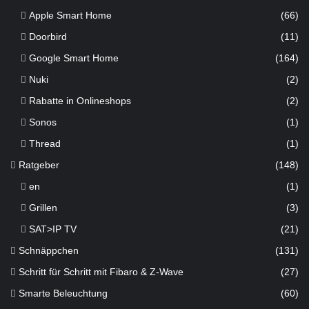
Apple Smart Home
(66)
Doorbird
(11)
Google Smart Home
(164)
Nuki
(2)
Rabatte in Onlineshops
(2)
Sonos
(1)
Thread
(1)
Ratgeber
(148)
en
(1)
Grillen
(3)
SAT>IP TV
(21)
Schnäppchen
(131)
Schritt für Schritt mit Fibaro & Z-Wave
(27)
Smarte Beleuchtung
(60)