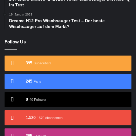
im Test
19. Januar 2023
Dreame H12 Pro Wischsauger Test – Der beste
Wischsauger auf dem Markt?
Follow Us
395
Subscribers
245
Fans
0
40 Follower
1.520
1570 Abonnenten
395
Follower