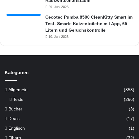
Hauswirtschaftsraum
29. Juni 2026
Cecotec Pumba 8500 CleanKitty Smart im
Test: Smarte Katzentoilette mit App, 65
Litern und Geruchskontrolle
10. Juni 2026
Kategorien
Allgemein
(353)
Tests
(266)
Bücher
(3)
Deals
(17)
Englisch
(1)
Fibaro
(32)