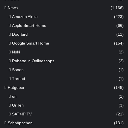
News
(1.166)
Amazon Alexa
(223)
Apple Smart Home
(66)
Doorbird
(11)
Google Smart Home
(164)
Nuki
(2)
Rabatte in Onlineshops
(2)
Sonos
(1)
Thread
(1)
Ratgeber
(148)
en
(1)
Grillen
(3)
SAT>IP TV
(21)
Schnäppchen
(131)