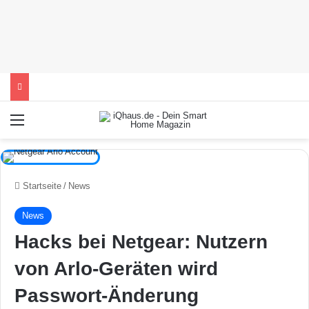
Menü
Startseite
/
News
News
Hacks bei Netgear: Nutzern
von Arlo-Geräten wird
Passwort-Änderung