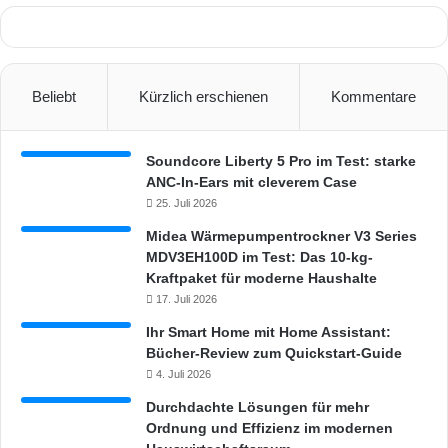
Beliebt
Kürzlich erschienen
Kommentare
Soundcore Liberty 5 Pro im Test: starke
ANC-In-Ears mit cleverem Case
25. Juli 2026
Midea Wärmepumpentrockner V3 Series
MDV3EH100D im Test: Das 10-kg-
Kraftpaket für moderne Haushalte
17. Juli 2026
Ihr Smart Home mit Home Assistant:
Bücher-Review zum Quickstart-Guide
4. Juli 2026
Durchdachte Lösungen für mehr
Ordnung und Effizienz im modernen