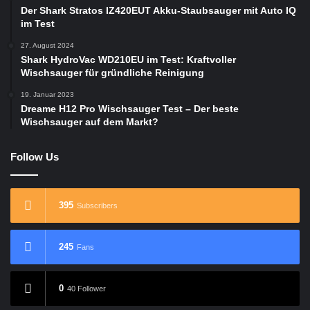
Der Shark Stratos IZ420EUT Akku-Staubsauger mit Auto IQ
im Test
27. August 2024
Shark HydroVac WD210EU im Test: Kraftvoller
Wischsauger für gründliche Reinigung
19. Januar 2023
Dreame H12 Pro Wischsauger Test – Der beste
Wischsauger auf dem Markt?
Follow Us
395
Subscribers
245
Fans
0
40 Follower