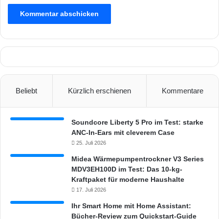
Beliebt
Kürzlich erschienen
Kommentare
Soundcore Liberty 5 Pro im Test: starke
ANC-In-Ears mit cleverem Case
25. Juli 2026
Midea Wärmepumpentrockner V3 Series
MDV3EH100D im Test: Das 10-kg-
Kraftpaket für moderne Haushalte
17. Juli 2026
Ihr Smart Home mit Home Assistant:
Bücher-Review zum Quickstart-Guide