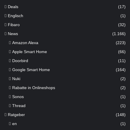
Deals
(17)
Englisch
(1)
Fibaro
(32)
News
(1.166)
Amazon Alexa
(223)
Apple Smart Home
(66)
Doorbird
(11)
Google Smart Home
(164)
Nuki
(2)
Rabatte in Onlineshops
(2)
Sonos
(1)
Thread
(1)
Ratgeber
(148)
en
(1)