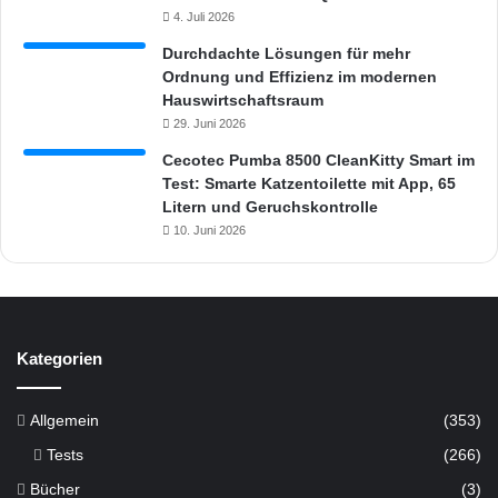
4. Juli 2026
Durchdachte Lösungen für mehr
Ordnung und Effizienz im modernen
Hauswirtschaftsraum
29. Juni 2026
Cecotec Pumba 8500 CleanKitty Smart im
Test: Smarte Katzentoilette mit App, 65
Litern und Geruchskontrolle
10. Juni 2026
Kategorien
Allgemein
(353)
Tests
(266)
Bücher
(3)