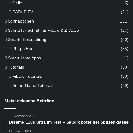
Grillen
(3)
SAT>IP TV
(21)
Schnäppchen
(131)
Schritt für Schritt mit Fibaro & Z-Wave
(27)
Smarte Beleuchtung
(60)
Philips Hue
(55)
SmartHome Apps
(1)
Tutorials
(50)
Fibaro Tutorials
(30)
Smart Home Tutorials
(20)
Meist gelesene Beiträge
30. November 2022
Dreame L10s Ultra im Test – Saugroboter der Spitzenklasse
11. Januar 2023