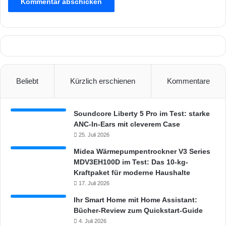
Beliebt
Kürzlich erschienen
Kommentare
Soundcore Liberty 5 Pro im Test: starke
ANC-In-Ears mit cleverem Case
25. Juli 2026
Midea Wärmepumpentrockner V3 Series
MDV3EH100D im Test: Das 10-kg-
Kraftpaket für moderne Haushalte
17. Juli 2026
Ihr Smart Home mit Home Assistant:
Bücher-Review zum Quickstart-Guide
4. Juli 2026