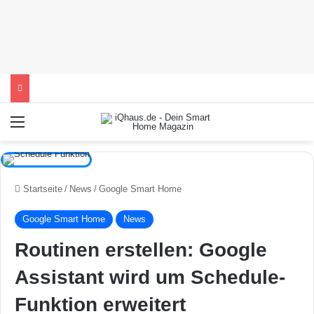
Menü
Startseite
/
News
/
Google Smart Home
Google Smart Home
News
Routinen erstellen: Google
Assistant wird um Schedule-
Funktion erweitert