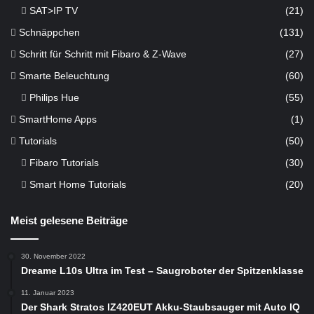
SAT>IP TV
(21)
Schnäppchen
(131)
Schritt für Schritt mit Fibaro & Z-Wave
(27)
Smarte Beleuchtung
(60)
Philips Hue
(55)
SmartHome Apps
(1)
Tutorials
(50)
Fibaro Tutorials
(30)
Smart Home Tutorials
(20)
Meist gelesene Beiträge
30. November 2022
Dreame L10s Ultra im Test – Saugroboter der Spitzenklasse
11. Januar 2023
Der Shark Stratos IZ420EUT Akku-Staubsauger mit Auto IQ