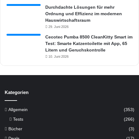
Durchdachte Lösungen für mehr
Ordnung und Effizienz im modernen
Hauswirtschaftsraum
29. Juni 2026
Cecotec Pumba 8500 CleanKitty Smart im
Test: Smarte Katzentoilette mit App, 65
Litern und Geruchskontrolle
10. Juni 2026
Kategorien
Allgemein
(353)
Tests
(266)
Bücher
(3)
Deals
(17)