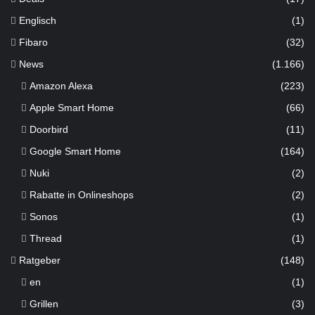
Englisch
(1)
Fibaro
(32)
News
(1.166)
Amazon Alexa
(223)
Apple Smart Home
(66)
Doorbird
(11)
Google Smart Home
(164)
Nuki
(2)
Rabatte in Onlineshops
(2)
Sonos
(1)
Thread
(1)
Ratgeber
(148)
en
(1)
Grillen
(3)