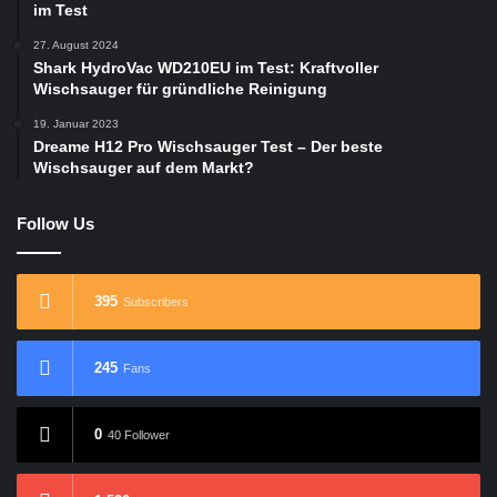
im Test
27. August 2024
Shark HydroVac WD210EU im Test: Kraftvoller
Wischsauger für gründliche Reinigung
19. Januar 2023
Dreame H12 Pro Wischsauger Test – Der beste
Wischsauger auf dem Markt?
Follow Us
395
Subscribers
245
Fans
0
40 Follower