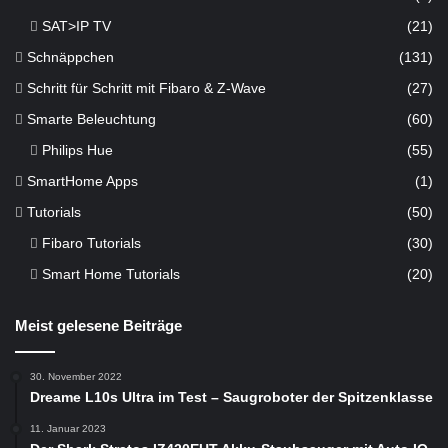
SAT>IP TV
(21)
Schnäppchen
(131)
Schritt für Schritt mit Fibaro & Z-Wave
(27)
Smarte Beleuchtung
(60)
Philips Hue
(55)
SmartHome Apps
(1)
Tutorials
(50)
Fibaro Tutorials
(30)
Smart Home Tutorials
(20)
Meist gelesene Beiträge
30. November 2022
Dreame L10s Ultra im Test – Saugroboter der Spitzenklasse
11. Januar 2023