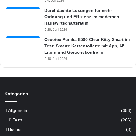
4. Juli 2026
Durchdachte Lösungen für mehr
Ordnung und Effizienz im modernen
Hauswirtschaftsraum
29. Juni 2026
Cecotec Pumba 8500 CleanKitty Smart im
Test: Smarte Katzentoilette mit App, 65
Litern und Geruchskontrolle
10. Juni 2026
Kategorien
Allgemein
(353)
Tests
(266)
Bücher
(3)