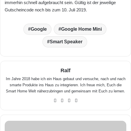
immerhin schnell aufgebraucht sein. Gültig ist der jeweilige
Gutscheincode noch bis zum 10. Juli 2019.
Google
Google Home Mini
Smart Speaker
Ralf
Im Jahre 2018 habe ich ein Haus gebaut und versuche, nach und nach
smarte Produkte ins Haus zu integrieren. Ich freue mich, Euch die
Smart Home Welt näherzubringen und gemeinsam mit Euch zu lernen.
We
Fa
X
Yo
bse
ceb
uTu
ite
ook
be
i
R