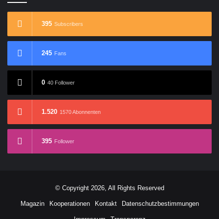
395
Subscribers
245
Fans
0
40 Follower
1.520
1570 Abonnenten
395
Follower
© Copyright 2026, All Rights Reserved
Magazin
Kooperationen
Kontakt
Datenschutzbestimmungen