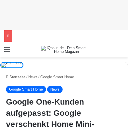
Menü
Startseite
/
News
/
Google Smart Home
Google Smart Home
News
Google One-Kunden
aufgepasst: Google
verschenkt Home Mini-