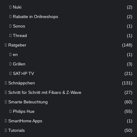
Nuki
(2)
Rabatte in Onlineshops
(2)
Sonos
(1)
Thread
(1)
Ratgeber
(148)
en
(1)
Grillen
(3)
SAT>IP TV
(21)
Schnäppchen
(131)
Schritt für Schritt mit Fibaro & Z-Wave
(27)
Smarte Beleuchtung
(60)
Philips Hue
(55)
SmartHome Apps
(1)
Tutorials
(50)