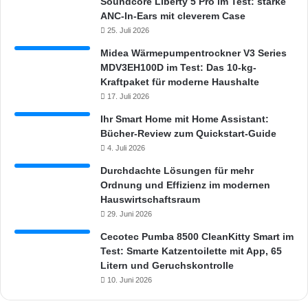
Soundcore Liberty 5 Pro im Test: starke
ANC-In-Ears mit cleverem Case
25. Juli 2026
Midea Wärmepumpentrockner V3 Series
MDV3EH100D im Test: Das 10-kg-
Kraftpaket für moderne Haushalte
17. Juli 2026
Ihr Smart Home mit Home Assistant:
Bücher-Review zum Quickstart-Guide
4. Juli 2026
Durchdachte Lösungen für mehr
Ordnung und Effizienz im modernen
Hauswirtschaftsraum
29. Juni 2026
Cecotec Pumba 8500 CleanKitty Smart im
Test: Smarte Katzentoilette mit App, 65
Litern und Geruchskontrolle
10. Juni 2026