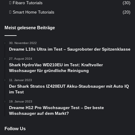
Fibaro Tutorials
(30)
Smart Home Tutorials
(20)
Meist gelesene Beiträge
30. November 2022
Dreame L10s Ultra im Test – Saugroboter der Spitzenklasse
27. August 2024
Shark HydroVac WD210EU im Test: Kraftvoller
Wischsauger für gründliche Reinigung
11. Januar 2023
Der Shark Stratos IZ420EUT Akku-Staubsauger mit Auto IQ
im Test
19. Januar 2023
Dreame H12 Pro Wischsauger Test – Der beste
Wischsauger auf dem Markt?
Follow Us