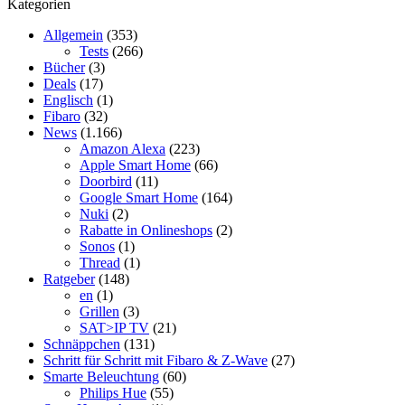
Kategorien
Allgemein
(353)
Tests
(266)
Bücher
(3)
Deals
(17)
Englisch
(1)
Fibaro
(32)
News
(1.166)
Amazon Alexa
(223)
Apple Smart Home
(66)
Doorbird
(11)
Google Smart Home
(164)
Nuki
(2)
Rabatte in Onlineshops
(2)
Sonos
(1)
Thread
(1)
Ratgeber
(148)
en
(1)
Grillen
(3)
SAT>IP TV
(21)
Schnäppchen
(131)
Schritt für Schritt mit Fibaro & Z-Wave
(27)
Smarte Beleuchtung
(60)
Philips Hue
(55)