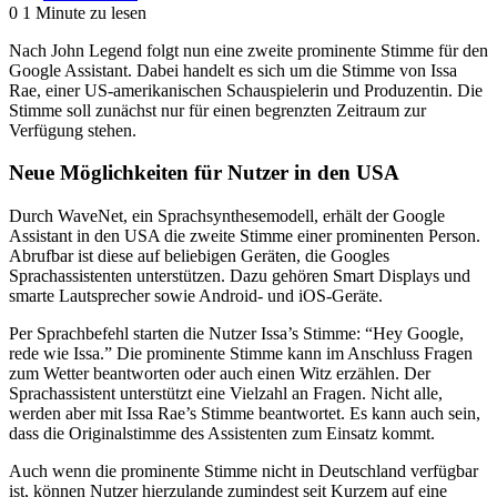
0
1 Minute zu lesen
Nach John Legend folgt nun eine zweite prominente Stimme für den
Google Assistant. Dabei handelt es sich um die Stimme von Issa
Rae, einer US-amerikanischen Schauspielerin und Produzentin. Die
Stimme soll zunächst nur für einen begrenzten Zeitraum zur
Verfügung stehen.
Neue Möglichkeiten für Nutzer in den USA
Durch WaveNet, ein Sprachsynthesemodell, erhält der Google
Assistant in den USA die zweite Stimme einer prominenten Person.
Abrufbar ist diese auf beliebigen Geräten, die Googles
Sprachassistenten unterstützen. Dazu gehören Smart Displays und
smarte Lautsprecher sowie Android- und iOS-Geräte.
Per Sprachbefehl starten die Nutzer Issa’s Stimme: “Hey Google,
rede wie Issa.” Die prominente Stimme kann im Anschluss Fragen
zum Wetter beantworten oder auch einen Witz erzählen. Der
Sprachassistent unterstützt eine Vielzahl an Fragen. Nicht alle,
werden aber mit Issa Rae’s Stimme beantwortet. Es kann auch sein,
dass die Originalstimme des Assistenten zum Einsatz kommt.
Auch wenn die prominente Stimme nicht in Deutschland verfügbar
ist, können Nutzer hierzulande zumindest seit Kurzem auf eine