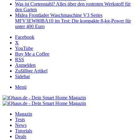
Was ist Cortenstahl? Alles über den rostroten Werkstoff für
den Garten
Midea Frontlader Waschmaschine V3 Series
MFV3EW80BA10 im Test: Die kompakte 8-kg-Power für
unter 400 Euro
Facebook
X
YouTube
Buy Me a Coffee
RSS
Anmelden
Zufällige Artikel
Sidebar
Menü
Magazin
Tests
News
Tutorials
Deals