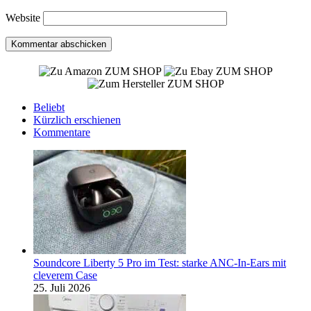
Website
ZUM SHOP
ZUM SHOP
ZUM SHOP
Beliebt
Kürzlich erschienen
Kommentare
Soundcore Liberty 5 Pro im Test: starke ANC-In-Ears mit
cleverem Case
25. Juli 2026