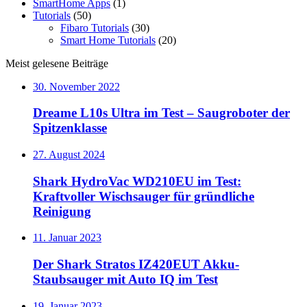
SmartHome Apps
(1)
Tutorials
(50)
Fibaro Tutorials
(30)
Smart Home Tutorials
(20)
Meist gelesene Beiträge
30. November 2022
Dreame L10s Ultra im Test – Saugroboter der
Spitzenklasse
27. August 2024
Shark HydroVac WD210EU im Test:
Kraftvoller Wischsauger für gründliche
Reinigung
11. Januar 2023
Der Shark Stratos IZ420EUT Akku-
Staubsauger mit Auto IQ im Test
19. Januar 2023