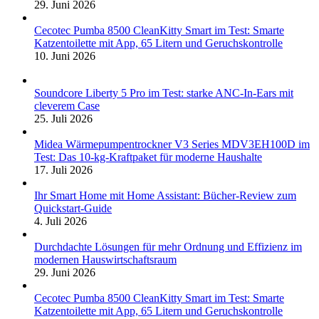
29. Juni 2026
Cecotec Pumba 8500 CleanKitty Smart im Test: Smarte
Katzentoilette mit App, 65 Litern und Geruchskontrolle
10. Juni 2026
Soundcore Liberty 5 Pro im Test: starke ANC-In-Ears mit
cleverem Case
25. Juli 2026
Midea Wärmepumpentrockner V3 Series MDV3EH100D im
Test: Das 10-kg-Kraftpaket für moderne Haushalte
17. Juli 2026
Ihr Smart Home mit Home Assistant: Bücher-Review zum
Quickstart-Guide
4. Juli 2026
Durchdachte Lösungen für mehr Ordnung und Effizienz im
modernen Hauswirtschaftsraum
29. Juni 2026
Cecotec Pumba 8500 CleanKitty Smart im Test: Smarte
Katzentoilette mit App, 65 Litern und Geruchskontrolle