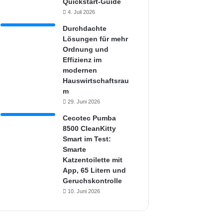
Quickstart-Guide
4. Juli 2026
Durchdachte
Lösungen für mehr
Ordnung und
Effizienz im
modernen
Hauswirtschaftsrau
m
29. Juni 2026
Cecotec Pumba
8500 CleanKitty
Smart im Test:
Smarte
Katzentoilette mit
App, 65 Litern und
Geruchskontrolle
10. Juni 2026