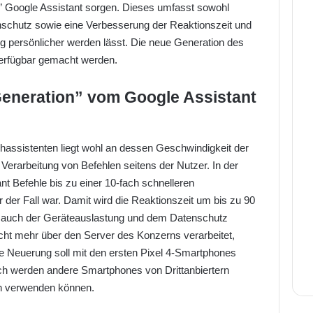
n” Google Assistant sorgen. Dieses umfasst sowohl
nschutz sowie eine Verbesserung der Reaktionszeit und
g persönlicher werden lässt. Die neue Generation des
verfügbar gemacht werden.
 Generation” vom Google Assistant
assistenten liegt wohl an dessen Geschwindigkeit der
Verarbeitung von Befehlen seitens der Nutzer. In der
nt Befehle bis zu einer 10-fach schnelleren
 der Fall war. Damit wird die Reaktionszeit um bis zu 90
 auch der Geräteauslastung und dem Datenschutz
cht mehr über den Server des Konzerns verarbeitet,
e Neuerung soll mit den ersten Pixel 4-Smartphones
ch werden andere Smartphones von Drittanbiertern
ion verwenden können.