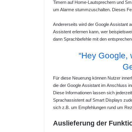
Timern auf Home-Lautsprechern und Smart 
um Alarme stummzuschalten. Dieses Featu
Andererseits wird der Google Assistant a
Assistent erlernen kann, wer beispielswe
dann Sprachbefehle mit den entsprechen
“Hey Google, 
Ge
Für diese Neuerung können Nutzer innerh
die der Google Assistant im Anschluss 
Diese Informationen lassen sich jederzei
Sprachassistent auf Smart Displays zudem
sich z.B. um Empfehlungen rund um Rez
Auslieferung der Funkti