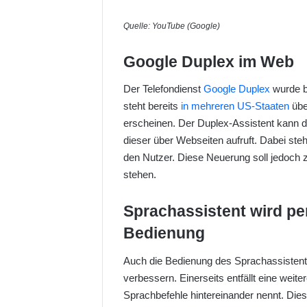
Quelle: YouTube (Google)
Google Duplex im Web
Der Telefondienst
Google Duplex
wurde b
steht bereits
in mehreren US-Staaten
übe
erscheinen. Der Duplex-Assistent kann d
dieser über Webseiten aufruft. Dabei ste
den Nutzer. Diese Neuerung soll jedoch 
stehen.
Sprachassistent wird pe
Bedienung
Auch die Bedienung des Sprachassistente
verbessern. Einerseits entfällt eine we
Sprachbefehle hintereinander nennt. Dies