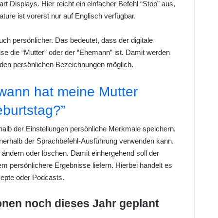
Displays. Hier reicht ein einfacher Befehl “Stop” aus,
re ist vorerst nur auf Englisch verfügbar.
uch persönlicher. Das bedeutet, dass der digitale
ise die “Mutter” oder der “Ehemann” ist. Damit werden
den persönlichen Bezeichnungen möglich.
wann hat meine Mutter
burtstag?”
alb der Einstellungen persönliche Merkmale speichern,
innerhalb der Sprachbefehl-Ausführung verwenden kann.
t ändern oder löschen. Damit einhergehend soll der
 persönlichere Ergebnisse liefern. Hierbei handelt es
epte oder Podcasts.
onen noch dieses Jahr geplant