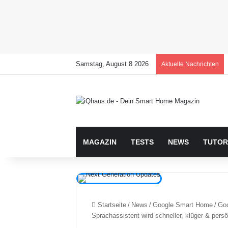
Samstag, August 8 2026
Aktuelle Nachrichten
MAGAZIN
TESTS
NEWS
TUTOR
Startseite
/
News
/
Google Smart Home
/
Goo
Sprachassistent wird schneller, klüger & persö