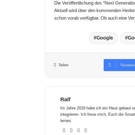
Die Veröffentlichung des “Next Generati
Aktuell wird über den kommenden Herbst
schon vorab verfügbar. Ob auch eine Verfü
Google
Go
Faceboo
Teilen
Ralf
Im Jahre 2018 habe ich ein Haus gebaut 
integrieren. Ich freue mich, Euch die Sm
lernen.
We
Fa
X
Yo