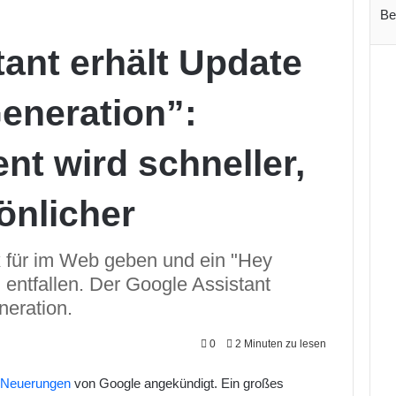
Be
ant erhält Update
Generation”:
nt wird schneller,
önlicher
 für im Web geben und ein "Hey
entfallen. Der Google Assistant
neration.
0
2 Minuten zu lesen
e
Neuerungen
von Google angekündigt. Ein großes