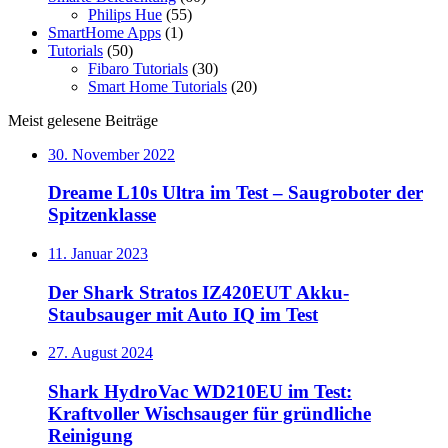
Philips Hue
(55)
SmartHome Apps
(1)
Tutorials
(50)
Fibaro Tutorials
(30)
Smart Home Tutorials
(20)
Meist gelesene Beiträge
30. November 2022
Dreame L10s Ultra im Test – Saugroboter der
Spitzenklasse
11. Januar 2023
Der Shark Stratos IZ420EUT Akku-
Staubsauger mit Auto IQ im Test
27. August 2024
Shark HydroVac WD210EU im Test:
Kraftvoller Wischsauger für gründliche
Reinigung