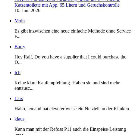
Katzentoilette mit App, 65 Litern und Geruchskontrolle
10. Juni 2026
Moin
Es gibt inzwischen eine neue einfache Methode ohne Service
F...
Barry
Hey Ralf, Do you have a supplier that I could purchase the
D...
Ich
Keine klare Kaufempfehlung. Haben sie und sind mehr
enttäusc...
Lars
Hallo, jemand hat cleverer weise ein Netzteil an der Klinken...
klaus
Kann man mit der Refoss P11 auch die Einspeise-Leistung
mess...