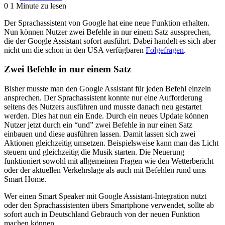
0
1 Minute zu lesen
Der Sprachassistent von Google hat eine neue Funktion erhalten.
Nun können Nutzer zwei Befehle in nur einem Satz aussprechen,
die der Google Assistant sofort ausführt. Dabei handelt es sich aber
nicht um die schon in den USA verfügbaren
Folgefragen
.
Zwei Befehle in nur einem Satz
Bisher musste man den Google Assistant für jeden Befehl einzeln
ansprechen. Der Sprachassistent konnte nur eine Aufforderung
seitens des Nutzers ausführen und musste danach neu gestartet
werden. Dies hat nun ein Ende. Durch ein neues Update können
Nutzer jetzt durch ein “und” zwei Befehle in nur einen Satz
einbauen und diese ausführen lassen. Damit lassen sich zwei
Aktionen gleichzeitig umsetzen. Beispielsweise kann man das Licht
steuern und gleichzeitig die Musik starten. Die Neuerung
funktioniert sowohl mit allgemeinen Fragen wie den Wetterbericht
oder der aktuellen Verkehrslage als auch mit Befehlen rund ums
Smart Home.
Wer einen Smart Speaker mit Google Assistant-Integration nutzt
oder den Sprachassistenten übers Smartphone verwendet, sollte ab
sofort auch in Deutschland Gebrauch von der neuen Funktion
machen können.