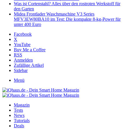
Was ist Cortenstahl? Alles über den rostroten Werkstoff für
den Garten
Midea Frontlader Waschmaschine V3 Series
MFV3EW80BA10 im Test: Die kompakte 8-kg-Power für
unter 400 Euro
Facebook
X
YouTube
Buy Me a Coffee
RSS
Anmelden
Zufällige Artikel
Sidebar
Menü
Magazin
Tests
News
Tutorials
Deals