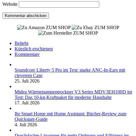
Website
ZUM SHOP
ZUM SHOP
ZUM SHOP
Beliebt
Kürzlich erschienen
Kommentare
Soundcore Liberty 5 Pro im Test: starke ANC-In-Ears mit
cleverem Case
25. Juli 2026
Midea Wärmepumpentrockner V3 Series MDV3EH100D im
Test: Das 10-kg-Kraftpaket für moderne Haushalte
17. Juli 2026
Ihr Smart Home mit Home Assistant: Bücher-Review zum
Quickstart-Guide
4. Juli 2026
Durchdachte Lösungen für mehr Ordnung und Effizienz im