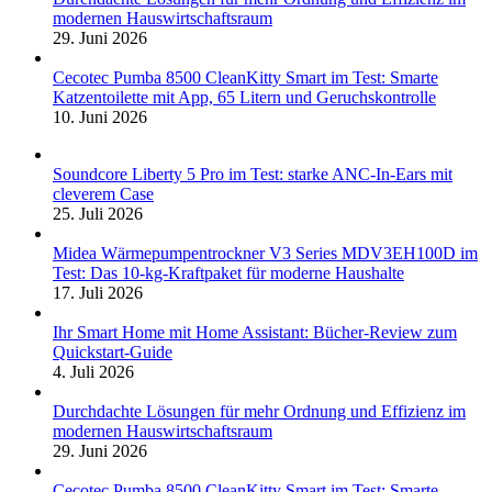
modernen Hauswirtschaftsraum
29. Juni 2026
Cecotec Pumba 8500 CleanKitty Smart im Test: Smarte
Katzentoilette mit App, 65 Litern und Geruchskontrolle
10. Juni 2026
Soundcore Liberty 5 Pro im Test: starke ANC-In-Ears mit
cleverem Case
25. Juli 2026
Midea Wärmepumpentrockner V3 Series MDV3EH100D im
Test: Das 10-kg-Kraftpaket für moderne Haushalte
17. Juli 2026
Ihr Smart Home mit Home Assistant: Bücher-Review zum
Quickstart-Guide
4. Juli 2026
Durchdachte Lösungen für mehr Ordnung und Effizienz im
modernen Hauswirtschaftsraum
29. Juni 2026
Cecotec Pumba 8500 CleanKitty Smart im Test: Smarte