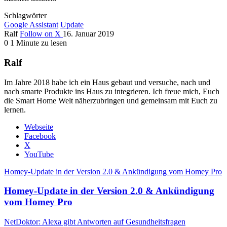
Schlagwörter
Google Assistant
Update
Ralf
Follow on X
16. Januar 2019
0
1 Minute zu lesen
Ralf
Im Jahre 2018 habe ich ein Haus gebaut und versuche, nach und
nach smarte Produkte ins Haus zu integrieren. Ich freue mich, Euch
die Smart Home Welt näherzubringen und gemeinsam mit Euch zu
lernen.
Webseite
Facebook
X
YouTube
Homey-Update in der Version 2.0 & Ankündigung vom Homey Pro
Homey-Update in der Version 2.0 & Ankündigung
vom Homey Pro
NetDoktor: Alexa gibt Antworten auf Gesundheitsfragen