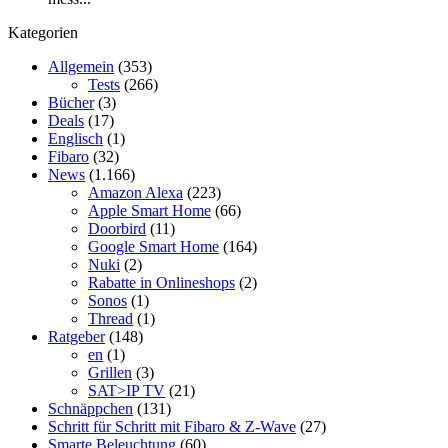
Kategorien
Allgemein
(353)
Tests
(266)
Bücher
(3)
Deals
(17)
Englisch
(1)
Fibaro
(32)
News
(1.166)
Amazon Alexa
(223)
Apple Smart Home
(66)
Doorbird
(11)
Google Smart Home
(164)
Nuki
(2)
Rabatte in Onlineshops
(2)
Sonos
(1)
Thread
(1)
Ratgeber
(148)
en
(1)
Grillen
(3)
SAT>IP TV
(21)
Schnäppchen
(131)
Schritt für Schritt mit Fibaro & Z-Wave
(27)
Smarte Beleuchtung
(60)