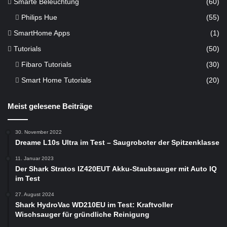
Smarte Beleuchtung
(60)
Philips Hue
(55)
SmartHome Apps
(1)
Tutorials
(50)
Fibaro Tutorials
(30)
Smart Home Tutorials
(20)
Meist gelesene Beiträge
30. November 2022
Dreame L10s Ultra im Test – Saugroboter der Spitzenklasse
11. Januar 2023
Der Shark Stratos IZ420EUT Akku-Staubsauger mit Auto IQ
im Test
27. August 2024
Shark HydroVac WD210EU im Test: Kraftvoller
Wischsauger für gründliche Reinigung