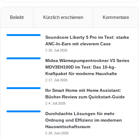
Beliebt
Kürzlich erschienen
Kommentare
Soundcore Liberty 5 Pro im Test: starke
ANC-In-Ears mit cleverem Case
25. Juli 2026
Midea Wärmepumpentrockner V3 Series
MDV3EH100D im Test: Das 10-kg-
Kraftpaket für moderne Haushalte
17. Juli 2026
Ihr Smart Home mit Home Assistant:
Bücher-Review zum Quickstart-Guide
4. Juli 2026
Durchdachte Lösungen für mehr
Ordnung und Effizienz im modernen
Hauswirtschaftsraum
29. Juni 2026