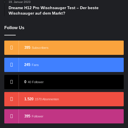
19. Januar 2023
Dreame H12 Pro Wischsauger Test – Der beste
Wischsauger auf dem Markt?
Follow Us
395
Subscribers
245
Fans
0
40 Follower
1.520
1570 Abonnenten
395
Follower