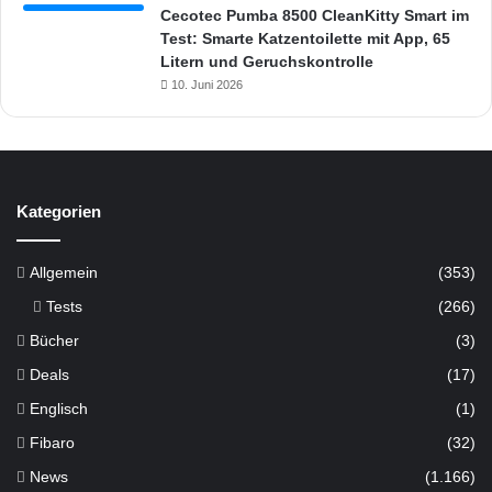
Cecotec Pumba 8500 CleanKitty Smart im
Test: Smarte Katzentoilette mit App, 65
Litern und Geruchskontrolle
10. Juni 2026
Kategorien
Allgemein
(353)
Tests
(266)
Bücher
(3)
Deals
(17)
Englisch
(1)
Fibaro
(32)
News
(1.166)