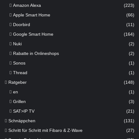
Amazon Alexa
(223)
Apple Smart Home
(66)
Doorbird
(11)
Google Smart Home
(164)
Nuki
(2)
Rabatte in Onlineshops
(2)
Sonos
(1)
Thread
(1)
Ratgeber
(148)
en
(1)
Grillen
(3)
SAT>IP TV
(21)
Schnäppchen
(131)
Schritt für Schritt mit Fibaro & Z-Wave
(27)