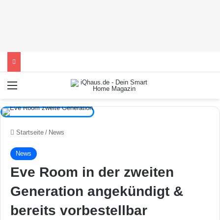
Menü
Startseite
/
News
News
Eve Room in der zweiten
Generation angekündigt &
bereits vorbestellbar