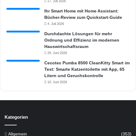
17. Juli 2026
Ihr Smart Home mit Home Assistant:
Bücher-Review zum Quickstart-Guide
4. Juli 2026
Durchdachte Lösungen für mehr
Ordnung und Effizienz im modernen
Hauswirtschaftsraum
29. Juni 2026
Cecotec Pumba 8500 CleanKitty Smart im
Test: Smarte Katzentoilette mit App, 65
Litern und Geruchskontrolle
10. Juni 2026
Kategorien
Allgemein
(353)