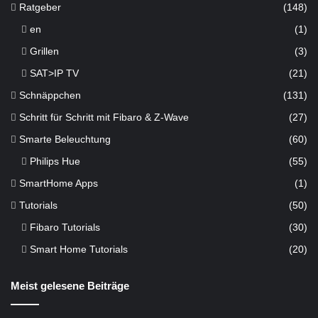
Ratgeber
(148)
en
(1)
Grillen
(3)
SAT>IP TV
(21)
Schnäppchen
(131)
Schritt für Schritt mit Fibaro & Z-Wave
(27)
Smarte Beleuchtung
(60)
Philips Hue
(55)
SmartHome Apps
(1)
Tutorials
(50)
Fibaro Tutorials
(30)
Smart Home Tutorials
(20)
Meist gelesene Beiträge