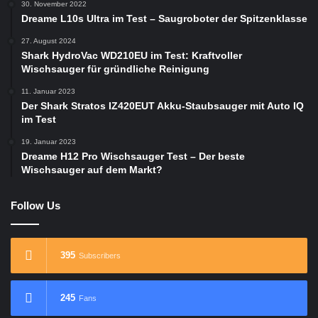
30. November 2022
Dreame L10s Ultra im Test – Saugroboter der Spitzenklasse
27. August 2024
Shark HydroVac WD210EU im Test: Kraftvoller
Wischsauger für gründliche Reinigung
11. Januar 2023
Der Shark Stratos IZ420EUT Akku-Staubsauger mit Auto IQ
im Test
19. Januar 2023
Dreame H12 Pro Wischsauger Test – Der beste
Wischsauger auf dem Markt?
Follow Us
395
Subscribers
245
Fans