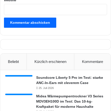
Website
Beliebt
Kürzlich erschienen
Kommentare
Soundcore Liberty 5 Pro im Test: starke
ANC-In-Ears mit cleverem Case
25. Juli 2026
Midea Wärmepumpentrockner V3 Series
MDV3EH100D im Test: Das 10-kg-
Kraftpaket für moderne Haushalte