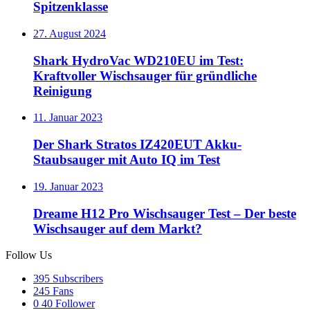
Spitzenklasse
27. August 2024
Shark HydroVac WD210EU im Test:
Kraftvoller Wischsauger für gründliche
Reinigung
11. Januar 2023
Der Shark Stratos IZ420EUT Akku-
Staubsauger mit Auto IQ im Test
19. Januar 2023
Dreame H12 Pro Wischsauger Test – Der beste
Wischsauger auf dem Markt?
Follow Us
395
Subscribers
245
Fans
0
40 Follower