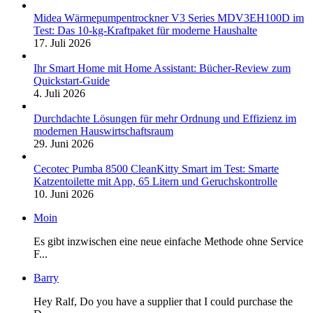
Midea Wärmepumpentrockner V3 Series MDV3EH100D im
Test: Das 10-kg-Kraftpaket für moderne Haushalte
17. Juli 2026
Ihr Smart Home mit Home Assistant: Bücher-Review zum
Quickstart-Guide
4. Juli 2026
Durchdachte Lösungen für mehr Ordnung und Effizienz im
modernen Hauswirtschaftsraum
29. Juni 2026
Cecotec Pumba 8500 CleanKitty Smart im Test: Smarte
Katzentoilette mit App, 65 Litern und Geruchskontrolle
10. Juni 2026
Moin
Es gibt inzwischen eine neue einfache Methode ohne Service
F...
Barry
Hey Ralf, Do you have a supplier that I could purchase the