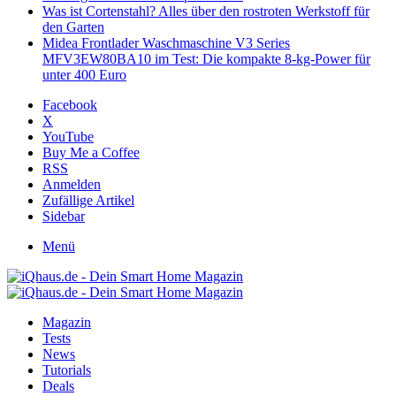
Was ist Cortenstahl? Alles über den rostroten Werkstoff für
den Garten
Midea Frontlader Waschmaschine V3 Series
MFV3EW80BA10 im Test: Die kompakte 8-kg-Power für
unter 400 Euro
Facebook
X
YouTube
Buy Me a Coffee
RSS
Anmelden
Zufällige Artikel
Sidebar
Menü
Magazin
Tests
News
Tutorials
Deals