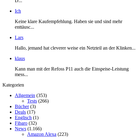
D...
Ich
Keine klare Kaufempfehlung. Haben sie und sind mehr
enttäusc...
Lars
Hallo, jemand hat cleverer weise ein Netzteil an der Klinken...
klaus
Kann man mit der Refoss P11 auch die Einspeise-Leistung
mess...
Kategorien
Allgemein
(353)
Tests
(266)
Bücher
(3)
Deals
(17)
Englisch
(1)
Fibaro
(32)
News
(1.166)
Amazon Alexa
(223)