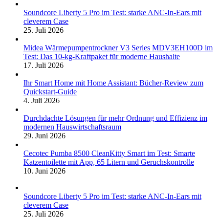
Soundcore Liberty 5 Pro im Test: starke ANC-In-Ears mit
cleverem Case
25. Juli 2026
Midea Wärmepumpentrockner V3 Series MDV3EH100D im
Test: Das 10-kg-Kraftpaket für moderne Haushalte
17. Juli 2026
Ihr Smart Home mit Home Assistant: Bücher-Review zum
Quickstart-Guide
4. Juli 2026
Durchdachte Lösungen für mehr Ordnung und Effizienz im
modernen Hauswirtschaftsraum
29. Juni 2026
Cecotec Pumba 8500 CleanKitty Smart im Test: Smarte
Katzentoilette mit App, 65 Litern und Geruchskontrolle
10. Juni 2026
Soundcore Liberty 5 Pro im Test: starke ANC-In-Ears mit
cleverem Case
25. Juli 2026