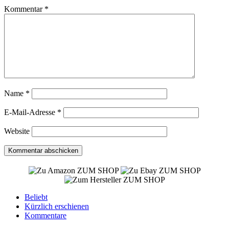
Kommentar
*
Name
*
E-Mail-Adresse
*
Website
ZUM SHOP
ZUM SHOP
ZUM SHOP
Beliebt
Kürzlich erschienen
Kommentare