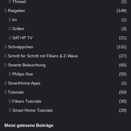
Thread
(1)
Ratgeber
(148)
en
(1)
Grillen
(3)
SAT>IP TV
(21)
Schnäppchen
(131)
Schritt für Schritt mit Fibaro & Z-Wave
(27)
Smarte Beleuchtung
(60)
Philips Hue
(55)
SmartHome Apps
(1)
Tutorials
(50)
Fibaro Tutorials
(30)
Smart Home Tutorials
(20)
Meist gelesene Beiträge