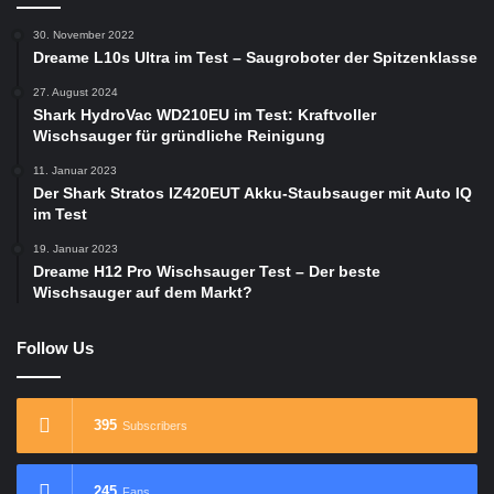
30. November 2022
Dreame L10s Ultra im Test – Saugroboter der Spitzenklasse
27. August 2024
Shark HydroVac WD210EU im Test: Kraftvoller
Wischsauger für gründliche Reinigung
11. Januar 2023
Der Shark Stratos IZ420EUT Akku-Staubsauger mit Auto IQ
im Test
19. Januar 2023
Dreame H12 Pro Wischsauger Test – Der beste
Wischsauger auf dem Markt?
Follow Us
395
Subscribers
245
Fans