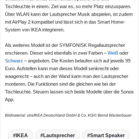
Tischleuchte in einem. Ziel war es, so mehr Platz einzusparen.
Über WLAN kann der Lautsprecher Musik abspielen, ist zudem
mit AirPlay 2 kompatibel und lässt sich in das Smart Home-
System von IKEA integrieren.
Als weiteres Modell ist der SYMFONISK Regallautsprecher
erschienen. Dieser wird ebenfalls in zwei Farben –
Weiß
oder
Schwarz
– angeboten. Die Kosten belaufen sich auf jeweils 99
Euro. Aufstellen kann man dieses Modell senkrecht oder
waagerecht – auch an der Wand kann man den Lautsprecher
montieren. Die Funktionen sind die gleichen wie bei der
Tischleuchte. Steuern lassen sich beide Modelle über die Sonos
App.
Bildmaterial: obs/IKEA Deutschland GmbH & Co. KG/© Bernd Wackerbauer
IKEA
Lautsprecher
Smart Speaker