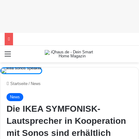
Menü
Startseite
/
News
News
Die IKEA SYMFONISK-
Lautsprecher in Kooperation
mit Sonos sind erhältlich