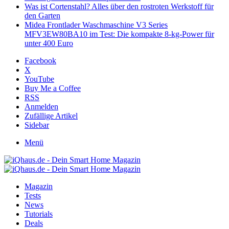
Was ist Cortenstahl? Alles über den rostroten Werkstoff für
den Garten
Midea Frontlader Waschmaschine V3 Series
MFV3EW80BA10 im Test: Die kompakte 8-kg-Power für
unter 400 Euro
Facebook
X
YouTube
Buy Me a Coffee
RSS
Anmelden
Zufällige Artikel
Sidebar
Menü
Magazin
Tests
News
Tutorials
Deals