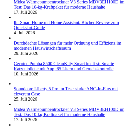
Midea Wärmepumpentrockner V3 Series MDV3EH100D im
Test: Das 10-kg-Kraftpaket für moderne Haushalte
17. Juli 2026
Ihr Smart Home mit Home Assistant: Bücher-Review zum
Quickstart-Guide
4. Juli 2026
Durchdachte Lösungen für mehr Ordnung und Effizienz im
modernen Hauswirtschaftsraum
29. Juni 2026
Cecotec Pumba 8500 CleanKitty Smart im Test: Smarte
Katzentoilette mit App, 65 Litern und Geruchskontrolle
10. Juni 2026
Soundcore Liberty 5 Pro im Test: starke ANC-In-Ears mit
cleverem Case
25. Juli 2026
Midea Wärmepumpentrockner V3 Series MDV3EH100D im
Test: Das 10-kg-Kraftpaket für moderne Haushalte
17. Juli 2026