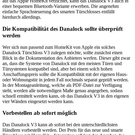
auf das Apple HomeKit verzichtet, kann das Danalock V3 auch in
einer bequemen Bluetooth-Variante erwerben. Die angenehm
einfache Sprachsteuerung des smarten Türschlosses entfällt
hierdurch allerdings.
Die Kompatibilität des Danalock sollte überprüft
werden
Wer sich nun passend zum HomeKit von Apple ein solches
Danalock Türschloss V3 zulegen möchte, sollte zunächst einen
Blick in die Dokumentation des Anbieters werfen. Dieser gibt zwar
an, dass die Systeme von Danalock mit den meisten Türen und
Türsystemen kompatibel sind, aber bei einem solch hohen
Anschaffungspreis sollte die Kompatibilität mit der eigenen Haus-
oder Wohnungstür in jedem Fall nochmals separat geprüft werden.
In der Montageanleitung, welche als PDF-Datei zur Verfügung
steht, werden alle notwendigen Maße genau angegeben, sodass
schnell ermittelt werden kann, ob das Danalock V3 in den eigenen
vier Wänden eingesetzt werden kann.
Vorbestellen ab sofort möglich
Das Danalock V3 kann ab sofort bei den unterschiedlichsten
Händlern vorbestellt werden. Der Preis für das neue und smarte