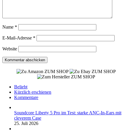
Name
*
E-Mail-Adresse
*
Website
ZUM SHOP
ZUM SHOP
ZUM SHOP
Beliebt
Kürzlich erschienen
Kommentare
Soundcore Liberty 5 Pro im Test: starke ANC-In-Ears mit
cleverem Case
25. Juli 2026