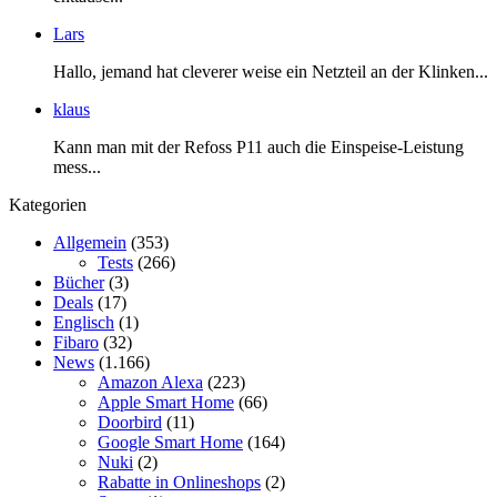
Lars
Hallo, jemand hat cleverer weise ein Netzteil an der Klinken...
klaus
Kann man mit der Refoss P11 auch die Einspeise-Leistung
mess...
Kategorien
Allgemein
(353)
Tests
(266)
Bücher
(3)
Deals
(17)
Englisch
(1)
Fibaro
(32)
News
(1.166)
Amazon Alexa
(223)
Apple Smart Home
(66)
Doorbird
(11)
Google Smart Home
(164)
Nuki
(2)
Rabatte in Onlineshops
(2)