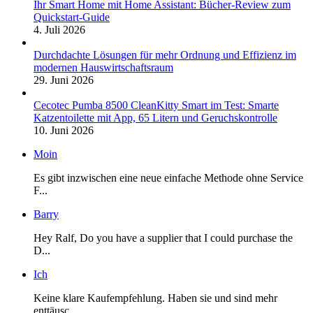
Ihr Smart Home mit Home Assistant: Bücher-Review zum
Quickstart-Guide
4. Juli 2026
Durchdachte Lösungen für mehr Ordnung und Effizienz im
modernen Hauswirtschaftsraum
29. Juni 2026
Cecotec Pumba 8500 CleanKitty Smart im Test: Smarte
Katzentoilette mit App, 65 Litern und Geruchskontrolle
10. Juni 2026
Moin
Es gibt inzwischen eine neue einfache Methode ohne Service
F...
Barry
Hey Ralf, Do you have a supplier that I could purchase the
D...
Ich
Keine klare Kaufempfehlung. Haben sie und sind mehr
enttäusc...