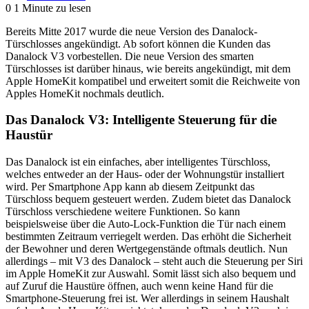
0
1 Minute zu lesen
Bereits Mitte 2017 wurde die neue Version des Danalock-
Türschlosses angekündigt. Ab sofort können die Kunden das
Danalock V3 vorbestellen. Die neue Version des smarten
Türschlosses ist darüber hinaus, wie bereits angekündigt, mit dem
Apple HomeKit kompatibel und erweitert somit die Reichweite von
Apples HomeKit nochmals deutlich.
Das Danalock V3: Intelligente Steuerung für die
Haustür
Das Danalock ist ein einfaches, aber intelligentes Türschloss,
welches entweder an der Haus- oder der Wohnungstür installiert
wird. Per Smartphone App kann ab diesem Zeitpunkt das
Türschloss bequem gesteuert werden. Zudem bietet das Danalock
Türschloss verschiedene weitere Funktionen. So kann
beispielsweise über die Auto-Lock-Funktion die Tür nach einem
bestimmten Zeitraum verriegelt werden. Das erhöht die Sicherheit
der Bewohner und deren Wertgegenstände oftmals deutlich. Nun
allerdings – mit V3 des Danalock – steht auch die Steuerung per Siri
im Apple HomeKit zur Auswahl. Somit lässt sich also bequem und
auf Zuruf die Haustüre öffnen, auch wenn keine Hand für die
Smartphone-Steuerung frei ist. Wer allerdings in seinem Haushalt