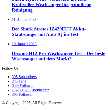
Kraftvoller Wischsauger für gründliche
Reinigung
11. Januar 2023
Der Shark Stratos IZ420EUT Akku-
Staubsauger mit Auto IQ im Test
19. Januar 2023
Dreame H12 Pro Wischsauger Test – Der beste
Wischsauger auf dem Markt?
Follow Us
395
Subscribers
245
Fans
0
40 Follower
1.520
1570 Abonnenten
395
Follower
© Copyright 2026, All Rights Reserved