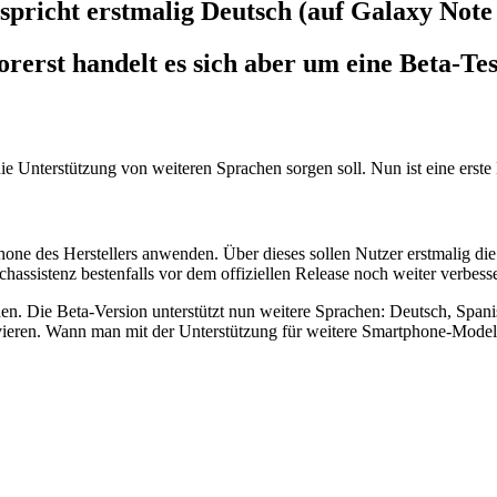
spricht erstmalig Deutsch (auf Galaxy Note
rerst handelt es sich aber um eine Beta-Te
die Unterstützung von weiteren Sprachen sorgen soll. Nun ist eine erste
hone des Herstellers anwenden. Über dieses sollen Nutzer erstmalig di
ssistenz bestenfalls vor dem offiziellen Release noch weiter verbess
. Die Beta-Version unterstützt nun weitere Sprachen: Deutsch, Spanisc
ieren. Wann man mit der Unterstützung für weitere Smartphone-Modelle