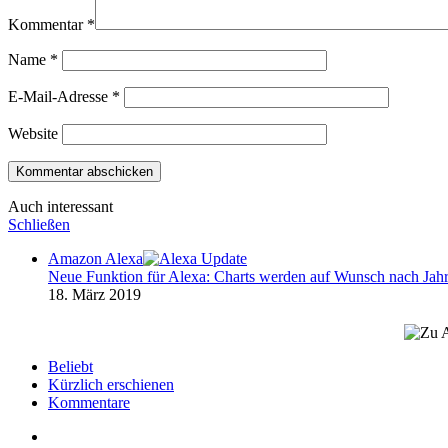
Kommentar
*
Name
*
E-Mail-Adresse
*
Website
Auch interessant
Schließen
Amazon Alexa
Neue Funktion für Alexa: Charts werden auf Wunsch nach Jahr
18. März 2019
Beliebt
Kürzlich erschienen
Kommentare