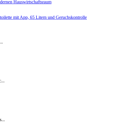
dernen Hauswirtschaftsraum
ilette mit App, 65 Litern und Geruchskontrolle
..
...
...