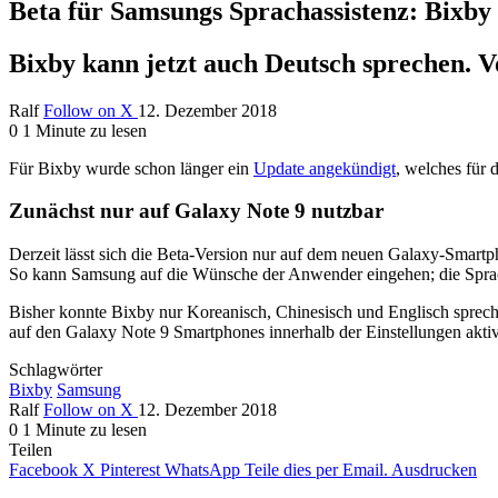
Beta für Samsungs Sprachassistenz: Bixby 
Bixby kann jetzt auch Deutsch sprechen. Vo
Ralf
Follow on X
12. Dezember 2018
0
1 Minute zu lesen
Für Bixby wurde schon länger ein
Update angekündigt
, welches für 
Zunächst nur auf Galaxy Note 9 nutzbar
Derzeit lässt sich die Beta-Version nur auf dem neuen Galaxy-Smartp
So kann Samsung auf die Wünsche der Anwender eingehen; die Spracha
Bisher konnte Bixby nur Koreanisch, Chinesisch und Englisch sprechen
auf den Galaxy Note 9 Smartphones innerhalb der Einstellungen aktiv
Schlagwörter
Bixby
Samsung
Ralf
Follow on X
12. Dezember 2018
0
1 Minute zu lesen
Teilen
Facebook
X
Pinterest
WhatsApp
Teile dies per Email.
Ausdrucken