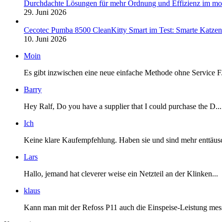
Durchdachte Lösungen für mehr Ordnung und Effizienz im mo
29. Juni 2026
Cecotec Pumba 8500 CleanKitty Smart im Test: Smarte Katzento
10. Juni 2026
Moin
Es gibt inzwischen eine neue einfache Methode ohne Service F.
Barry
Hey Ralf, Do you have a supplier that I could purchase the D...
Ich
Keine klare Kaufempfehlung. Haben sie und sind mehr enttäusc
Lars
Hallo, jemand hat cleverer weise ein Netzteil an der Klinken...
klaus
Kann man mit der Refoss P11 auch die Einspeise-Leistung mess