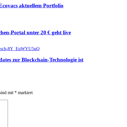
Ecovacs aktuellem Portfolio
en-Portal unter 20 € geht live
ates zur Blockchain-Technologie ist
sind mit
*
markiert