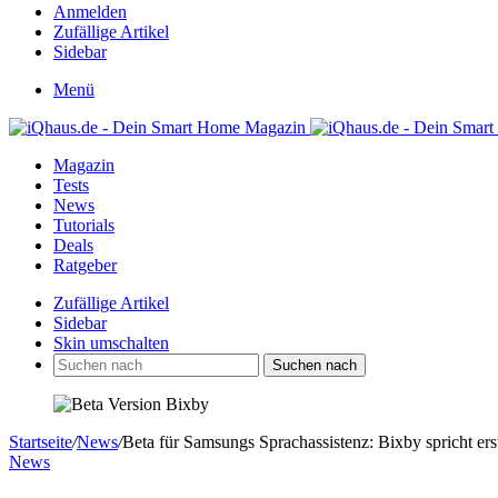
Anmelden
Zufällige Artikel
Sidebar
Menü
Magazin
Tests
News
Tutorials
Deals
Ratgeber
Zufällige Artikel
Sidebar
Skin umschalten
Suchen nach
Startseite
/
News
/
Beta für Samsungs Sprachassistenz: Bixby spricht er
News