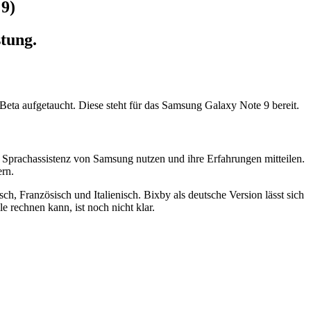
 9)
stung.
 Beta aufgetaucht. Diese steht für das Samsung Galaxy Note 9 bereit.
e Sprachassistenz von Samsung nutzen und ihre Erfahrungen mitteilen.
ern.
h, Französisch und Italienisch. Bixby als deutsche Version lässt sich
 rechnen kann, ist noch nicht klar.