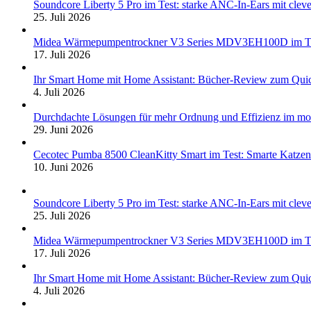
Soundcore Liberty 5 Pro im Test: starke ANC-In-Ears mit clev
25. Juli 2026
Midea Wärmepumpentrockner V3 Series MDV3EH100D im Test:
17. Juli 2026
Ihr Smart Home mit Home Assistant: Bücher-Review zum Quic
4. Juli 2026
Durchdachte Lösungen für mehr Ordnung und Effizienz im mo
29. Juni 2026
Cecotec Pumba 8500 CleanKitty Smart im Test: Smarte Katzento
10. Juni 2026
Soundcore Liberty 5 Pro im Test: starke ANC-In-Ears mit clev
25. Juli 2026
Midea Wärmepumpentrockner V3 Series MDV3EH100D im Test:
17. Juli 2026
Ihr Smart Home mit Home Assistant: Bücher-Review zum Quic
4. Juli 2026