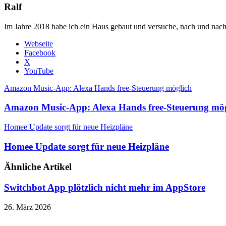
Ralf
Im Jahre 2018 habe ich ein Haus gebaut und versuche, nach und nach
Webseite
Facebook
X
YouTube
Amazon Music-App: Alexa Hands free-Steuerung möglich
Amazon Music-App: Alexa Hands free-Steuerung mög
Homee Update sorgt für neue Heizpläne
Homee Update sorgt für neue Heizpläne
Ähnliche Artikel
Switchbot App plötzlich nicht mehr im AppStore
26. März 2026