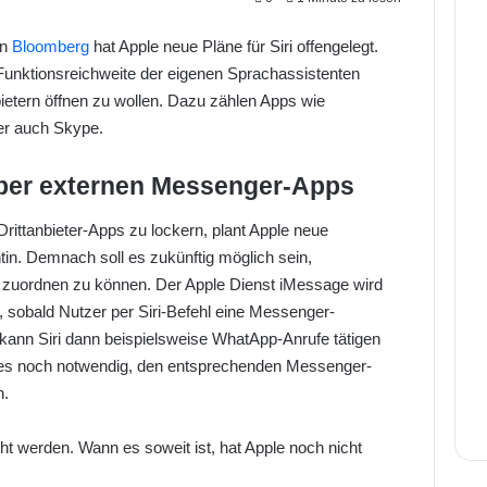
en
Bloomberg
hat Apple neue Pläne für Siri offengelegt.
 Funktionsreichweite der eigenen Sprachassistenten
etern öffnen zu wollen. Dazu zählen Apps wie
r auch Skype.
nüber externen Messenger-Apps
ittanbieter-Apps zu lockern, plant Apple neue
tin. Demnach soll es zukünftig möglich sein,
n zuordnen zu können. Der Apple Dienst iMessage wird
 sobald Nutzer per Siri-Befehl eine Messenger-
 kann Siri dann beispielsweise WhatApp-Anrufe tätigen
t es noch notwendig, den entsprechenden Messenger-
n.
t werden. Wann es soweit ist, hat Apple noch nicht