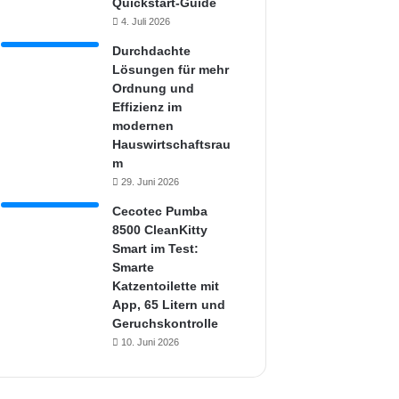
Quickstart-Guide
4. Juli 2026
Durchdachte
Lösungen für mehr
Ordnung und
Effizienz im
modernen
Hauswirtschaftsrau
m
29. Juni 2026
Cecotec Pumba
8500 CleanKitty
Smart im Test:
Smarte
Katzentoilette mit
App, 65 Litern und
Geruchskontrolle
10. Juni 2026