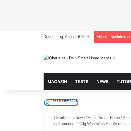
Donnerstag, August 6 2026
Aktuelle Nachrichten
MAGAZIN
TESTS
NEWS
TUTOR
Startseite
/
News
/
Apple Smart Home
/
Appl
bald standardmäßig WhatsApp-Anrufe tätigen