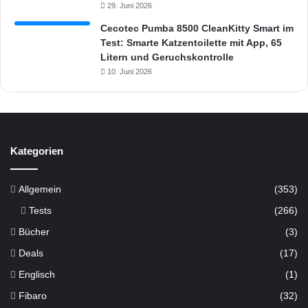
29. Juni 2026
Cecotec Pumba 8500 CleanKitty Smart im
Test: Smarte Katzentoilette mit App, 65
Litern und Geruchskontrolle
10. Juni 2026
Kategorien
Allgemein
(353)
Tests
(266)
Bücher
(3)
Deals
(17)
Englisch
(1)
Fibaro
(32)