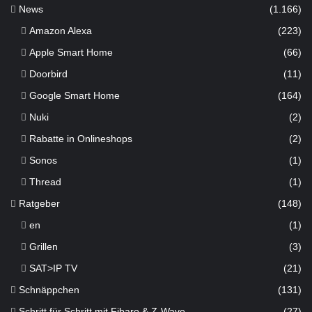
News
(1.166)
Amazon Alexa
(223)
Apple Smart Home
(66)
Doorbird
(11)
Google Smart Home
(164)
Nuki
(2)
Rabatte in Onlineshops
(2)
Sonos
(1)
Thread
(1)
Ratgeber
(148)
en
(1)
Grillen
(3)
SAT>IP TV
(21)
Schnäppchen
(131)
Schritt für Schritt mit Fibaro & Z-Wave
(27)