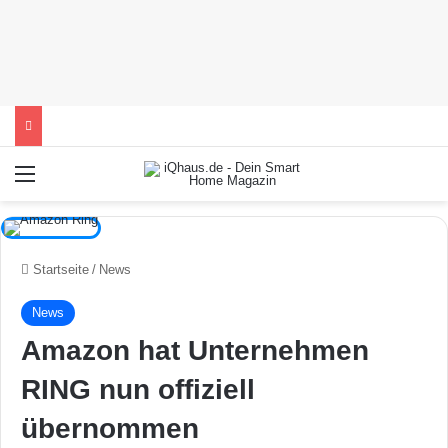
Menü
Startseite
/
News
News
Amazon hat Unternehmen
RING nun offiziell
übernommen