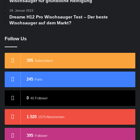
Wischsauger für gründliche Reinigung
19. Januar 2023
Dreame H12 Pro Wischsauger Test – Der beste
Wischsauger auf dem Markt?
Follow Us
395
Subscribers
245
Fans
0
40 Follower
1.520
1570 Abonnenten
395
Follower