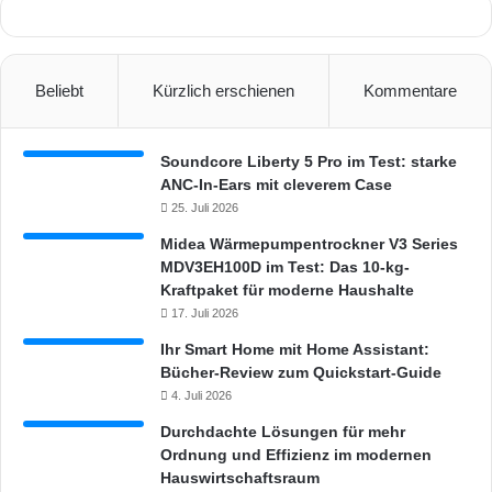
Beliebt
Kürzlich erschienen
Kommentare
Soundcore Liberty 5 Pro im Test: starke
ANC-In-Ears mit cleverem Case
25. Juli 2026
Midea Wärmepumpentrockner V3 Series
MDV3EH100D im Test: Das 10-kg-
Kraftpaket für moderne Haushalte
17. Juli 2026
Ihr Smart Home mit Home Assistant:
Bücher-Review zum Quickstart-Guide
4. Juli 2026
Durchdachte Lösungen für mehr
Ordnung und Effizienz im modernen
Hauswirtschaftsraum