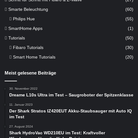
Smarte Beleuchtung
(60)
Philips Hue
(55)
SmartHome Apps
(1)
Tutorials
(50)
Fibaro Tutorials
(30)
Smart Home Tutorials
(20)
Meist gelesene Beiträge
30. November 2022
Dreame L10s Ultra im Test – Saugroboter der Spitzenklasse
11. Januar 2023
Der Shark Stratos IZ420EUT Akku-Staubsauger mit Auto IQ
im Test
27. August 2024
Shark HydroVac WD210EU im Test: Kraftvoller