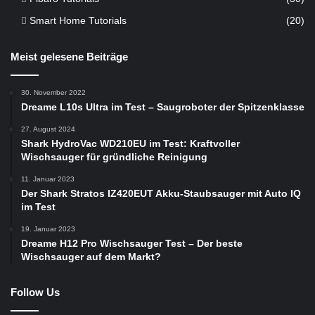
Smart Home Tutorials
(20)
Meist gelesene Beiträge
30. November 2022
Dreame L10s Ultra im Test – Saugroboter der Spitzenklasse
27. August 2024
Shark HydroVac WD210EU im Test: Kraftvoller
Wischsauger für gründliche Reinigung
11. Januar 2023
Der Shark Stratos IZ420EUT Akku-Staubsauger mit Auto IQ
im Test
19. Januar 2023
Dreame H12 Pro Wischsauger Test – Der beste
Wischsauger auf dem Markt?
Follow Us