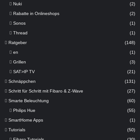
Nuki
(2)
Rabatte in Onlineshops
(2)
Sonos
(1)
Thread
(1)
Ratgeber
(148)
en
(1)
Grillen
(3)
SAT>IP TV
(21)
Schnäppchen
(131)
Schritt für Schritt mit Fibaro & Z-Wave
(27)
Smarte Beleuchtung
(60)
Philips Hue
(55)
SmartHome Apps
(1)
Tutorials
(50)
Fibaro Tutorials
(30)