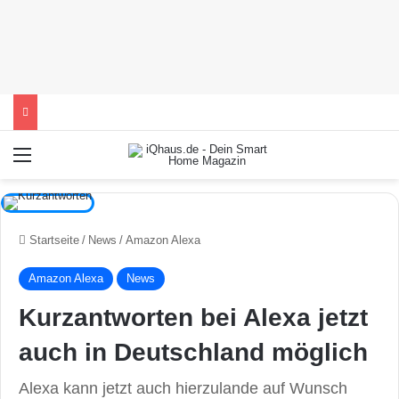
Menü
Startseite
/
News
/
Amazon Alexa
Amazon Alexa
News
Kurzantworten bei Alexa jetzt
auch in Deutschland möglich
Alexa kann jetzt auch hierzulande auf Wunsch