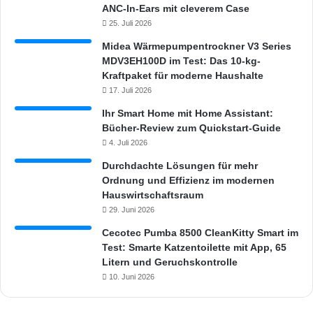
ANC-In-Ears mit cleverem Case
25. Juli 2026
Midea Wärmepumpentrockner V3 Series
MDV3EH100D im Test: Das 10-kg-
Kraftpaket für moderne Haushalte
17. Juli 2026
Ihr Smart Home mit Home Assistant:
Bücher-Review zum Quickstart-Guide
4. Juli 2026
Durchdachte Lösungen für mehr
Ordnung und Effizienz im modernen
Hauswirtschaftsraum
29. Juni 2026
Cecotec Pumba 8500 CleanKitty Smart im
Test: Smarte Katzentoilette mit App, 65
Litern und Geruchskontrolle
10. Juni 2026