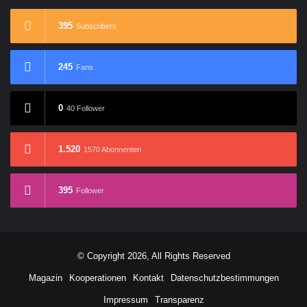
395
Subscribers
245
Fans
0
40 Follower
1.520
1570 Abonnenten
395
Follower
© Copyright 2026, All Rights Reserved
Magazin
Kooperationen
Kontakt
Datenschutzbestimmungen
Impressum
Transparenz