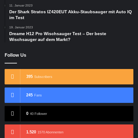
11. Januar 2023
Der Shark Stratos IZ420EUT Akku-Staubsauger mit Auto IQ
im Test
19. Januar 2023
Dreame H12 Pro Wischsauger Test – Der beste
Wischsauger auf dem Markt?
Follow Us
395
Subscribers
245
Fans
0
40 Follower
1.520
1570 Abonnenten