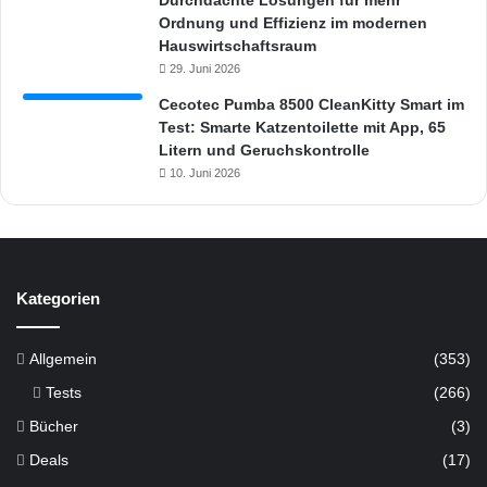
Ordnung und Effizienz im modernen
Hauswirtschaftsraum
29. Juni 2026
Cecotec Pumba 8500 CleanKitty Smart im
Test: Smarte Katzentoilette mit App, 65
Litern und Geruchskontrolle
10. Juni 2026
Kategorien
Allgemein
(353)
Tests
(266)
Bücher
(3)
Deals
(17)