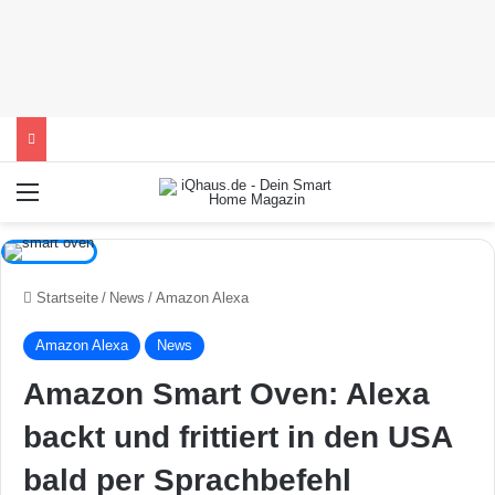
Menü
Startseite
/
News
/
Amazon Alexa
Amazon Alexa
News
Amazon Smart Oven: Alexa
backt und frittiert in den USA
bald per Sprachbefehl