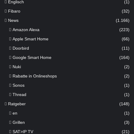
Englisch
(1)
Fibaro
(32)
News
(1.166)
Amazon Alexa
(223)
Apple Smart Home
(66)
Doorbird
(11)
Google Smart Home
(164)
Nuki
(2)
Rabatte in Onlineshops
(2)
Sonos
(1)
Thread
(1)
Ratgeber
(148)
en
(1)
Grillen
(3)
SAT>IP TV
(21)