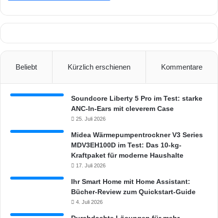
Beliebt
Kürzlich erschienen
Kommentare
Soundcore Liberty 5 Pro im Test: starke
ANC-In-Ears mit cleverem Case
25. Juli 2026
Midea Wärmepumpentrockner V3 Series
MDV3EH100D im Test: Das 10-kg-
Kraftpaket für moderne Haushalte
17. Juli 2026
Ihr Smart Home mit Home Assistant:
Bücher-Review zum Quickstart-Guide
4. Juli 2026
Durchdachte Lösungen für mehr