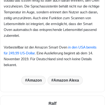
sobald das Essen fertig ist oder auch daran erinnern, den Ofen
vorzuheizen. Die Sprachassistentin behält nicht nur die richtige
Temperatur im Auge, sondern erinnert den Nutzer auch daran,
zeitig umzurühren. Auch eine Funktion zum Scannen von
Lebensmitteln ist integriert, die ermöglicht, dass der Smart
Oven automatisch das entsprechende Lebensmittel passend
zubereitet.
Vorbestellbar ist der Amazon Smart Oven
in den USA bereits
für 249,99 US-Dollar
. Eine Auslieferung beginnt ab dem 14.
November 2019. Für Deutschland sind noch keine Details
bekannt.
Amazon
Amazon Alexa
Ralf