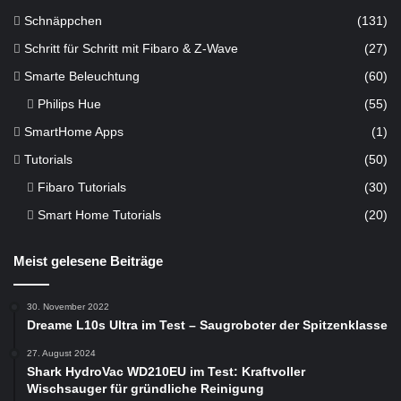
Schnäppchen
(131)
Schritt für Schritt mit Fibaro & Z-Wave
(27)
Smarte Beleuchtung
(60)
Philips Hue
(55)
SmartHome Apps
(1)
Tutorials
(50)
Fibaro Tutorials
(30)
Smart Home Tutorials
(20)
Meist gelesene Beiträge
30. November 2022
Dreame L10s Ultra im Test – Saugroboter der Spitzenklasse
27. August 2024
Shark HydroVac WD210EU im Test: Kraftvoller
Wischsauger für gründliche Reinigung