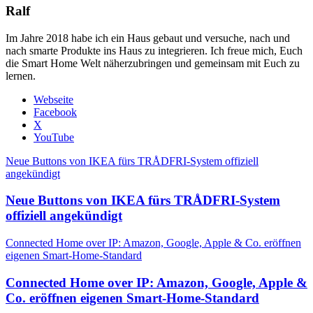
Ralf
Im Jahre 2018 habe ich ein Haus gebaut und versuche, nach und
nach smarte Produkte ins Haus zu integrieren. Ich freue mich, Euch
die Smart Home Welt näherzubringen und gemeinsam mit Euch zu
lernen.
Webseite
Facebook
X
YouTube
Neue Buttons von IKEA fürs TRÅDFRI-System offiziell
angekündigt
Neue Buttons von IKEA fürs TRÅDFRI-System
offiziell angekündigt
Connected Home over IP: Amazon, Google, Apple & Co. eröffnen
eigenen Smart-Home-Standard
Connected Home over IP: Amazon, Google, Apple &
Co. eröffnen eigenen Smart-Home-Standard