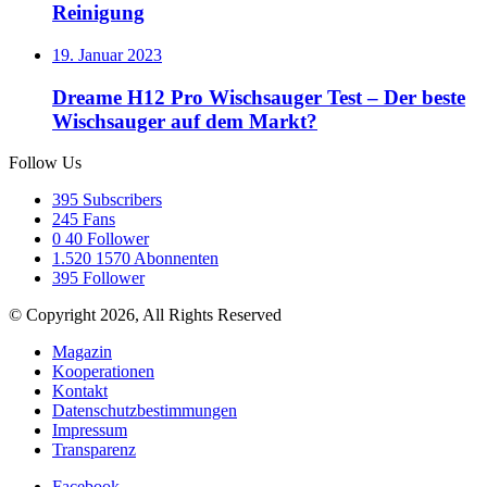
Reinigung
19. Januar 2023
Dreame H12 Pro Wischsauger Test – Der beste
Wischsauger auf dem Markt?
Follow Us
395
Subscribers
245
Fans
0
40 Follower
1.520
1570 Abonnenten
395
Follower
© Copyright 2026, All Rights Reserved
Magazin
Kooperationen
Kontakt
Datenschutzbestimmungen
Impressum
Transparenz
Facebook