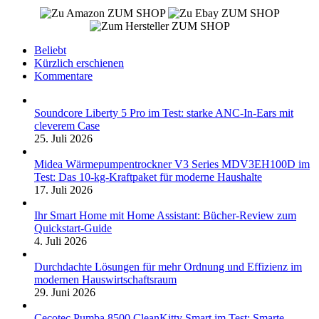
ZUM SHOP
ZUM SHOP
ZUM SHOP
Beliebt
Kürzlich erschienen
Kommentare
Soundcore Liberty 5 Pro im Test: starke ANC-In-Ears mit
cleverem Case
25. Juli 2026
Midea Wärmepumpentrockner V3 Series MDV3EH100D im
Test: Das 10-kg-Kraftpaket für moderne Haushalte
17. Juli 2026
Ihr Smart Home mit Home Assistant: Bücher-Review zum
Quickstart-Guide
4. Juli 2026
Durchdachte Lösungen für mehr Ordnung und Effizienz im
modernen Hauswirtschaftsraum
29. Juni 2026
Cecotec Pumba 8500 CleanKitty Smart im Test: Smarte