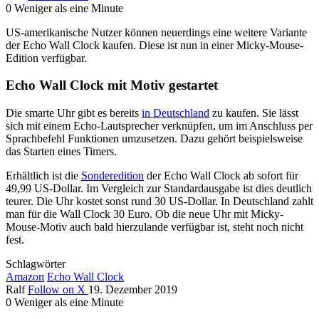
0
Weniger als eine Minute
US-amerikanische Nutzer können neuerdings eine weitere Variante
der Echo Wall Clock kaufen. Diese ist nun in einer Micky-Mouse-
Edition verfügbar.
Echo Wall Clock mit Motiv gestartet
Die smarte Uhr gibt es bereits
in Deutschland
zu kaufen. Sie lässt
sich mit einem Echo-Lautsprecher verknüpfen, um im Anschluss per
Sprachbefehl Funktionen umzusetzen. Dazu gehört beispielsweise
das Starten eines Timers.
Erhältlich ist die
Sonderedition
der Echo Wall Clock ab sofort für
49,99 US-Dollar. Im Vergleich zur Standardausgabe ist dies deutlich
teurer. Die Uhr kostet sonst rund 30 US-Dollar. In Deutschland zahlt
man für die Wall Clock 30 Euro. Ob die neue Uhr mit Micky-
Mouse-Motiv auch bald hierzulande verfügbar ist, steht noch nicht
fest.
Schlagwörter
Amazon
Echo Wall Clock
Ralf
Follow on X
19. Dezember 2019
0
Weniger als eine Minute