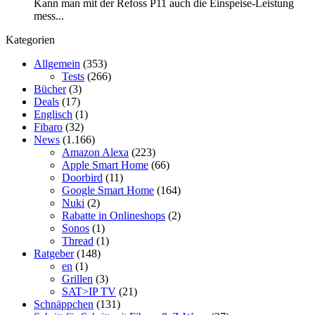
Kann man mit der Refoss P11 auch die Einspeise-Leistung
mess...
Kategorien
Allgemein
(353)
Tests
(266)
Bücher
(3)
Deals
(17)
Englisch
(1)
Fibaro
(32)
News
(1.166)
Amazon Alexa
(223)
Apple Smart Home
(66)
Doorbird
(11)
Google Smart Home
(164)
Nuki
(2)
Rabatte in Onlineshops
(2)
Sonos
(1)
Thread
(1)
Ratgeber
(148)
en
(1)
Grillen
(3)
SAT>IP TV
(21)
Schnäppchen
(131)