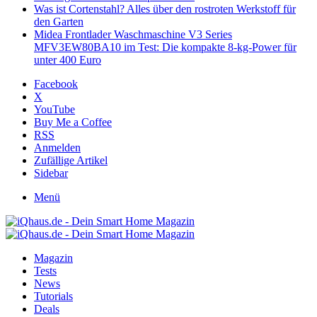
Was ist Cortenstahl? Alles über den rostroten Werkstoff für
den Garten
Midea Frontlader Waschmaschine V3 Series
MFV3EW80BA10 im Test: Die kompakte 8-kg-Power für
unter 400 Euro
Facebook
X
YouTube
Buy Me a Coffee
RSS
Anmelden
Zufällige Artikel
Sidebar
Menü
Magazin
Tests
News
Tutorials
Deals