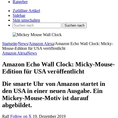
Ratgeber
Zufällige Artikel
Sidebar
Skin umschalten
Suchen nach
Startseite
/
News
/
Amazon Alexa
/
Amazon Echo Wall Clock: Micky-
Mouse-Edition für USA veröffentlicht
Amazon Alexa
News
Amazon Echo Wall Clock: Micky-Mouse-
Edition für USA veröffentlicht
Die smarte Uhr von Amazon startet in
den USA in einer neuen Ausgabe. Ein
Mickey-Mouse-Motiv ist darauf
abgebildet.
Ralf
Follow on X
19. Dezember 2019