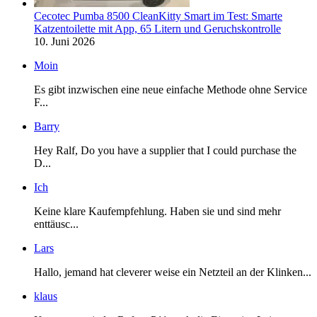
Cecotec Pumba 8500 CleanKitty Smart im Test: Smarte
Katzentoilette mit App, 65 Litern und Geruchskontrolle
10. Juni 2026
Moin
Es gibt inzwischen eine neue einfache Methode ohne Service
F...
Barry
Hey Ralf, Do you have a supplier that I could purchase the
D...
Ich
Keine klare Kaufempfehlung. Haben sie und sind mehr
enttäusc...
Lars
Hallo, jemand hat cleverer weise ein Netzteil an der Klinken...
klaus