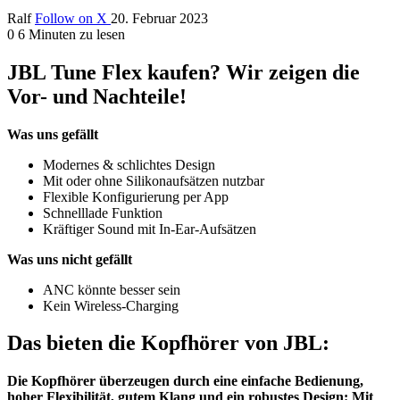
Ralf
Follow on X
20. Februar 2023
0
6 Minuten zu lesen
JBL Tune Flex kaufen? Wir zeigen die
Vor- und Nachteile!
Was uns gefällt
Modernes & schlichtes Design
Mit oder ohne Silikonaufsätzen nutzbar
Flexible Konfigurierung per App
Schnelllade Funktion
Kräftiger Sound mit In-Ear-Aufsätzen
Was uns nicht gefällt
ANC könnte besser sein
Kein Wireless-Charging
Das bieten die Kopfhörer von JBL:
Die Kopfhörer überzeugen durch eine einfache Bedienung,
hoher Flexibilität, gutem Klang und ein robustes Design: Mit