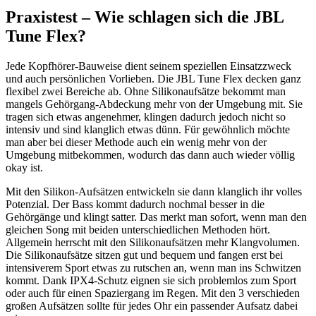
Praxistest – Wie schlagen sich die JBL
Tune Flex?
Jede Kopfhörer-Bauweise dient seinem speziellen Einsatzzweck
und auch persönlichen Vorlieben. Die JBL Tune Flex decken ganz
flexibel zwei Bereiche ab. Ohne Silikonaufsätze bekommt man
mangels Gehörgang-Abdeckung mehr von der Umgebung mit. Sie
tragen sich etwas angenehmer, klingen dadurch jedoch nicht so
intensiv und sind klanglich etwas dünn. Für gewöhnlich möchte
man aber bei dieser Methode auch ein wenig mehr von der
Umgebung mitbekommen, wodurch das dann auch wieder völlig
okay ist.
Mit den Silikon-Aufsätzen entwickeln sie dann klanglich ihr volles
Potenzial. Der Bass kommt dadurch nochmal besser in die
Gehörgänge und klingt satter. Das merkt man sofort, wenn man den
gleichen Song mit beiden unterschiedlichen Methoden hört.
Allgemein herrscht mit den Silikonaufsätzen mehr Klangvolumen.
Die Silikonaufsätze sitzen gut und bequem und fangen erst bei
intensiverem Sport etwas zu rutschen an, wenn man ins Schwitzen
kommt. Dank IPX4-Schutz eignen sie sich problemlos zum Sport
oder auch für einen Spaziergang im Regen. Mit den 3 verschieden
großen Aufsätzen sollte für jedes Ohr ein passender Aufsatz dabei