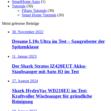
SmartHome Apps
(1)
Tutorials
(50)
Fibaro Tutorials
(30)
Smart Home Tutorials
(20)
Meist gelesene Beiträge
30. November 2022
Dreame L10s Ultra im Test – Saugroboter der
Spitzenklasse
11. Januar 2023
Der Shark Stratos IZ420EUT Akku-
Staubsauger mit Auto IQ im Test
27. August 2024
Shark HydroVac WD210EU im Test:
Kraftvoller Wischsauger für gründliche
Reinigung