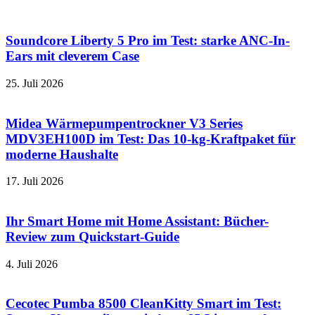
Soundcore Liberty 5 Pro im Test: starke ANC-In-
Ears mit cleverem Case
25. Juli 2026
Midea Wärmepumpentrockner V3 Series
MDV3EH100D im Test: Das 10-kg-Kraftpaket für
moderne Haushalte
17. Juli 2026
Ihr Smart Home mit Home Assistant: Bücher-
Review zum Quickstart-Guide
4. Juli 2026
Cecotec Pumba 8500 CleanKitty Smart im Test: