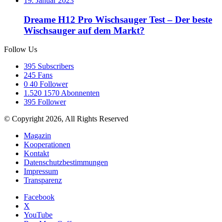
19. Januar 2023
Dreame H12 Pro Wischsauger Test – Der beste
Wischsauger auf dem Markt?
Follow Us
395
Subscribers
245
Fans
0
40 Follower
1.520
1570 Abonnenten
395
Follower
© Copyright 2026, All Rights Reserved
Magazin
Kooperationen
Kontakt
Datenschutzbestimmungen
Impressum
Transparenz
Facebook
X
YouTube