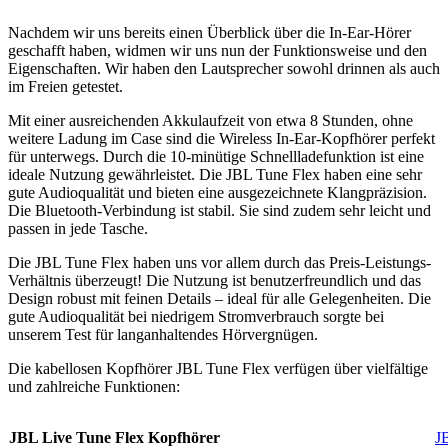
Nachdem wir uns bereits einen Überblick über die In-Ear-Hörer
geschafft haben, widmen wir uns nun der Funktionsweise und den
Eigenschaften. Wir haben den Lautsprecher sowohl drinnen als auch
im Freien getestet.
Mit einer ausreichenden Akkulaufzeit von etwa 8 Stunden, ohne
weitere Ladung im Case sind die Wireless In-Ear-Kopfhörer perfekt
für unterwegs. Durch die 10-minütige Schnellladefunktion ist eine
ideale Nutzung gewährleistet. Die JBL Tune Flex haben eine sehr
gute Audioqualität und bieten eine ausgezeichnete Klangpräzision.
Die Bluetooth-Verbindung ist stabil. Sie sind zudem sehr leicht und
passen in jede Tasche.
Die JBL Tune Flex haben uns vor allem durch das Preis-Leistungs-
Verhältnis überzeugt! Die Nutzung ist benutzerfreundlich und das
Design robust mit feinen Details – ideal für alle Gelegenheiten. Die
gute Audioqualität bei niedrigem Stromverbrauch sorgte bei
unserem Test für langanhaltendes Hörvergnügen.
Die kabellosen Kopfhörer JBL Tune Flex verfügen über vielfältige
und zahlreiche Funktionen:
JBL Live Tune Flex Kopfhörer
J