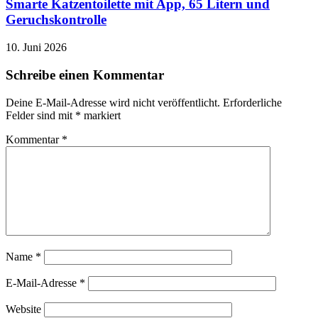
Smarte Katzentoilette mit App, 65 Litern und
Geruchskontrolle
10. Juni 2026
Schreibe einen Kommentar
Deine E-Mail-Adresse wird nicht veröffentlicht.
Erforderliche
Felder sind mit
*
markiert
Kommentar
*
Name
*
E-Mail-Adresse
*
Website