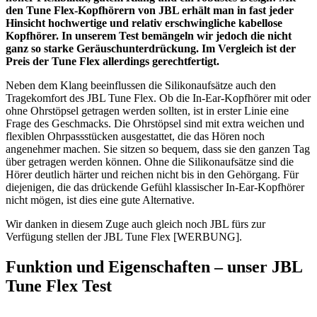
den Tune Flex-Kopfhörern von JBL erhält man in fast jeder
Hinsicht hochwertige und relativ erschwingliche kabellose
Kopfhörer. In unserem Test bemängeln wir jedoch die nicht
ganz so starke Geräuschunterdrückung. Im Vergleich ist der
Preis der Tune Flex allerdings gerechtfertigt.
Neben dem Klang beeinflussen die Silikonaufsätze auch den
Tragekomfort des JBL Tune Flex. Ob die In-Ear-Kopfhörer mit oder
ohne Ohrstöpsel getragen werden sollten, ist in erster Linie eine
Frage des Geschmacks. Die Ohrstöpsel sind mit extra weichen und
flexiblen Ohrpassstücken ausgestattet, die das Hören noch
angenehmer machen. Sie sitzen so bequem, dass sie den ganzen Tag
über getragen werden können. Ohne die Silikonaufsätze sind die
Hörer deutlich härter und reichen nicht bis in den Gehörgang. Für
diejenigen, die das drückende Gefühl klassischer In-Ear-Kopfhörer
nicht mögen, ist dies eine gute Alternative.
Wir danken in diesem Zuge auch gleich noch JBL fürs zur
Verfügung stellen der JBL Tune Flex [WERBUNG].
Funktion und Eigenschaften – unser JBL
Tune Flex Test