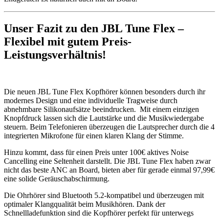
Unser Fazit zu den
JBL Tune Flex
–
Flexibel mit gutem Preis-
Leistungsverhältnis!
Die neuen JBL Tune Flex Kopfhörer können besonders durch ihr
modernes Design und eine individuelle Tragweise durch
abnehmbare Silikonaufsätze beeindrucken.
Mit einem einzigen
Knopfdruck lassen sich die Lautstärke und die Musikwiedergabe
steuern. Beim Telefonieren überzeugen die Lautsprecher durch die 4
integrierten Mikrofone für einen klaren Klang der Stimme.
Hinzu kommt, dass für einen Preis unter 100€ aktives Noise
Cancelling eine Seltenheit darstellt. Die JBL Tune Flex haben zwar
nicht das beste ANC an Board, bieten aber für gerade einmal 97,99€
eine solide Geräuschabschirmung.
Die Ohrhörer sind Bluetooth 5.2-kompatibel und überzeugen mit
optimaler Klangqualität beim Musikhören. Dank der
Schnellladefunktion sind die Kopfhörer perfekt für unterwegs