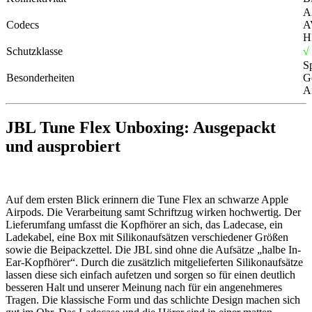
A
Codecs
A
H
Schutzklasse
√
Sp
Besonderheiten
G
A
JBL Tune Flex
Unboxing: Ausgepackt
und ausprobiert
Auf dem ersten Blick erinnern die Tune Flex an schwarze Apple
Airpods. Die Verarbeitung samt Schriftzug wirken hochwertig. Der
Lieferumfang umfasst die Kopfhörer an sich, das Ladecase, ein
Ladekabel, eine Box mit Silikonaufsätzen verschiedener Größen
sowie die Beipackzettel. Die JBL sind ohne die Aufsätze „halbe In-
Ear-Kopfhörer“. Durch die zusätzlich mitgelieferten Silikonaufsätze
lassen diese sich einfach aufetzen und sorgen so für einen deutlich
besseren Halt und unserer Meinung nach für ein angenehmeres
Tragen. Die klassische Form und das schlichte Design machen sich