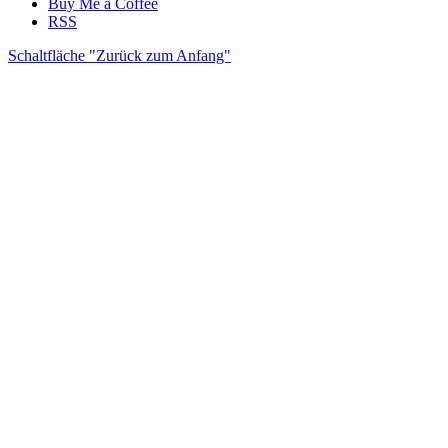
Buy Me a Coffee
RSS
Schaltfläche "Zurück zum Anfang"