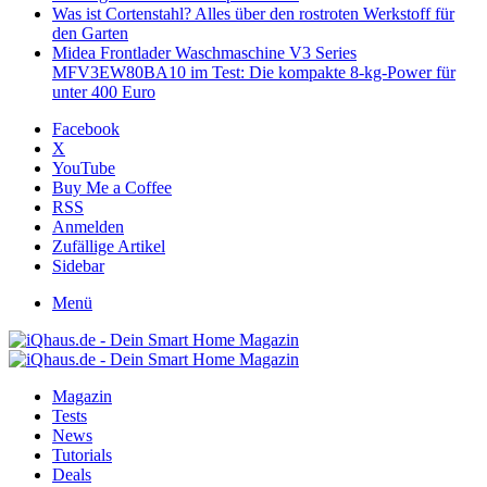
Was ist Cortenstahl? Alles über den rostroten Werkstoff für
den Garten
Midea Frontlader Waschmaschine V3 Series
MFV3EW80BA10 im Test: Die kompakte 8-kg-Power für
unter 400 Euro
Facebook
X
YouTube
Buy Me a Coffee
RSS
Anmelden
Zufällige Artikel
Sidebar
Menü
Magazin
Tests
News
Tutorials
Deals