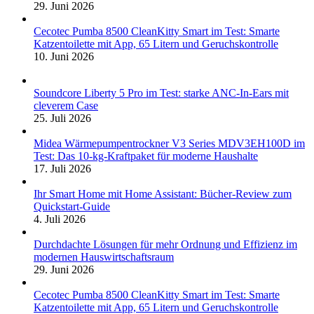
29. Juni 2026
Cecotec Pumba 8500 CleanKitty Smart im Test: Smarte
Katzentoilette mit App, 65 Litern und Geruchskontrolle
10. Juni 2026
Soundcore Liberty 5 Pro im Test: starke ANC-In-Ears mit
cleverem Case
25. Juli 2026
Midea Wärmepumpentrockner V3 Series MDV3EH100D im
Test: Das 10-kg-Kraftpaket für moderne Haushalte
17. Juli 2026
Ihr Smart Home mit Home Assistant: Bücher-Review zum
Quickstart-Guide
4. Juli 2026
Durchdachte Lösungen für mehr Ordnung und Effizienz im
modernen Hauswirtschaftsraum
29. Juni 2026
Cecotec Pumba 8500 CleanKitty Smart im Test: Smarte
Katzentoilette mit App, 65 Litern und Geruchskontrolle