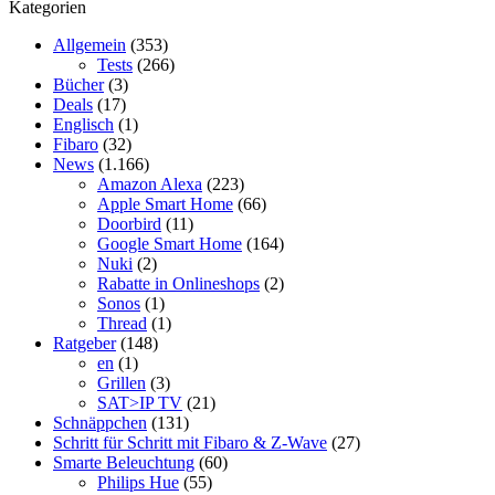
Kategorien
Allgemein
(353)
Tests
(266)
Bücher
(3)
Deals
(17)
Englisch
(1)
Fibaro
(32)
News
(1.166)
Amazon Alexa
(223)
Apple Smart Home
(66)
Doorbird
(11)
Google Smart Home
(164)
Nuki
(2)
Rabatte in Onlineshops
(2)
Sonos
(1)
Thread
(1)
Ratgeber
(148)
en
(1)
Grillen
(3)
SAT>IP TV
(21)
Schnäppchen
(131)
Schritt für Schritt mit Fibaro & Z-Wave
(27)
Smarte Beleuchtung
(60)
Philips Hue
(55)