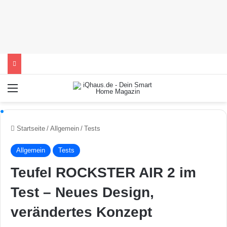
Menü
Startseite
/
Allgemein
/
Tests
Allgemein
Tests
Teufel ROCKSTER AIR 2 im
Test – Neues Design,
verändertes Konzept