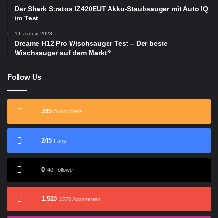
Der Shark Stratos IZ420EUT Akku-Staubsauger mit Auto IQ
im Test
19. Januar 2023
Dreame H12 Pro Wischsauger Test – Der beste
Wischsauger auf dem Markt?
Follow Us
395
Subscribers
245
Fans
0
40 Follower
1.520
1570 Abonnenten