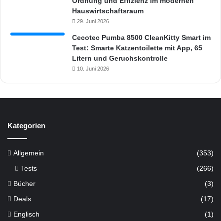
Ordnung und Effizienz im modernen
Hauswirtschaftsraum
29. Juni 2026
Cecotec Pumba 8500 CleanKitty Smart im
Test: Smarte Katzentoilette mit App, 65
Litern und Geruchskontrolle
10. Juni 2026
Kategorien
Allgemein
(353)
Tests
(266)
Bücher
(3)
Deals
(17)
Englisch
(1)