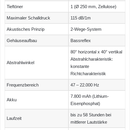
Tieftöner
1 (Ø 250 mm, Zellulose)
Maximaler Schalldruck
115 dB/1m
Akustisches Prinzip
2-Wege-System
Gehäuseaufbau
Bassreflex
80° horizontal x 40° vertikal
Abstrahlcharakteristik:
Abstrahlwinkel
konstante
Richtcharakteristik
Frequenzbereich
47 – 22.000 Hz
7.800 mAh (Lithium-
Akku
Eisenphosphat)
bis zu 58 Stunden bei
Laufzeit
mittlerer Lautstärke