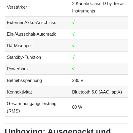
2 Kanäle Class D by Texas
Verstärker
Instruments
Externer Akku-Anschluss
√
Ein-/Ausschalt-Automatik
√
DJ-Mischpult
√
Standby-Funktion
√
Powerbank
√
Betriebsspannung
230 V
Konnektivität
Bluetooth 5.0 (AAC, aptX)
Gesamtausgangsleistung
80 W
(RMS)
Unboxing: Ausgepackt und