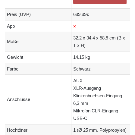
Preis (UVP)
699,99€
App
×
32,2 x 34,4 x 58,9 cm (B x
Maße
T x H)
Gewicht
14,15 kg
Farbe
Schwarz
AUX
XLR-Ausgang
Klinkenbuchsen-Eingang
Anschlüsse
6,3 mm
Mikrofon CLR-Eingang
USB-C
Hochtöner
1 (Ø 25 mm, Polypropylen)