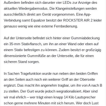
Außerdem befinden sich darunter vier LEDs zur Anzeige des
aktuellen Wiedergabemodus. Die Klangeinstellungen werden
ausschließlich direkt am Gerät vorgenommen. Eine App-
Verbindung samt Equalizer besitzt der ROCKSTER AIR 2 leider
genauso wenig wie eine externe Fernbedienung.
Auf der Unterseite befindet sich hinter einer Gummiabdeckung
ein 35-mm Stativflansch, um ihn an einer Wand oder eben auf
einem Stativ befestigen zu können. Zudem besitzt er großzügig
dimensionierte Gummifüße an der Unterseite, die für einen
sicheren Stand sorgen.
In Sachen Tragefunktion wurde nun neben den beiden Griffen
an den Seiten auch noch ein weiterer Griff an der Oberseite
ergänzt. Das macht ihn angenehm tragbar, um ihn von A nach B
zu stellen. Der Gurt wurde jedoch wegrationalisiert. Aber sind
wir mal ehrlich – wer trägt einen knapp 14 Kilo Lautsprecher
schon gerne mehrere Minuten mit sich herum. Wer doch Lust