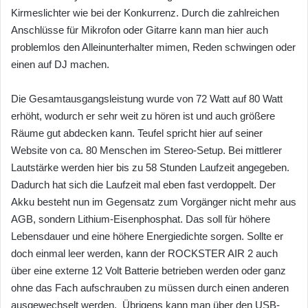
Kirmeslichter wie bei der Konkurrenz. Durch die zahlreichen
Anschlüsse für Mikrofon oder Gitarre kann man hier auch
problemlos den Alleinunterhalter mimen, Reden schwingen oder
einen auf DJ machen.
Die Gesamtausgangsleistung wurde von 72 Watt auf 80 Watt
erhöht, wodurch er sehr weit zu hören ist und auch größere
Räume gut abdecken kann. Teufel spricht hier auf seiner
Website von ca. 80 Menschen im Stereo-Setup. Bei mittlerer
Lautstärke werden hier bis zu 58 Stunden Laufzeit angegeben.
Dadurch hat sich die Laufzeit mal eben fast verdoppelt. Der
Akku besteht nun im Gegensatz zum Vorgänger nicht mehr aus
AGB, sondern Lithium-Eisenphosphat. Das soll für höhere
Lebensdauer und eine höhere Energiedichte sorgen. Sollte er
doch einmal leer werden, kann der ROCKSTER AIR 2 auch
über eine externe 12 Volt Batterie betrieben werden oder ganz
ohne das Fach aufschrauben zu müssen durch einen anderen
ausgewechselt werden. Übrigens kann man über den USB-