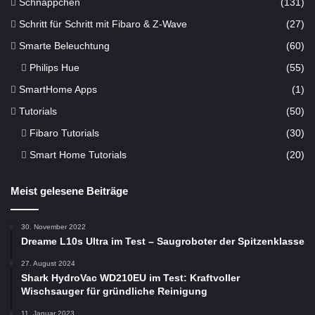
Schnäppchen
(131)
Schritt für Schritt mit Fibaro & Z-Wave
(27)
Smarte Beleuchtung
(60)
Philips Hue
(55)
SmartHome Apps
(1)
Tutorials
(50)
Fibaro Tutorials
(30)
Smart Home Tutorials
(20)
Meist gelesene Beiträge
30. November 2022
Dreame L10s Ultra im Test – Saugroboter der Spitzenklasse
27. August 2024
Shark HydroVac WD210EU im Test: Kraftvoller
Wischsauger für gründliche Reinigung
11. Januar 2023