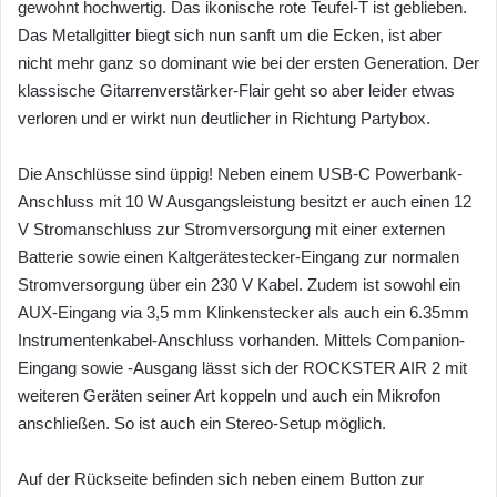
gewohnt hochwertig. Das ikonische rote Teufel-T ist geblieben.
Das Metallgitter biegt sich nun sanft um die Ecken, ist aber
nicht mehr ganz so dominant wie bei der ersten Generation. Der
klassische Gitarrenverstärker-Flair geht so aber leider etwas
verloren und er wirkt nun deutlicher in Richtung Partybox.
Die Anschlüsse sind üppig! Neben einem USB-C Powerbank-
Anschluss mit 10 W Ausgangsleistung besitzt er auch einen 12
V Stromanschluss zur Stromversorgung mit einer externen
Batterie sowie einen Kaltgerätestecker-Eingang zur normalen
Stromversorgung über ein 230 V Kabel. Zudem ist sowohl ein
AUX-Eingang via 3,5 mm Klinkenstecker als auch ein 6.35mm
Instrumentenkabel-Anschluss vorhanden. Mittels Companion-
Eingang sowie -Ausgang lässt sich der ROCKSTER AIR 2 mit
weiteren Geräten seiner Art koppeln und auch ein Mikrofon
anschließen. So ist auch ein Stereo-Setup möglich.
Auf der Rückseite befinden sich neben einem Button zur