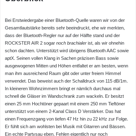
Bei Erstwiedergabe einer Bluetooth-Quelle waren wir von der
Gesamtlautstärke bereits sehr beeindruckt, ehe wir merkten,
dass der Bluetooth-Regler nur auf der Hälfte stand und der
ROCKSTER AIR 2 sogar
noch brachialer
ist, als wir ohnehin
schon dachten. Unterstützt wird übrigens Bluetooth AAC sowie
aptX. Seinen vollen Klang in Sachen präzisen Bass sowie
ausgewogenen Mitten und Höhen entfaltet er am besten, wenn
man ihm ausreichend Raum gibt oder unter freiem Himmel
verwendet. Das beweist auch der Schalldruck von 115 dB/1m.
In kleineren Wohnzimmern bringt er nämlich durchaus mal
schnell die Gläser im Wandschrank zum wackeln. Er besitzt
einen 25 mm Hochtöner gepaart mit einem 250 mm Tieftöner
unterstützt von einem 2-Kanal Class D Verstärker. Das hat
einen Frequenzgang von tiefen 47 Hz hin zu 22 kHz zur Folge.
Er fühlt sich am wohlsten bei Musik mit Gitarren und Bässen.
Ein echte Partysau eben. Fehlen eigentlich nur noch