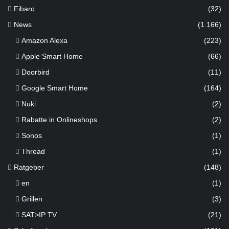
Fibaro
(32)
News
(1.166)
Amazon Alexa
(223)
Apple Smart Home
(66)
Doorbird
(11)
Google Smart Home
(164)
Nuki
(2)
Rabatte in Onlineshops
(2)
Sonos
(1)
Thread
(1)
Ratgeber
(148)
en
(1)
Grillen
(3)
SAT>IP TV
(21)