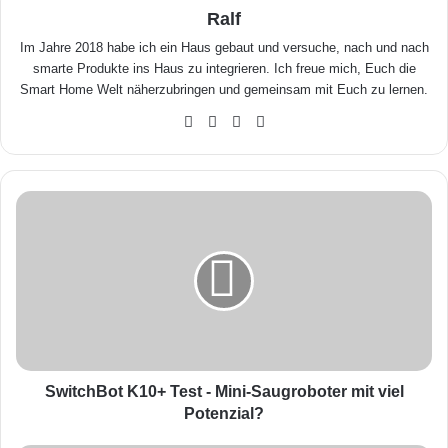
Ralf
Im Jahre 2018 habe ich ein Haus gebaut und versuche, nach und nach
smarte Produkte ins Haus zu integrieren. Ich freue mich, Euch die
Smart Home Welt näherzubringen und gemeinsam mit Euch zu lernen.
We
Fa
X
Yo
bse
ceb
uTu
ite
ook
be
S
w
i
t
c
h
B
o
t
K
SwitchBot K10+ Test - Mini-Saugroboter mit viel
1
Potenzial?
0