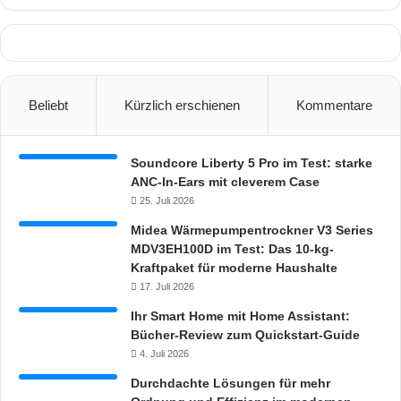
Beliebt
Kürzlich erschienen
Kommentare
Soundcore Liberty 5 Pro im Test: starke
ANC-In-Ears mit cleverem Case
25. Juli 2026
Midea Wärmepumpentrockner V3 Series
MDV3EH100D im Test: Das 10-kg-
Kraftpaket für moderne Haushalte
17. Juli 2026
Ihr Smart Home mit Home Assistant:
Bücher-Review zum Quickstart-Guide
4. Juli 2026
Durchdachte Lösungen für mehr