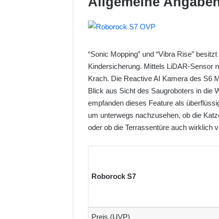
Allgemeine Angabe
“Sonic Mopping” und “Vibra Rise” besitz
Kindersicherung. Mittels LiDAR-Sensor na
Krach. Die Reactive AI Kamera des S6 
Blick aus Sicht des Saugroboters in die
empfanden dieses Feature als überflüssig
um unterwegs nachzusehen, ob die Katze 
oder ob die Terrassentüre auch wirklich v
Roborock S7
Preis (UVP)