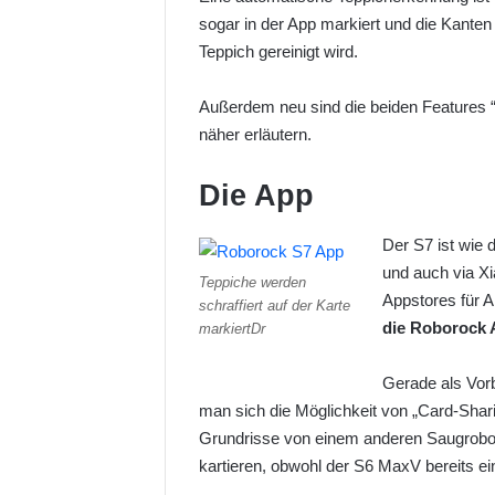
sogar in der App markiert und die Kanten
Teppich gereinigt wird.
Außerdem neu sind die beiden Features “
näher erläutern.
Die App
Der S7 ist wie
und auch via X
Teppiche werden
Appstores für 
schraffiert auf der Karte
die Roborock 
markiertDr
Gerade als Vor
man sich die Möglichkeit von „Card-Shari
Grundrisse von einem anderen Saugrobote
kartieren, obwohl der S6 MaxV bereits ei