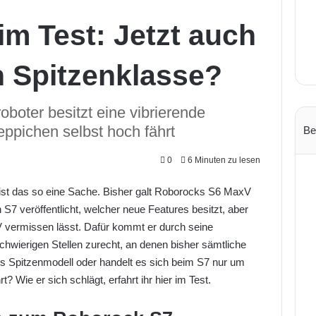
m Test: Jetzt auch
 Spitzenklasse?
boter besitzt eine vibrierende
eppichen selbst hoch fährt
Be
0
6 Minuten zu lesen
ist das so eine Sache. Bisher galt Roborocks S6 MaxV
S7 veröffentlicht, welcher neue Features besitzt, aber
vermissen lässt. Dafür kommt er durch seine
chwierigen Stellen zurecht, an denen bisher sämtliche
als Spitzenmodell oder handelt es sich beim S7 nur um
? Wie er sich schlägt, erfahrt ihr hier im Test.