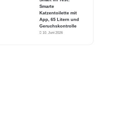
Smarte
Katzentoilette mit
App, 65 Litern und
Geruchskontrolle
10. Juni 2026