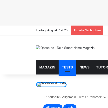
Freitag, August 7 2026
Aktuelle Nachrichten
MAGAZIN
TESTS
NEWS
TUTOR
Startseite
/
Allgemein
/
Tests
/
Roborock S7 
Allgemein
Tests