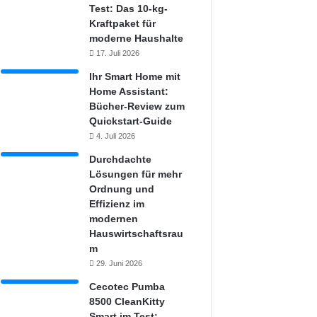
Test: Das 10-kg-
Kraftpaket für
moderne Haushalte
17. Juli 2026
Ihr Smart Home mit
Home Assistant:
Bücher-Review zum
Quickstart-Guide
4. Juli 2026
Durchdachte
Lösungen für mehr
Ordnung und
Effizienz im
modernen
Hauswirtschaftsrau
m
29. Juni 2026
Cecotec Pumba
8500 CleanKitty
Smart im Test: