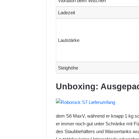
Vibration beim Wischen
Ladezeit
Lautstärke
Steighöhe
Unboxing: Ausgepac
dem S6 MaxV, während er knapp 1 kg sch
er immer noch gut unter Schränke mit Fü
des Staubbehälters und Wassertanks wurd