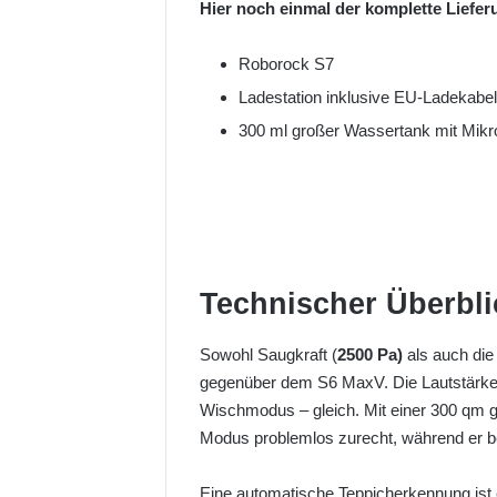
Hier noch einmal der komplette Liefe
Roborock S7
Ladestation inklusive EU-Ladekabe
300 ml großer Wassertank mit Mikr
Technischer Überbli
Sowohl Saugkraft (
2500 Pa)
als auch die
gegenüber dem S6 MaxV. Die Lautstärke u
Wischmodus – gleich. Mit einer 300 qm 
Modus problemlos zurecht, während er b
Eine automatische Teppicherkennung ist 