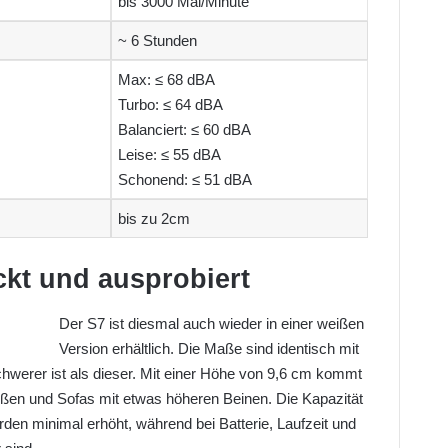
bis 3000 Mal/Minute
~ 6 Stunden
Max: ≤ 68 dBA
Turbo: ≤ 64 dBA
Balanciert: ≤ 60 dBA
Leise: ≤ 55 dBA
Schonend: ≤ 51 dBA
bis zu 2cm
kt und ausprobiert
Der S7 ist diesmal auch wieder in einer weißen
Version erhältlich. Die Maße sind identisch mit
werer ist als dieser. Mit einer Höhe von 9,6 cm kommt
ßen und Sofas mit etwas höheren Beinen. Die Kapazität
en minimal erhöht, während bei Batterie, Laufzeit und