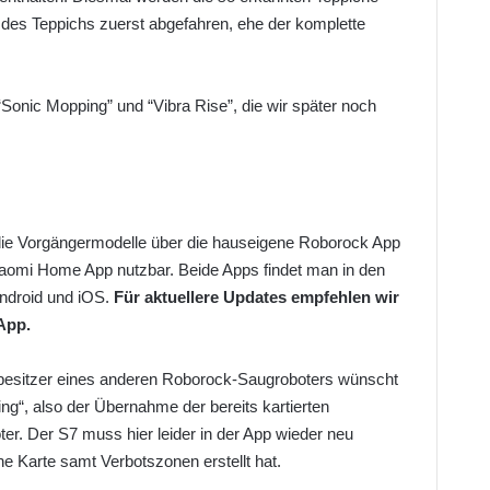
 des Teppichs zuerst abgefahren, ehe der komplette
Sonic Mopping” und “Vibra Rise”, die wir später noch
 die Vorgängermodelle über die hauseigene Roborock App
iaomi Home App nutzbar. Beide Apps findet man in den
Android und iOS.
Für aktuellere Updates empfehlen wir
App.
besitzer eines anderen Roborock-Saugroboters wünscht
ng“, also der Übernahme der bereits kartierten
r. Der S7 muss hier leider in der App wieder neu
ne Karte samt Verbotszonen erstellt hat.