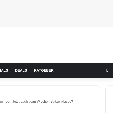
Zu
IALS
DEALS
RATGEBER
im Test: Jetzt auch beim Wischen Spitzenklasse?