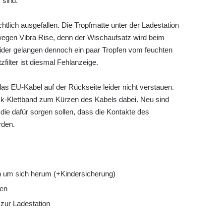
 sind.
htlich ausgefallen. Die Tropfmatte unter der Ladestation
 wegen Vibra Rise, denn der Wischaufsatz wird beim
der gelangen dennoch ein paar Tropfen vom feuchten
filter ist diesmal Fehlanzeige.
as EU-Kabel auf der Rückseite leider nicht verstauen.
ck-Klettband zum Kürzen des Kabels dabei. Neu sind
, die dafür sorgen sollen, dass die Kontakte des
rden.
ch um sich herum (+Kindersicherung)
pen
zur Ladestation