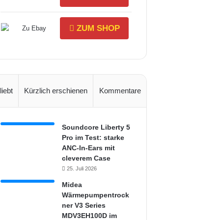
ZUM SHOP
liebt
Kürzlich erschienen
Kommentare
Soundcore Liberty 5
Pro im Test: starke
ANC-In-Ears mit
cleverem Case
25. Juli 2026
Midea
Wärmepumpentrock
ner V3 Series
MDV3EH100D im