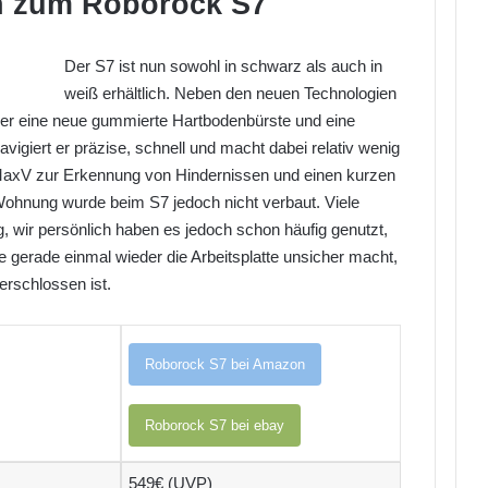
n zum Roborock S7
Der S7 ist nun sowohl in schwarz als auch in
weiß erhältlich. Neben den neuen Technologien
t er eine neue gummierte Hartbodenbürste und eine
vigiert er präzise, schnell und macht dabei relativ wenig
MaxV zur Erkennung von Hindernissen und einen kurzen
 Wohnung wurde beim S7 jedoch nicht verbaut. Viele
, wir persönlich haben es jedoch schon häufig genutzt,
gerade einmal wieder die Arbeitsplatte unsicher macht,
erschlossen ist.
Roborock S7 bei Amazon
Roborock S7 bei ebay
549€ (UVP)