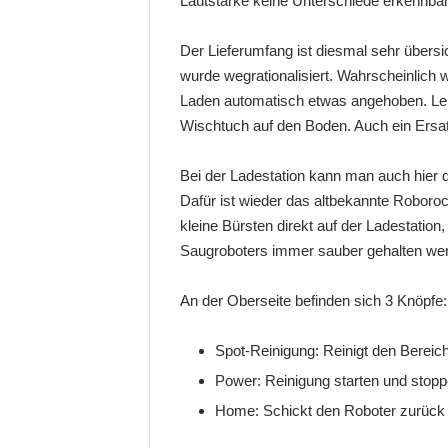
Lautstärke keine Unterschiede erkennbar
Der Lieferumfang ist diesmal sehr übersic
wurde wegrationalisiert. Wahrscheinlich
Laden automatisch etwas angehoben. Lei
Wischtuch auf den Boden. Auch ein Ersatz
Bei der Ladestation kann man auch hier d
Dafür ist wieder das altbekannte Roboro
kleine Bürsten direkt auf der Ladestation
Saugroboters immer sauber gehalten we
An der Oberseite befinden sich 3 Knöpfe:
Spot-Reinigung: Reinigt den Berei
Power: Reinigung starten und stop
Home: Schickt den Roboter zurück 