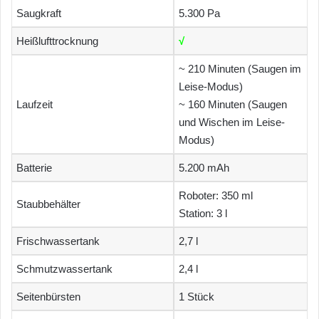
Saugkraft
5.300 Pa
Heißlufttrocknung
√
~ 210 Minuten (Saugen im
Leise-Modus)
Laufzeit
~ 160 Minuten (Saugen
und Wischen im Leise-
Modus)
Batterie
5.200 mAh
Roboter: 350 ml
Staubbehälter
Station: 3 l
Frischwassertank
2,7 l
Schmutzwassertank
2,4 l
Seitenbürsten
1 Stück