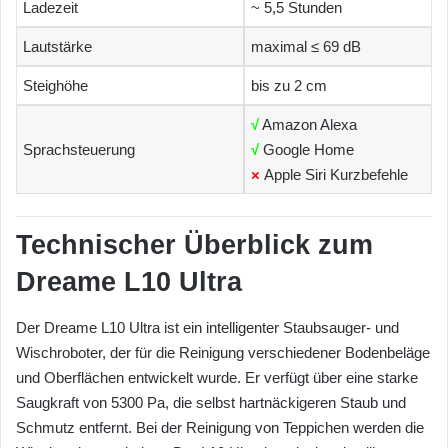
Ladezeit
~ 5,5 Stunden
Lautstärke
maximal ≤ 69 dB
Steighöhe
bis zu 2 cm
√
Amazon Alexa
Sprachsteuerung
√
Google Home
×
Apple Siri Kurzbefehle
Technischer Überblick zum
Dreame L10 Ultra
Der Dreame L10 Ultra ist ein intelligenter Staubsauger- und
Wischroboter, der für die Reinigung verschiedener Bodenbeläge
und Oberflächen entwickelt wurde. Er verfügt über eine starke
Saugkraft von 5300 Pa, die selbst hartnäckigeren Staub und
Schmutz entfernt. Bei der Reinigung von Teppichen werden die