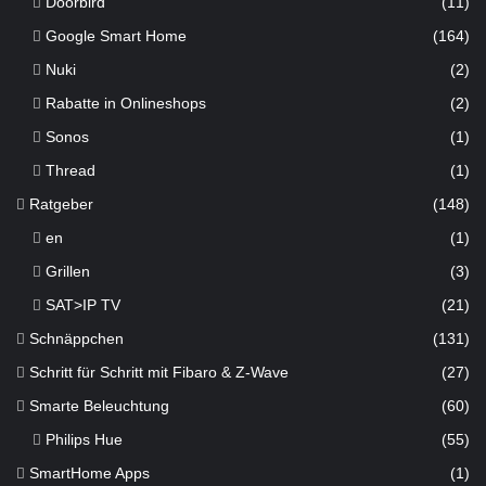
Doorbird
(11)
Google Smart Home
(164)
Nuki
(2)
Rabatte in Onlineshops
(2)
Sonos
(1)
Thread
(1)
Ratgeber
(148)
en
(1)
Grillen
(3)
SAT>IP TV
(21)
Schnäppchen
(131)
Schritt für Schritt mit Fibaro & Z-Wave
(27)
Smarte Beleuchtung
(60)
Philips Hue
(55)
SmartHome Apps
(1)