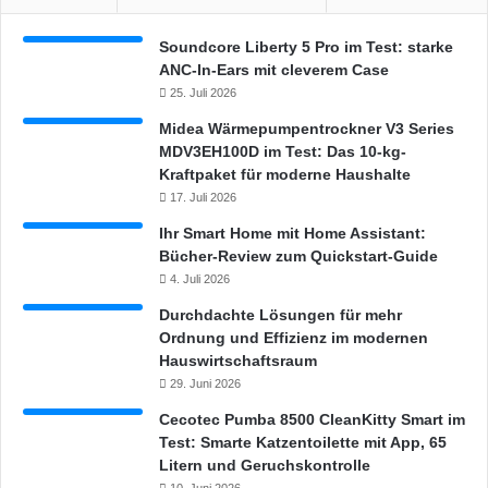
Soundcore Liberty 5 Pro im Test: starke
ANC-In-Ears mit cleverem Case
25. Juli 2026
Midea Wärmepumpentrockner V3 Series
MDV3EH100D im Test: Das 10-kg-
Kraftpaket für moderne Haushalte
17. Juli 2026
Ihr Smart Home mit Home Assistant:
Bücher-Review zum Quickstart-Guide
4. Juli 2026
Durchdachte Lösungen für mehr
Ordnung und Effizienz im modernen
Hauswirtschaftsraum
29. Juni 2026
Cecotec Pumba 8500 CleanKitty Smart im
Test: Smarte Katzentoilette mit App, 65
Litern und Geruchskontrolle