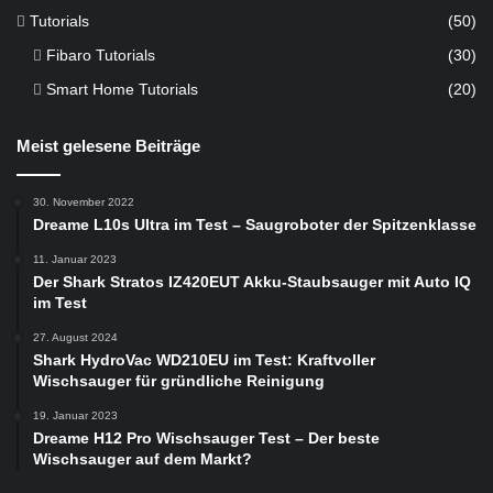
Tutorials
(50)
Fibaro Tutorials
(30)
Smart Home Tutorials
(20)
Meist gelesene Beiträge
30. November 2022
Dreame L10s Ultra im Test – Saugroboter der Spitzenklasse
11. Januar 2023
Der Shark Stratos IZ420EUT Akku-Staubsauger mit Auto IQ
im Test
27. August 2024
Shark HydroVac WD210EU im Test: Kraftvoller
Wischsauger für gründliche Reinigung
19. Januar 2023
Dreame H12 Pro Wischsauger Test – Der beste
Wischsauger auf dem Markt?