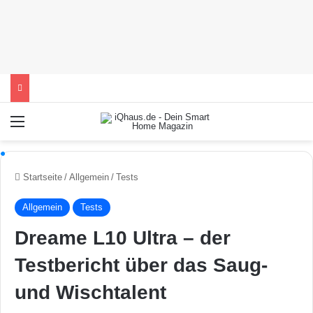
Menü
Startseite
/
Allgemein
/
Tests
Allgemein
Tests
Dreame L10 Ultra – der
Testbericht über das Saug-
und Wischtalent