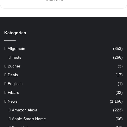
10. Juni 2026
Kategorien
Allgemein
(353)
Tests
(266)
Bücher
(3)
Deals
(17)
Englisch
(1)
Fibaro
(32)
News
(1.166)
Amazon Alexa
(223)
Apple Smart Home
(66)