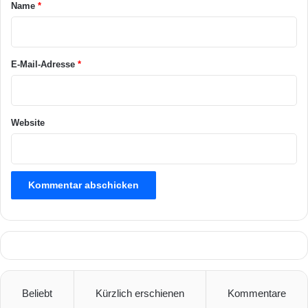
a
Name
*
r
*
E-Mail-Adresse
*
Website
Beliebt
Kürzlich erschienen
Kommentare