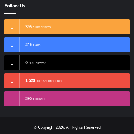
Follow Us
395
Subscribers
245
Fans
0
40 Follower
1.520
1570 Abonnenten
395
Follower
© Copyright 2026, All Rights Reserved