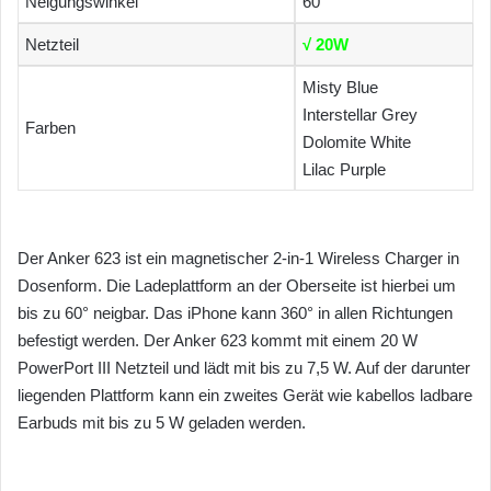
Neigungswinkel
60°
Netzteil
√ 20W
Misty Blue
Interstellar Grey
Farben
Dolomite White
Lilac Purple
Der Anker 623 ist ein magnetischer 2-in-1 Wireless Charger in
Dosenform. Die Ladeplattform an der Oberseite ist hierbei um
bis zu 60° neigbar. Das iPhone kann 360° in allen Richtungen
befestigt werden. Der Anker 623 kommt mit einem 20 W
PowerPort III Netzteil und lädt mit bis zu 7,5 W. Auf der darunter
liegenden Plattform kann ein zweites Gerät wie kabellos ladbare
Earbuds mit bis zu 5 W geladen werden.