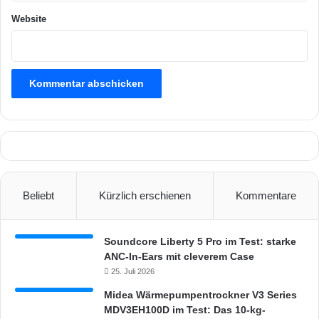
Website
Beliebt
Kürzlich erschienen
Kommentare
Soundcore Liberty 5 Pro im Test: starke
ANC-In-Ears mit cleverem Case
25. Juli 2026
Midea Wärmepumpentrockner V3 Series
MDV3EH100D im Test: Das 10-kg-