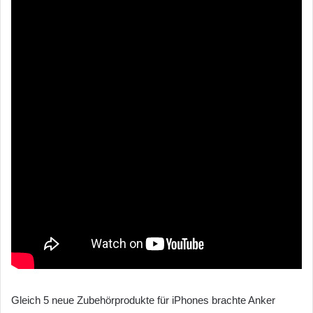
Gleich 5 neue Zubehörprodukte für iPhones brachte Anker