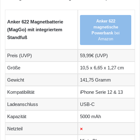
Anker 622
Anker 622 Magnetbatterie
magnetische
(MagGo) mit integriertem
Powerbank
bei
Standfuß
Amazon
Preis (UVP)
59,99€ (UVP)
Größe
10,5 x 6,65 x 1,27 cm
Gewicht
141,75 Gramm
Kompatibilität
iPhone Serie 12 & 13
Ladeanschluss
USB-C
Kapazität
5000 mAh
Netzteil
×