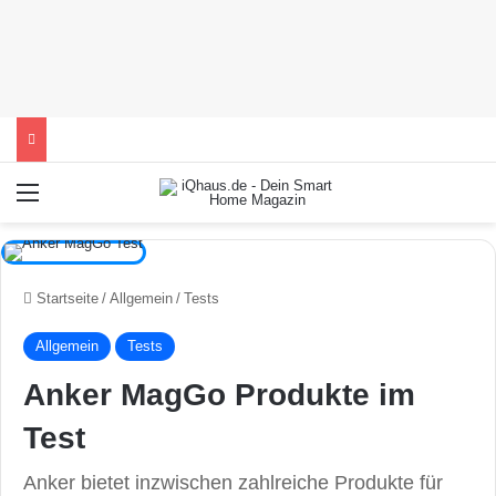
Menü
Startseite
/
Allgemein
/
Tests
Allgemein
Tests
Anker MagGo Produkte im
Test
Anker bietet inzwischen zahlreiche Produkte für