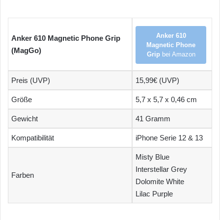
Anker 610
Anker 610 Magnetic Phone Grip
Magnetic Phone
(MagGo)
Grip
bei Amazon
Preis (UVP)
15,99€ (UVP)
Größe
5,7 x 5,7 x 0,46 cm
Gewicht
41 Gramm
Kompatibilität
iPhone Serie 12 & 13
Misty Blue
Interstellar Grey
Farben
Dolomite White
Lilac Purple