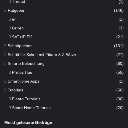
Thread
(1)
Ratgeber
(148)
en
(1)
Grillen
(3)
SAT>IP TV
(21)
Schnäppchen
(131)
Schritt für Schritt mit Fibaro & Z-Wave
(27)
Smarte Beleuchtung
(60)
Philips Hue
(55)
SmartHome Apps
(1)
Tutorials
(50)
Fibaro Tutorials
(30)
Smart Home Tutorials
(20)
Meist gelesene Beiträge