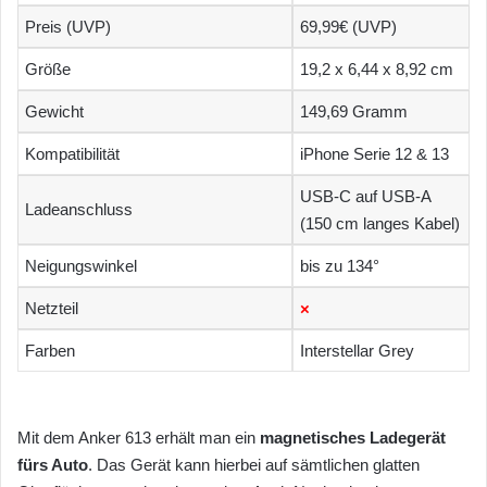
Preis (UVP)
69,99€ (UVP)
Größe
19,2 x 6,44 x 8,92 cm
Gewicht
149,69 Gramm
Kompatibilität
iPhone Serie 12 & 13
USB-C auf USB-A
Ladeanschluss
(150 cm langes Kabel)
Neigungswinkel
bis zu 134°
Netzteil
×
Farben
Interstellar Grey
Mit dem Anker 613 erhält man ein
magnetisches Ladegerät
fürs Auto
. Das Gerät kann hierbei auf sämtlichen glatten