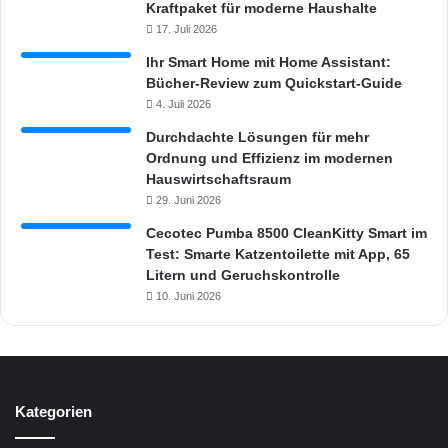
Kraftpaket für moderne Haushalte
17. Juli 2026
Ihr Smart Home mit Home Assistant:
Bücher-Review zum Quickstart-Guide
4. Juli 2026
Durchdachte Lösungen für mehr
Ordnung und Effizienz im modernen
Hauswirtschaftsraum
29. Juni 2026
Cecotec Pumba 8500 CleanKitty Smart im
Test: Smarte Katzentoilette mit App, 65
Litern und Geruchskontrolle
10. Juni 2026
Kategorien