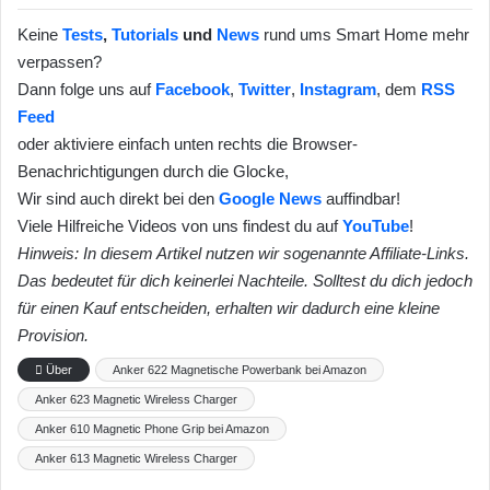
Keine
Tests
,
Tutorials
und
News
rund ums Smart Home mehr
verpassen?
Dann folge uns auf
Facebook
,
Twitter
,
Instagram
, dem
RSS
Feed
oder aktiviere einfach unten rechts die Browser-
Benachrichtigungen durch die Glocke,
Wir sind auch direkt bei den
Google News
auffindbar!
Viele Hilfreiche Videos von uns findest du auf
YouTube
!
Hinweis: In diesem Artikel nutzen wir sogenannte Affiliate-Links.
Das bedeutet für dich keinerlei Nachteile. Solltest du dich jedoch
für einen Kauf entscheiden, erhalten wir dadurch eine kleine
Provision.
Über
Anker 622 Magnetische Powerbank bei Amazon
Anker 623 Magnetic Wireless Charger
Anker 610 Magnetic Phone Grip bei Amazon
Anker 613 Magnetic Wireless Charger