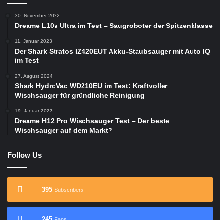
30. November 2022
Dreame L10s Ultra im Test – Saugroboter der Spitzenklasse
11. Januar 2023
Der Shark Stratos IZ420EUT Akku-Staubsauger mit Auto IQ
im Test
27. August 2024
Shark HydroVac WD210EU im Test: Kraftvoller
Wischsauger für gründliche Reinigung
19. Januar 2023
Dreame H12 Pro Wischsauger Test – Der beste
Wischsauger auf dem Markt?
Follow Us
395
Subscribers
245
Fans