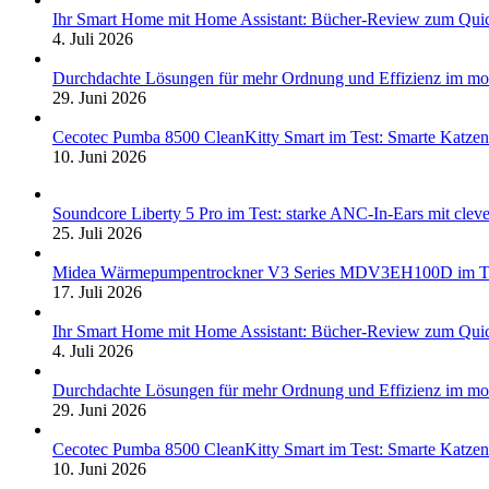
Ihr Smart Home mit Home Assistant: Bücher-Review zum Quic
4. Juli 2026
Durchdachte Lösungen für mehr Ordnung und Effizienz im mo
29. Juni 2026
Cecotec Pumba 8500 CleanKitty Smart im Test: Smarte Katzento
10. Juni 2026
Soundcore Liberty 5 Pro im Test: starke ANC-In-Ears mit clev
25. Juli 2026
Midea Wärmepumpentrockner V3 Series MDV3EH100D im Test:
17. Juli 2026
Ihr Smart Home mit Home Assistant: Bücher-Review zum Quic
4. Juli 2026
Durchdachte Lösungen für mehr Ordnung und Effizienz im mo
29. Juni 2026
Cecotec Pumba 8500 CleanKitty Smart im Test: Smarte Katzento
10. Juni 2026