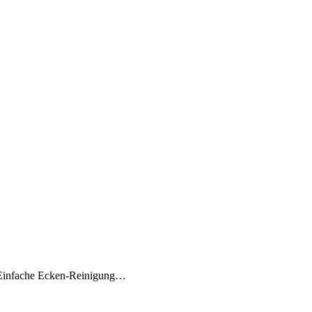
g Einfache Ecken-Reinigung…