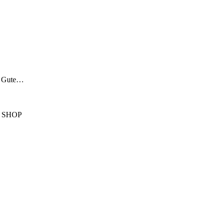
ng Gute…
 SHOP