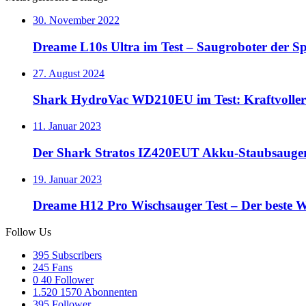
30. November 2022
Dreame L10s Ultra im Test – Saugroboter der Sp
27. August 2024
Shark HydroVac WD210EU im Test: Kraftvoller 
11. Januar 2023
Der Shark Stratos IZ420EUT Akku-Staubsauger 
19. Januar 2023
Dreame H12 Pro Wischsauger Test – Der beste 
Follow Us
395
Subscribers
245
Fans
0
40 Follower
1.520
1570 Abonnenten
395
Follower