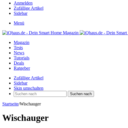
Anmelden
Zufällige Artikel
Sidebar
Menü
Magazin
Tests
News
Tutorials
Deals
Ratgeber
Zufällige Artikel
Sidebar
Skin umschalten
Suchen nach
Startseite
/
Wischauger
Wischauger