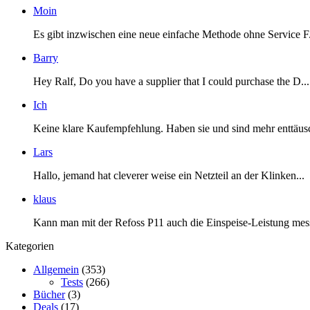
Moin
Es gibt inzwischen eine neue einfache Methode ohne Service F.
Barry
Hey Ralf, Do you have a supplier that I could purchase the D...
Ich
Keine klare Kaufempfehlung. Haben sie und sind mehr enttäusc
Lars
Hallo, jemand hat cleverer weise ein Netzteil an der Klinken...
klaus
Kann man mit der Refoss P11 auch die Einspeise-Leistung mess
Kategorien
Allgemein
(353)
Tests
(266)
Bücher
(3)
Deals
(17)