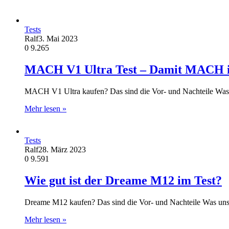
Tests
Ralf
3. Mai 2023
0
9.265
MACH V1 Ultra Test – Damit MACH ic
MACH V1 Ultra kaufen? Das sind die Vor- und Nachteile Was
Mehr lesen »
Tests
Ralf
28. März 2023
0
9.591
Wie gut ist der Dreame M12 im Test?
Dreame M12 kaufen? Das sind die Vor- und Nachteile Was un
Mehr lesen »