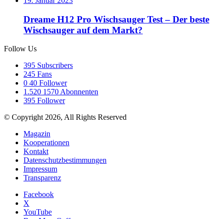
19. Januar 2023
Dreame H12 Pro Wischsauger Test – Der beste
Wischsauger auf dem Markt?
Follow Us
395
Subscribers
245
Fans
0
40 Follower
1.520
1570 Abonnenten
395
Follower
© Copyright 2026, All Rights Reserved
Magazin
Kooperationen
Kontakt
Datenschutzbestimmungen
Impressum
Transparenz
Facebook
X
YouTube