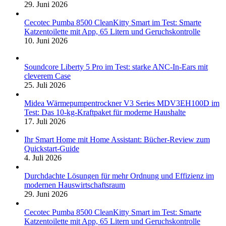
29. Juni 2026
Cecotec Pumba 8500 CleanKitty Smart im Test: Smarte
Katzentoilette mit App, 65 Litern und Geruchskontrolle
10. Juni 2026
Soundcore Liberty 5 Pro im Test: starke ANC-In-Ears mit
cleverem Case
25. Juli 2026
Midea Wärmepumpentrockner V3 Series MDV3EH100D im
Test: Das 10-kg-Kraftpaket für moderne Haushalte
17. Juli 2026
Ihr Smart Home mit Home Assistant: Bücher-Review zum
Quickstart-Guide
4. Juli 2026
Durchdachte Lösungen für mehr Ordnung und Effizienz im
modernen Hauswirtschaftsraum
29. Juni 2026
Cecotec Pumba 8500 CleanKitty Smart im Test: Smarte
Katzentoilette mit App, 65 Litern und Geruchskontrolle