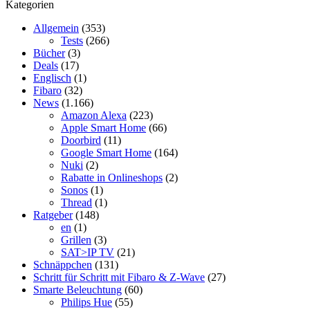
Kategorien
Allgemein
(353)
Tests
(266)
Bücher
(3)
Deals
(17)
Englisch
(1)
Fibaro
(32)
News
(1.166)
Amazon Alexa
(223)
Apple Smart Home
(66)
Doorbird
(11)
Google Smart Home
(164)
Nuki
(2)
Rabatte in Onlineshops
(2)
Sonos
(1)
Thread
(1)
Ratgeber
(148)
en
(1)
Grillen
(3)
SAT>IP TV
(21)
Schnäppchen
(131)
Schritt für Schritt mit Fibaro & Z-Wave
(27)
Smarte Beleuchtung
(60)
Philips Hue
(55)