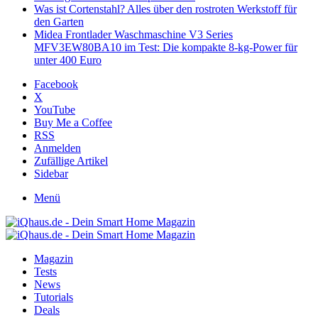
Was ist Cortenstahl? Alles über den rostroten Werkstoff für
den Garten
Midea Frontlader Waschmaschine V3 Series
MFV3EW80BA10 im Test: Die kompakte 8-kg-Power für
unter 400 Euro
Facebook
X
YouTube
Buy Me a Coffee
RSS
Anmelden
Zufällige Artikel
Sidebar
Menü
Magazin
Tests
News
Tutorials
Deals