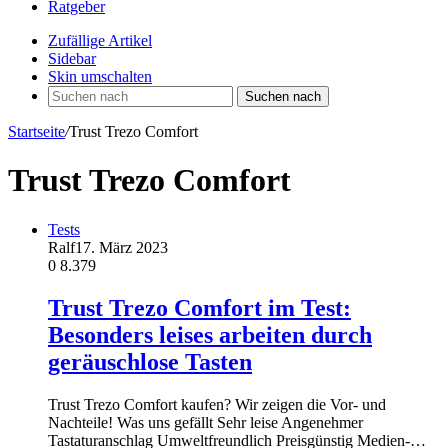
Ratgeber
Zufällige Artikel
Sidebar
Skin umschalten
Suchen nach
Startseite
/
Trust Trezo Comfort
Trust Trezo Comfort
Tests
Ralf
17. März 2023
0
8.379
Trust Trezo Comfort im Test:
Besonders leises arbeiten durch
geräuschlose Tasten
Trust Trezo Comfort kaufen? Wir zeigen die Vor- und
Nachteile! Was uns gefällt Sehr leise Angenehmer
Tastaturanschlag Umweltfreundlich Preisgünstig Medien-…