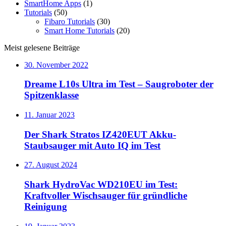
SmartHome Apps
(1)
Tutorials
(50)
Fibaro Tutorials
(30)
Smart Home Tutorials
(20)
Meist gelesene Beiträge
30. November 2022
Dreame L10s Ultra im Test – Saugroboter der
Spitzenklasse
11. Januar 2023
Der Shark Stratos IZ420EUT Akku-
Staubsauger mit Auto IQ im Test
27. August 2024
Shark HydroVac WD210EU im Test:
Kraftvoller Wischsauger für gründliche
Reinigung