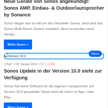
Neue Geräte von Sonos angekündigt:
Sonos AMP, Einbau- & Outdoorlautsprecher
by Sonance
Schon länger war es still um den Hersteller Sonos. Jetzt wird das
Sonos Multi-Room-System erweitert, denn es wurden neue
Geräte…
Mehr lesen »
News
Ralf
30. Januar 2019
0
2.361
Sonos Update in der Version 10.0 steht zur
Verfügung
Sonos hat seine Software für die eigenen Lautsprecher auf
Version 10.0 geupdatet. Diese steht ab sofort im App– oder
Play…
Mehr lesen »