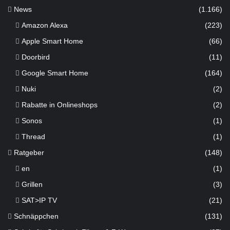
News
(1.166)
Amazon Alexa
(223)
Apple Smart Home
(66)
Doorbird
(11)
Google Smart Home
(164)
Nuki
(2)
Rabatte in Onlineshops
(2)
Sonos
(1)
Thread
(1)
Ratgeber
(148)
en
(1)
Grillen
(3)
SAT>IP TV
(21)
Schnäppchen
(131)