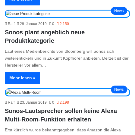
News
Ralf
29. Januar 2019
0
2.150
Sonos plant angeblich neue
Produktkategorie
Laut eines Medienberichts von Bloomberg will Sonos sich
weiterentickeln und in Zukunft Kopfhörer anbieten. Derzeit ist der
Hersteller vor allem…
Mehr lesen »
News
Ralf
23. Januar 2019
0
2.198
Sonos-Lautsprecher sollen keine Alexa
Multi-Room-Funktion erhalten
Erst kürzlich wurde bekanntgegeben, dass Amazon die Alexa