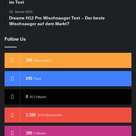
im Test
19. Januar 2023
Dreame H12 Pro Wischsauger Test – Der beste
Wischsauger auf dem Markt?
Follow Us
395
Subscribers
245
Fans
0
40 Follower
1.520
1570 Abonnenten
395
Follower