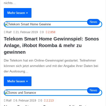
nichts…
Mehr lesen »
News
Ralf
21. Februar 2019
0
2.858
Telekom Smart Home Gewinnspiel: Sonos
Anlage, iRobot Roomba & mehr zu
gewinnen
Die Telekom hat ein Online-Gewinnspiel gestartet. Teilnehmer
können sich jetzt anmelden und mit der Angabe ihrer Daten bei
der Auslosung…
Mehr lesen »
News
Ralf
6. Februar 2019
0
2.213