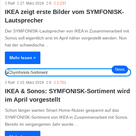
Ralf
27. März 2019
0
2.237
IKEA zeigt erste Bilder vom SYMFONISK-
Lautsprecher
Der SYMFONISK-Lautsprecher von IKEA in Zusammenarbeit mit
Sonos soll eigentlich erst im April näher vorgestellt werden. Nun
hat der schwedische…
Mehr lesen »
News
Ralf
15. März 2019
0
2.751
IKEA & Sonos: SYMFONISK-Sortiment wird
im April vorgestellt
Schon länger warten Smart Home-Nutzer gespannt auf das
SYMFONISK-Sortiment von IKEA in Zusammenarbeit mit Sonos.
Bereits im vergangenen Jahr wurde…