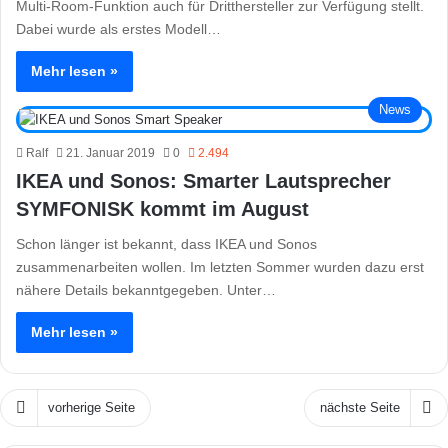
Multi-Room-Funktion auch für Dritthersteller zur Verfügung stellt.
Dabei wurde als erstes Modell…
Mehr lesen »
News
Ralf
21. Januar 2019
0
2.494
IKEA und Sonos: Smarter Lautsprecher
SYMFONISK kommt im August
Schon länger ist bekannt, dass IKEA und Sonos
zusammenarbeiten wollen. Im letzten Sommer wurden dazu erst
nähere Details bekanntgegeben. Unter…
Mehr lesen »
vorherige Seite
nächste Seite