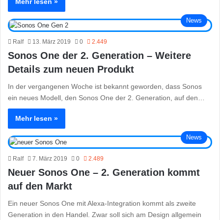
Mehr lesen »
News
Ralf
13. März 2019
0
2.449
Sonos One der 2. Generation – Weitere
Details zum neuen Produkt
In der vergangenen Woche ist bekannt geworden, dass Sonos
ein neues Modell, den Sonos One der 2. Generation, auf den…
Mehr lesen »
News
Ralf
7. März 2019
0
2.489
Neuer Sonos One – 2. Generation kommt
auf den Markt
Ein neuer Sonos One mit Alexa-Integration kommt als zweite
Generation in den Handel. Zwar soll sich am Design allgemein