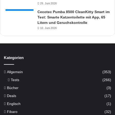
29. Juni 2026
Cecotec Pumba 8500 CleanKitty Smart im
Test: Smarte Katzentoilette mit App, 65
Litern und Geruchskontrolle
10. Juni 2026
Kategorien
Allgemein
(353)
Tests
(266)
Bücher
(3)
Deals
(17)
Englisch
(1)
Fibaro
(32)