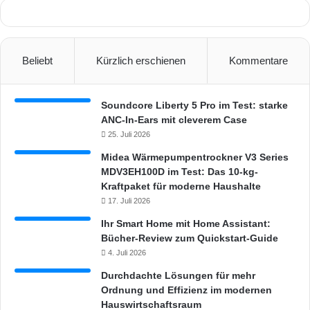
Beliebt
Kürzlich erschienen
Kommentare
Soundcore Liberty 5 Pro im Test: starke
ANC-In-Ears mit cleverem Case
25. Juli 2026
Midea Wärmepumpentrockner V3 Series
MDV3EH100D im Test: Das 10-kg-
Kraftpaket für moderne Haushalte
17. Juli 2026
Ihr Smart Home mit Home Assistant:
Bücher-Review zum Quickstart-Guide
4. Juli 2026
Durchdachte Lösungen für mehr
Ordnung und Effizienz im modernen
Hauswirtschaftsraum