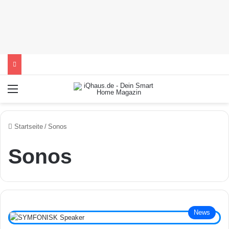
Menü
Startseite
/
Sonos
Sonos
News