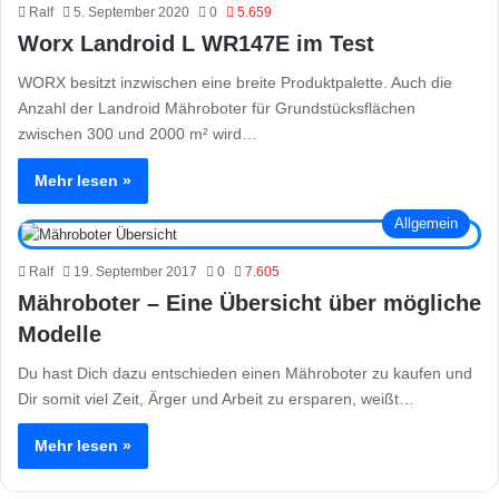
Ralf
5. September 2020
0
5.659
Worx Landroid L WR147E im Test
WORX besitzt inzwischen eine breite Produktpalette. Auch die
Anzahl der Landroid Mähroboter für Grundstücksflächen
zwischen 300 und 2000 m² wird…
Mehr lesen »
Allgemein
Ralf
19. September 2017
0
7.605
Mähroboter – Eine Übersicht über mögliche
Modelle
Du hast Dich dazu entschieden einen Mähroboter zu kaufen und
Dir somit viel Zeit, Ärger und Arbeit zu ersparen, weißt…
Mehr lesen »