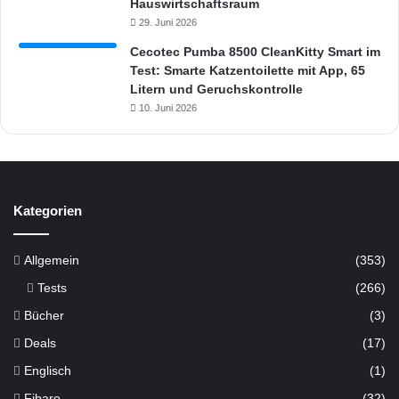
Hauswirtschaftsraum
29. Juni 2026
Cecotec Pumba 8500 CleanKitty Smart im
Test: Smarte Katzentoilette mit App, 65
Litern und Geruchskontrolle
10. Juni 2026
Kategorien
Allgemein
(353)
Tests
(266)
Bücher
(3)
Deals
(17)
Englisch
(1)
Fibaro
(32)