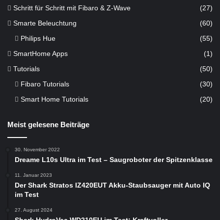
Schritt für Schritt mit Fibaro & Z-Wave
(27)
Smarte Beleuchtung
(60)
Philips Hue
(55)
SmartHome Apps
(1)
Tutorials
(50)
Fibaro Tutorials
(30)
Smart Home Tutorials
(20)
Meist gelesene Beiträge
30. November 2022
Dreame L10s Ultra im Test – Saugroboter der Spitzenklasse
11. Januar 2023
Der Shark Stratos IZ420EUT Akku-Staubsauger mit Auto IQ
im Test
27. August 2024