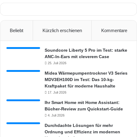
Beliebt
Kürzlich erschienen
Kommentare
Soundcore Liberty 5 Pro im Test: starke
ANC-In-Ears mit cleverem Case
25. Juli 2026
Midea Wärmepumpentrockner V3 Series
MDV3EH100D im Test: Das 10-kg-
Kraftpaket für moderne Haushalte
17. Juli 2026
Ihr Smart Home mit Home Assistant:
Bücher-Review zum Quickstart-Guide
4. Juli 2026
Durchdachte Lösungen für mehr
Ordnung und Effizienz im modernen