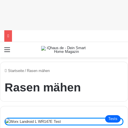
Menü
Startseite
/
Rasen mähen
Rasen mähen
Tests