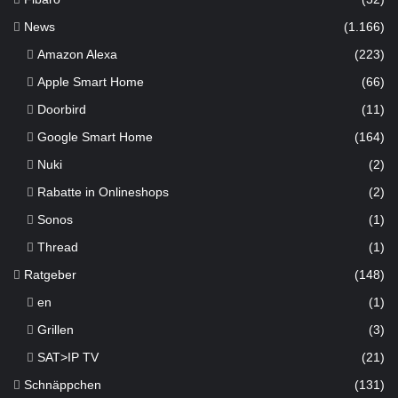
News
(1.166)
Amazon Alexa
(223)
Apple Smart Home
(66)
Doorbird
(11)
Google Smart Home
(164)
Nuki
(2)
Rabatte in Onlineshops
(2)
Sonos
(1)
Thread
(1)
Ratgeber
(148)
en
(1)
Grillen
(3)
SAT>IP TV
(21)
Schnäppchen
(131)