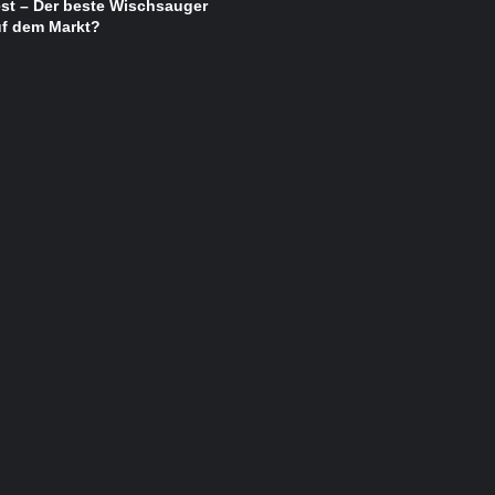
st – Der beste Wischsauger
uf dem Markt?