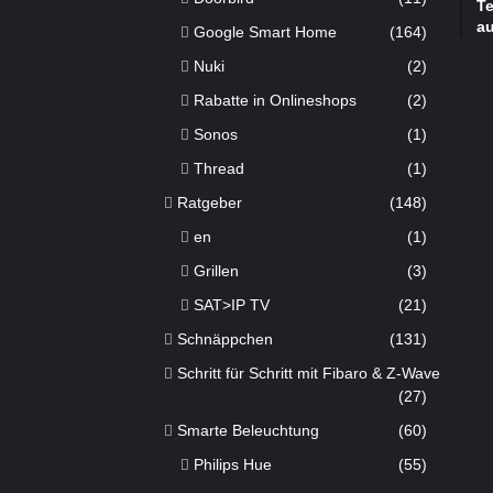
Te
a
Google Smart Home
(164)
Nuki
(2)
Rabatte in Onlineshops
(2)
Sonos
(1)
Thread
(1)
Ratgeber
(148)
en
(1)
Grillen
(3)
SAT>IP TV
(21)
Schnäppchen
(131)
Schritt für Schritt mit Fibaro & Z-Wave
(27)
Smarte Beleuchtung
(60)
Philips Hue
(55)