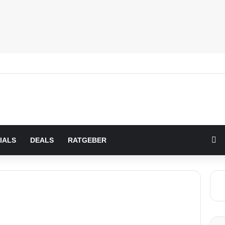
Zu
IALS
DEALS
RATGEBER