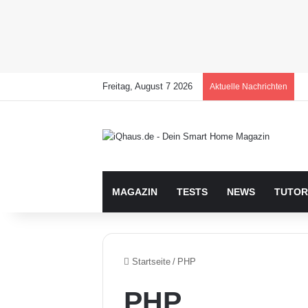
Freitag, August 7 2026
Aktuelle Nachrichten
MAGAZIN
TESTS
NEWS
TUTOR
Startseite
/
PHP
PHP