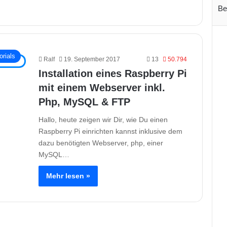
Be
rials
Ralf
19. September 2017
13
50.794
Installation eines Raspberry Pi
mit einem Webserver inkl.
Php, MySQL & FTP
Hallo, heute zeigen wir Dir, wie Du einen
Raspberry Pi einrichten kannst inklusive dem
dazu benötigten Webserver, php, einer
MySQL…
Mehr lesen »