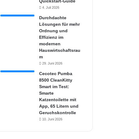
Quickstart-Guide
4. Juli 2026
Durchdachte
Lösungen für mehr
Ordnung und
Effizienz im
modernen
Hauswirtschaftsrau
m
29. Juni 2026
Cecotec Pumba
8500 CleanKitty
Smart im Test:
Smarte
Katzentoilette mit
App, 65 Litern und
Geruchskontrolle
10. Juni 2026