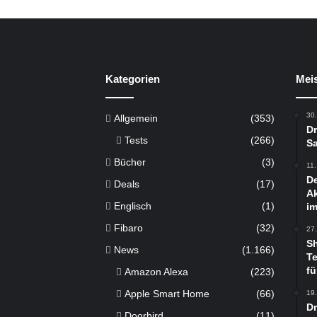
Kategorien
Meis
30
Allgemein
(353)
Dr
Tests
(266)
Sa
Bücher
(3)
11
De
Deals
(17)
Ak
Englisch
(1)
im
Fibaro
(32)
27
S
News
(1.166)
Te
fü
Amazon Alexa
(223)
Apple Smart Home
(66)
19
D
Doorbird
(11)