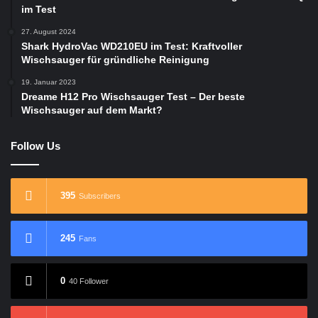
im Test
27. August 2024
Shark HydroVac WD210EU im Test: Kraftvoller
Wischsauger für gründliche Reinigung
19. Januar 2023
Dreame H12 Pro Wischsauger Test – Der beste
Wischsauger auf dem Markt?
Follow Us
395
Subscribers
245
Fans
0
40 Follower