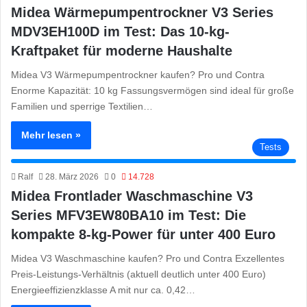
Midea Wärmepumpentrockner V3 Series
MDV3EH100D im Test: Das 10-kg-
Kraftpaket für moderne Haushalte
Midea V3 Wärmepumpentrockner kaufen? Pro und Contra
Enorme Kapazität: 10 kg Fassungsvermögen sind ideal für große
Familien und sperrige Textilien…
Mehr lesen »
Tests
Ralf
28. März 2026
0
14.728
Midea Frontlader Waschmaschine V3
Series MFV3EW80BA10 im Test: Die
kompakte 8-kg-Power für unter 400 Euro
Midea V3 Waschmaschine kaufen? Pro und Contra Exzellentes
Preis-Leistungs-Verhältnis (aktuell deutlich unter 400 Euro)
Energieeffizienzklasse A mit nur ca. 0,42…