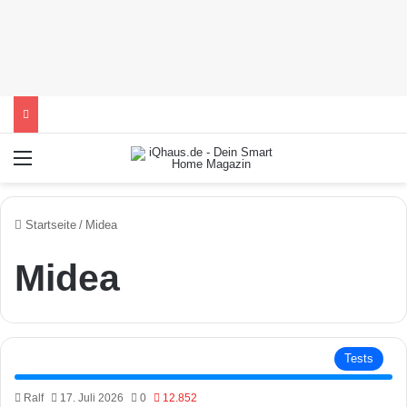
Menü
Startseite
/
Midea
Midea
Tests
Ralf
17. Juli 2026
0
12.852