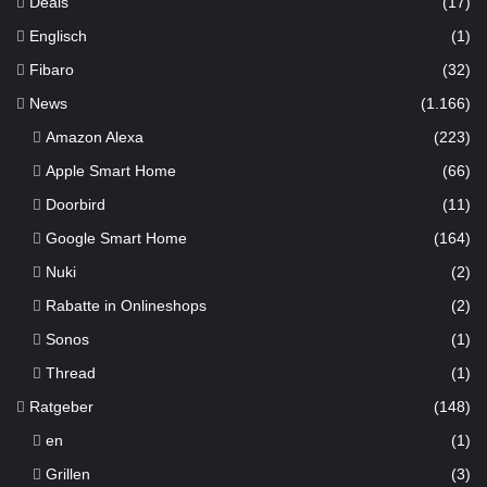
Deals
(17)
Englisch
(1)
Fibaro
(32)
News
(1.166)
Amazon Alexa
(223)
Apple Smart Home
(66)
Doorbird
(11)
Google Smart Home
(164)
Nuki
(2)
Rabatte in Onlineshops
(2)
Sonos
(1)
Thread
(1)
Ratgeber
(148)
en
(1)
Grillen
(3)