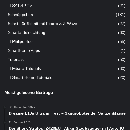
SAT>IP TV
(21)
Schnäppchen
(131)
Schritt für Schritt mit Fibaro & Z-Wave
(27)
Smarte Beleuchtung
(60)
Philips Hue
(55)
SmartHome Apps
(1)
Tutorials
(50)
Fibaro Tutorials
(30)
Smart Home Tutorials
(20)
Meist gelesene Beiträge
30. November 2022
Dreame L10s Ultra im Test – Saugroboter der Spitzenklasse
11. Januar 2023
Der Shark Stratos IZ420EUT Akku-Staubsauger mit Auto IQ