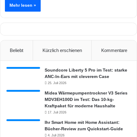
Mehr lesen »
Beliebt
Kürzlich erschienen
Kommentare
Soundcore Liberty 5 Pro im Test: starke
ANC-In-Ears mit cleverem Case
25. Juli 2026
Midea Wärmepumpentrockner V3 Series
MDV3EH100D im Test: Das 10-kg-
Kraftpaket für moderne Haushalte
17. Juli 2026
Ihr Smart Home mit Home Assistant:
Bücher-Review zum Quickstart-Guide
4. Juli 2026