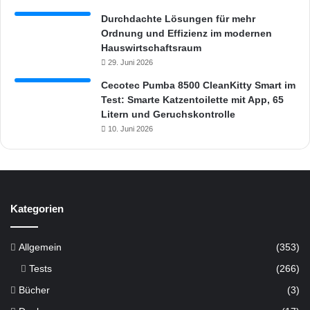
Durchdachte Lösungen für mehr
Ordnung und Effizienz im modernen
Hauswirtschaftsraum
29. Juni 2026
Cecotec Pumba 8500 CleanKitty Smart im
Test: Smarte Katzentoilette mit App, 65
Litern und Geruchskontrolle
10. Juni 2026
Kategorien
Allgemein
(353)
Tests
(266)
Bücher
(3)