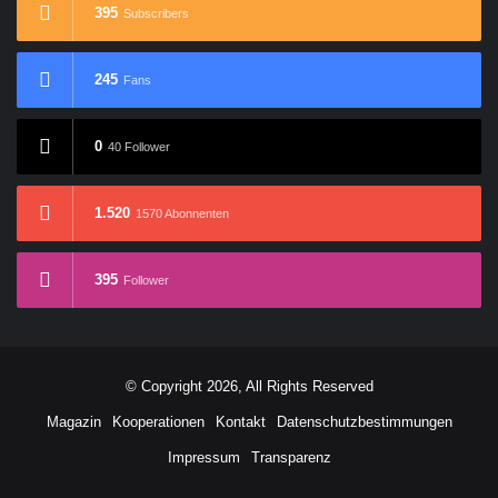
395
Subscribers
245
Fans
0
40 Follower
1.520
1570 Abonnenten
395
Follower
© Copyright 2026, All Rights Reserved
Magazin
Kooperationen
Kontakt
Datenschutzbestimmungen
Impressum
Transparenz