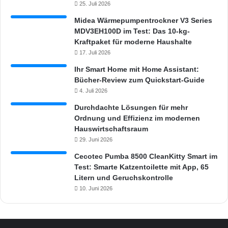
25. Juli 2026
Midea Wärmepumpentrockner V3 Series
MDV3EH100D im Test: Das 10-kg-
Kraftpaket für moderne Haushalte
17. Juli 2026
Ihr Smart Home mit Home Assistant:
Bücher-Review zum Quickstart-Guide
4. Juli 2026
Durchdachte Lösungen für mehr
Ordnung und Effizienz im modernen
Hauswirtschaftsraum
29. Juni 2026
Cecotec Pumba 8500 CleanKitty Smart im
Test: Smarte Katzentoilette mit App, 65
Litern und Geruchskontrolle
10. Juni 2026