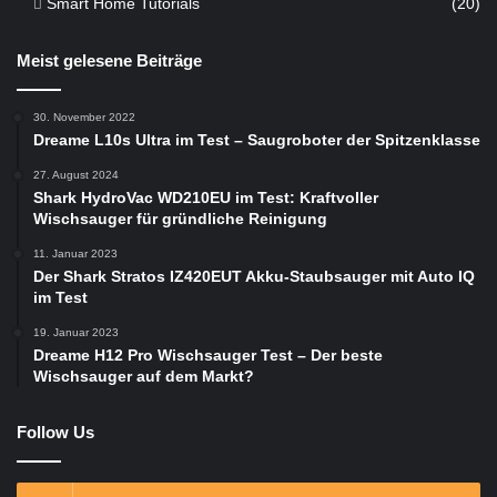
Smart Home Tutorials
(20)
Meist gelesene Beiträge
30. November 2022
Dreame L10s Ultra im Test – Saugroboter der Spitzenklasse
27. August 2024
Shark HydroVac WD210EU im Test: Kraftvoller
Wischsauger für gründliche Reinigung
11. Januar 2023
Der Shark Stratos IZ420EUT Akku-Staubsauger mit Auto IQ
im Test
19. Januar 2023
Dreame H12 Pro Wischsauger Test – Der beste
Wischsauger auf dem Markt?
Follow Us