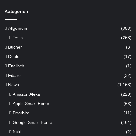
Kategorien
Allgemein
(353)
Tests
(266)
Bücher
(3)
Deals
(17)
Englisch
(1)
Fibaro
(32)
News
(1.166)
Amazon Alexa
(223)
Apple Smart Home
(66)
Doorbird
(11)
Google Smart Home
(164)
Nuki
(2)