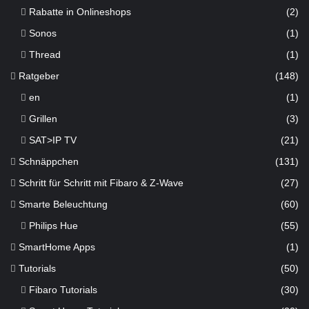
Rabatte in Onlineshops
(2)
Sonos
(1)
Thread
(1)
Ratgeber
(148)
en
(1)
Grillen
(3)
SAT>IP TV
(21)
Schnäppchen
(131)
Schritt für Schritt mit Fibaro & Z-Wave
(27)
Smarte Beleuchtung
(60)
Philips Hue
(55)
SmartHome Apps
(1)
Tutorials
(50)
Fibaro Tutorials
(30)