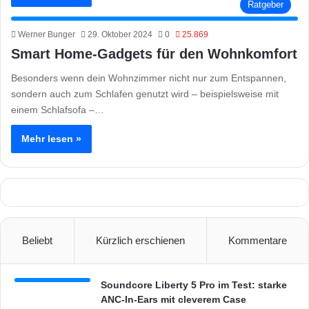
Ratgeber
Werner Bunger
29. Oktober 2024
0
25.869
Smart Home-Gadgets für den Wohnkomfort
Besonders wenn dein Wohnzimmer nicht nur zum Entspannen,
sondern auch zum Schlafen genutzt wird – beispielsweise mit
einem Schlafsofa –…
Mehr lesen »
Beliebt
Kürzlich erschienen
Kommentare
Soundcore Liberty 5 Pro im Test: starke
ANC-In-Ears mit cleverem Case