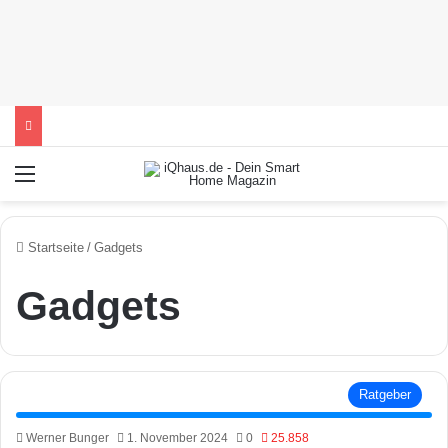
Menü
Startseite
/
Gadgets
Gadgets
Ratgeber
Werner Bunger
1. November 2024
0
25.858