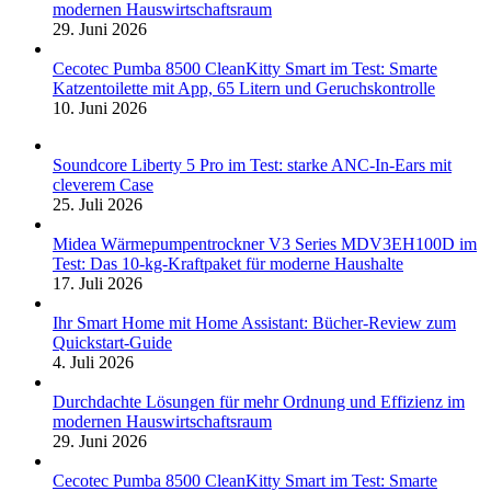
modernen Hauswirtschaftsraum
29. Juni 2026
Cecotec Pumba 8500 CleanKitty Smart im Test: Smarte
Katzentoilette mit App, 65 Litern und Geruchskontrolle
10. Juni 2026
Soundcore Liberty 5 Pro im Test: starke ANC-In-Ears mit
cleverem Case
25. Juli 2026
Midea Wärmepumpentrockner V3 Series MDV3EH100D im
Test: Das 10-kg-Kraftpaket für moderne Haushalte
17. Juli 2026
Ihr Smart Home mit Home Assistant: Bücher-Review zum
Quickstart-Guide
4. Juli 2026
Durchdachte Lösungen für mehr Ordnung und Effizienz im
modernen Hauswirtschaftsraum
29. Juni 2026
Cecotec Pumba 8500 CleanKitty Smart im Test: Smarte