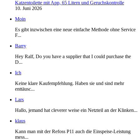
Katzentoilette mit App, 65 Litern und Geruchskontrolle
10. Juni 2026
Moin
Es gibt inzwischen eine neue einfache Methode ohne Service
F...
Barry
Hey Ralf, Do you have a supplier that I could purchase the
D...
Ich
Keine klare Kaufempfehlung. Haben sie und sind mehr
enttäusc...
Lars
Hallo, jemand hat cleverer weise ein Netzteil an der Klinken...
klaus
Kann man mit der Refoss P11 auch die Einspeise-Leistung
mess...