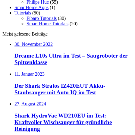
Philips Hue
(55)
SmartHome Apps
(1)
Tutorials
(50)
Fibaro Tutorials
(30)
Smart Home Tutorials
(20)
Meist gelesene Beiträge
30. November 2022
Dreame L10s Ultra im Test – Saugroboter der
Spitzenklasse
11. Januar 2023
Der Shark Stratos IZ420EUT Akku-
Staubsauger mit Auto IQ im Test
27. August 2024
Shark HydroVac WD210EU im Test:
Kraftvoller Wischsauger für gründliche
Reinigung