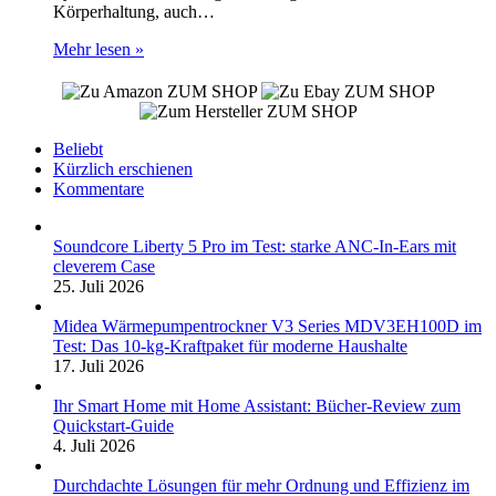
Körperhaltung, auch…
Mehr lesen »
ZUM SHOP
ZUM SHOP
ZUM SHOP
Beliebt
Kürzlich erschienen
Kommentare
Soundcore Liberty 5 Pro im Test: starke ANC-In-Ears mit
cleverem Case
25. Juli 2026
Midea Wärmepumpentrockner V3 Series MDV3EH100D im
Test: Das 10-kg-Kraftpaket für moderne Haushalte
17. Juli 2026
Ihr Smart Home mit Home Assistant: Bücher-Review zum
Quickstart-Guide
4. Juli 2026
Durchdachte Lösungen für mehr Ordnung und Effizienz im