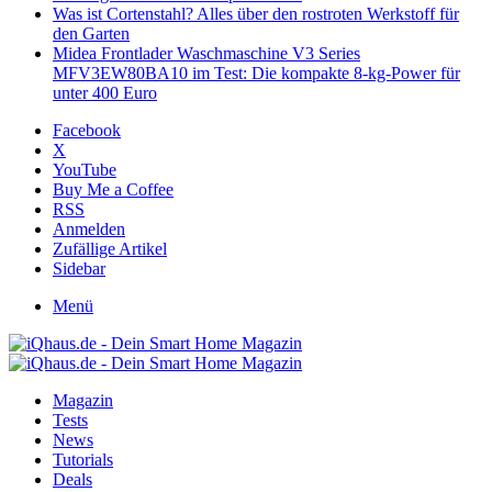
Was ist Cortenstahl? Alles über den rostroten Werkstoff für
den Garten
Midea Frontlader Waschmaschine V3 Series
MFV3EW80BA10 im Test: Die kompakte 8-kg-Power für
unter 400 Euro
Facebook
X
YouTube
Buy Me a Coffee
RSS
Anmelden
Zufällige Artikel
Sidebar
Menü
Magazin
Tests
News
Tutorials
Deals