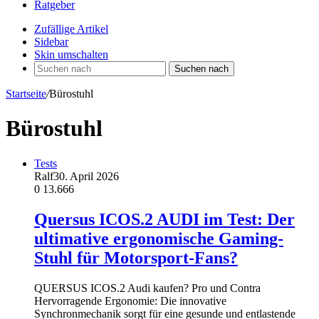
Ratgeber
Zufällige Artikel
Sidebar
Skin umschalten
Suchen nach
Startseite
/
Bürostuhl
Bürostuhl
Tests
Ralf
30. April 2026
0
13.666
Quersus ICOS.2 AUDI im Test: Der
ultimative ergonomische Gaming-
Stuhl für Motorsport-Fans?
QUERSUS ICOS.2 Audi kaufen? Pro und Contra
Hervorragende Ergonomie: Die innovative
Synchronmechanik sorgt für eine gesunde und entlastende