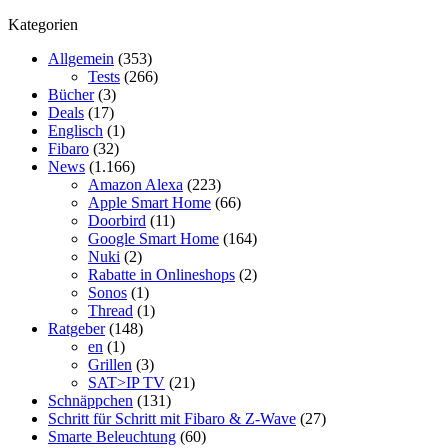
Kategorien
Allgemein
(353)
Tests
(266)
Bücher
(3)
Deals
(17)
Englisch
(1)
Fibaro
(32)
News
(1.166)
Amazon Alexa
(223)
Apple Smart Home
(66)
Doorbird
(11)
Google Smart Home
(164)
Nuki
(2)
Rabatte in Onlineshops
(2)
Sonos
(1)
Thread
(1)
Ratgeber
(148)
en
(1)
Grillen
(3)
SAT>IP TV
(21)
Schnäppchen
(131)
Schritt für Schritt mit Fibaro & Z-Wave
(27)
Smarte Beleuchtung
(60)