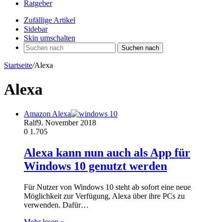
Ratgeber
Zufällige Artikel
Sidebar
Skin umschalten
Suchen nach
Startseite
/
Alexa
Alexa
Amazon Alexa
Ralf
9. November 2018
0
1.705
Alexa kann nun auch als App für
Windows 10 genutzt werden
Für Nutzer von Windows 10 steht ab sofort eine neue
Möglichkeit zur Verfügung, Alexa über ihre PCs zu
verwenden. Dafür…
Mehr lesen »