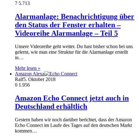
7
5.713
Alarmanlage: Benachrichtigung über
den Status der Fenster erhalten –
Videoreihe Alarmanlage – Teil 5
Unsere Videoreihe geht weiter. Du hast bisher schon bei uns
gelernt, wie man eine Struktur für die Alarmanlage erstellt
in…
Mehr lesen »
Amazon Alexa
Ralf
5. Oktober 2018
0
1.956
Amazon Echo Connect jetzt auch in
Deutschland erhältlich
Gestern haben wir noch darüber berichtet, dass der Amazon
Echo Connect im Laufe des Tages auf den deutschen Markt
kommen…