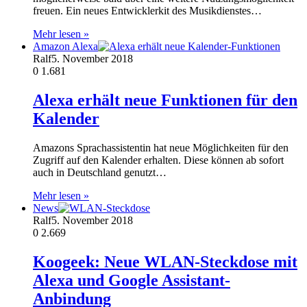
freuen. Ein neues Entwicklerkit des Musikdienstes…
Mehr lesen »
Amazon Alexa
Ralf
5. November 2018
0
1.681
Alexa erhält neue Funktionen für den
Kalender
Amazons Sprachassistentin hat neue Möglichkeiten für den
Zugriff auf den Kalender erhalten. Diese können ab sofort
auch in Deutschland genutzt…
Mehr lesen »
News
Ralf
5. November 2018
0
2.669
Koogeek: Neue WLAN-Steckdose mit
Alexa und Google Assistant-
Anbindung