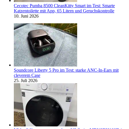
Cecotec Pumba 8500 CleanKitty Smart im Test: Smarte
Katzentoilette mit App, 65 Litern und Geruchskontrolle
10. Juni 2026
Soundcore Liberty 5 Pro im Test: starke ANC-In-Ears mit
cleverem Case
25. Juli 2026