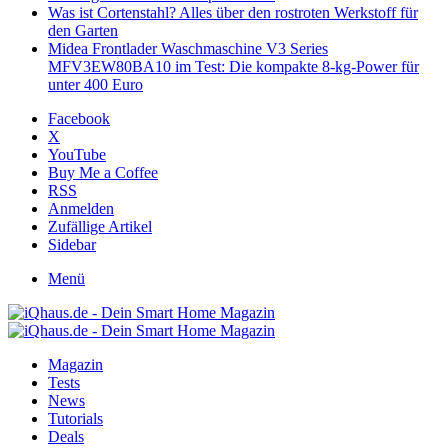
Was ist Cortenstahl? Alles über den rostroten Werkstoff für
den Garten
Midea Frontlader Waschmaschine V3 Series
MFV3EW80BA10 im Test: Die kompakte 8-kg-Power für
unter 400 Euro
Facebook
X
YouTube
Buy Me a Coffee
RSS
Anmelden
Zufällige Artikel
Sidebar
Menü
Magazin
Tests
News
Tutorials
Deals