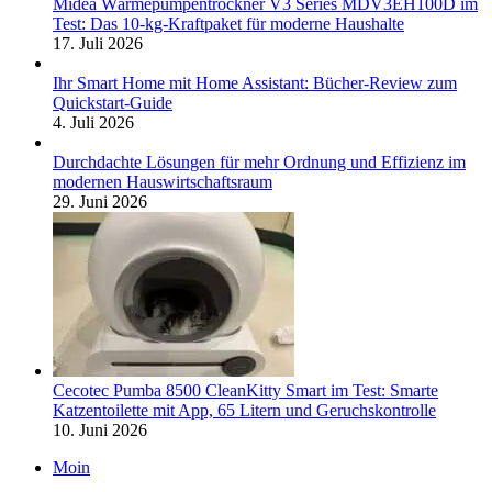
Midea Wärmepumpentrockner V3 Series MDV3EH100D im
Test: Das 10-kg-Kraftpaket für moderne Haushalte
17. Juli 2026
Ihr Smart Home mit Home Assistant: Bücher-Review zum
Quickstart-Guide
4. Juli 2026
Durchdachte Lösungen für mehr Ordnung und Effizienz im
modernen Hauswirtschaftsraum
29. Juni 2026
Cecotec Pumba 8500 CleanKitty Smart im Test: Smarte
Katzentoilette mit App, 65 Litern und Geruchskontrolle
10. Juni 2026
Moin