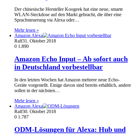
Der chinesische Hersteller Koogeek hat eine neue, smarte
WLAN-Steckdose auf den Markt gebracht, die über eine
Sprachsteuerung via Alexa oder…
Mehr lesen »
Amazon Alexa
Ralf
31. Oktober 2018
0
1.890
Amazon Echo Input – Ab sofort auch
in Deutschland vorbestellbar
In den letzten Wochen hat Amazon mehrere neue Echo-
Geräte vorgestellt. Einige davon sind bereits erhältlich, andere
sollen in der nächsten…
Mehr lesen »
Amazon Alexa
Ralf
30. Oktober 2018
0
1.787
ODM-Lösungen für Alexa: Hub und