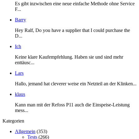
Es gibt inzwischen eine neue einfache Methode ohne Service
F...
Barry
Hey Ralf, Do you have a supplier that I could purchase the
D...
Ich
Keine klare Kaufempfehlung. Haben sie und sind mehr
enttäusc...
Lars
Hallo, jemand hat cleverer weise ein Netzteil an der Klinken...
klaus
Kann man mit der Refoss P11 auch die Einspeise-Leistung
mess...
Kategorien
Allgemein
(353)
Tests
(266)