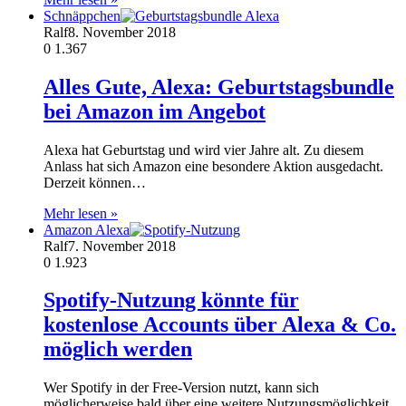
Schnäppchen
Ralf
8. November 2018
0
1.367
Alles Gute, Alexa: Geburtstagsbundle
bei Amazon im Angebot
Alexa hat Geburtstag und wird vier Jahre alt. Zu diesem
Anlass hat sich Amazon eine besondere Aktion ausgedacht.
Derzeit können…
Mehr lesen »
Amazon Alexa
Ralf
7. November 2018
0
1.923
Spotify-Nutzung könnte für
kostenlose Accounts über Alexa & Co.
möglich werden
Wer Spotify in der Free-Version nutzt, kann sich
möglicherweise bald über eine weitere Nutzungsmöglichkeit