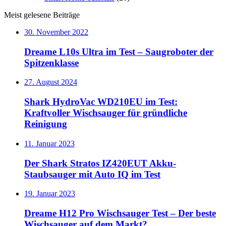
Meist gelesene Beiträge
30. November 2022
Dreame L10s Ultra im Test – Saugroboter der
Spitzenklasse
27. August 2024
Shark HydroVac WD210EU im Test:
Kraftvoller Wischsauger für gründliche
Reinigung
11. Januar 2023
Der Shark Stratos IZ420EUT Akku-
Staubsauger mit Auto IQ im Test
19. Januar 2023
Dreame H12 Pro Wischsauger Test – Der beste
Wischsauger auf dem Markt?