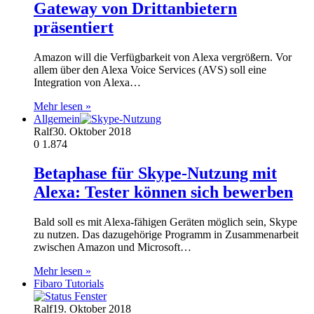
Gateway von Drittanbietern
präsentiert
Amazon will die Verfügbarkeit von Alexa vergrößern. Vor
allem über den Alexa Voice Services (AVS) soll eine
Integration von Alexa…
Mehr lesen »
Allgemein
Ralf
30. Oktober 2018
0
1.874
Betaphase für Skype-Nutzung mit
Alexa: Tester können sich bewerben
Bald soll es mit Alexa-fähigen Geräten möglich sein, Skype
zu nutzen. Das dazugehörige Programm in Zusammenarbeit
zwischen Amazon und Microsoft…
Mehr lesen »
Fibaro Tutorials
Ralf
19. Oktober 2018