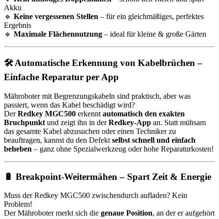
Akku
🔹
Keine vergessenen Stellen
– für ein gleichmäßiges, perfektes
Ergebnis
🔹
Maximale Flächennutzung
– ideal für kleine & große Gärten
🛠 Automatische Erkennung von Kabelbrüchen –
Einfache Reparatur per App
Mähroboter mit Begrenzungskabeln sind praktisch, aber was
passiert, wenn das Kabel beschädigt wird?
Der
Redkey MGC500
erkennt
automatisch den exakten
Bruchpunkt
und zeigt ihn in der
Redkey-App
an. Statt mühsam
das gesamte Kabel abzusuchen oder einen Techniker zu
beauftragen, kannst du den Defekt
selbst schnell und einfach
beheben
– ganz ohne Spezialwerkzeug oder hohe Reparaturkosten!
🔋 Breakpoint-Weitermähen – Spart Zeit & Energie
Muss der Redkey MGC500 zwischendurch aufladen? Kein
Problem!
Der Mähroboter merkt sich die
genaue Position
, an der er aufgehört