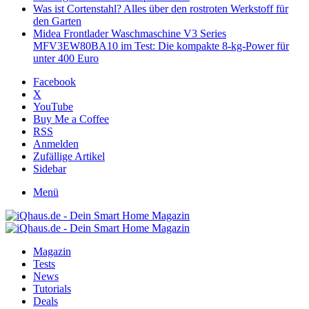
Was ist Cortenstahl? Alles über den rostroten Werkstoff für
den Garten
Midea Frontlader Waschmaschine V3 Series
MFV3EW80BA10 im Test: Die kompakte 8-kg-Power für
unter 400 Euro
Facebook
X
YouTube
Buy Me a Coffee
RSS
Anmelden
Zufällige Artikel
Sidebar
Menü
Magazin
Tests
News
Tutorials
Deals