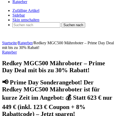
Ratgeber
Zufällige Artikel
Sidebar
Skin umschalten
Suchen nach
Startseite
/
Ratgeber
/
Redkey MGC500 Mähroboter – Prime Day Deal
mit bis zu 30% Rabatt!
Ratgeber
Redkey MGC500 Mähroboter – Prime
Day Deal mit bis zu 30% Rabatt!
📢 Prime Day Sonderangebot! Der
Redkey MGC500 Mähroboter ist für
kurze Zeit im Angebot: 💰 Statt 623 € nur
449 € (inkl. 123 € Coupon + 8%
Rabattcode) – Jetzt sparen!