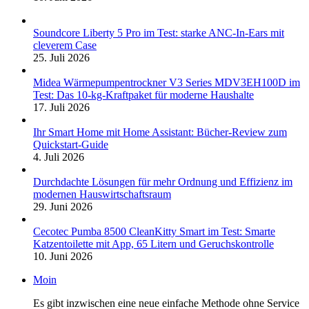
Soundcore Liberty 5 Pro im Test: starke ANC-In-Ears mit
cleverem Case
25. Juli 2026
Midea Wärmepumpentrockner V3 Series MDV3EH100D im
Test: Das 10-kg-Kraftpaket für moderne Haushalte
17. Juli 2026
Ihr Smart Home mit Home Assistant: Bücher-Review zum
Quickstart-Guide
4. Juli 2026
Durchdachte Lösungen für mehr Ordnung und Effizienz im
modernen Hauswirtschaftsraum
29. Juni 2026
Cecotec Pumba 8500 CleanKitty Smart im Test: Smarte
Katzentoilette mit App, 65 Litern und Geruchskontrolle
10. Juni 2026
Moin
Es gibt inzwischen eine neue einfache Methode ohne Service