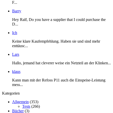
F...
Barry
Hey Ralf, Do you have a supplier that I could purchase the
D...
Ich
Keine klare Kaufempfehlung. Haben sie und sind mehr
enttäusc...
Lars
Hallo, jemand hat cleverer weise ein Netzteil an der Klinken...
klaus
Kann man mit der Refoss P11 auch die Einspeise-Leistung
mess...
Kategorien
Allgemein
(353)
Tests
(266)
Bücher
(3)