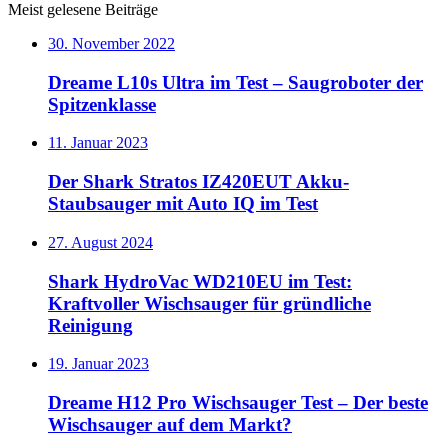
Meist gelesene Beiträge
30. November 2022
Dreame L10s Ultra im Test – Saugroboter der
Spitzenklasse
11. Januar 2023
Der Shark Stratos IZ420EUT Akku-
Staubsauger mit Auto IQ im Test
27. August 2024
Shark HydroVac WD210EU im Test:
Kraftvoller Wischsauger für gründliche
Reinigung
19. Januar 2023
Dreame H12 Pro Wischsauger Test – Der beste
Wischsauger auf dem Markt?